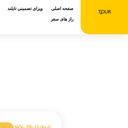
رش
صفحه اصلی
ویزای تضمینی تایلند
ه
حتوا
راز های سفر