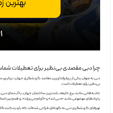
چرا دبی مقصدی بی‌نظیر برای تعطیلات شم
دبی به عنوان یکی از پرطرفدارترین مقاصد گردشگری جهان، ترکیبی منحص
بی‌نظیر برای تعطیلات است.
جاذبه‌هایی مانند برج خلیفه، بلندترین ساختمان جهان، یا آب‌نمای دبی، 
پارک‌های موضوعی مانند «دبی لند» و «آی‌ام‌جی ورلد»، و همچنین امکان
تورهای گردشگری دبی به گونه‌ای طراحی شده‌اند که بازدیدکنندگان بتو