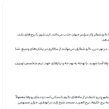
گردشگر را از سراسر جهان جذب می‌کند. این شهر با برج‌های بلند،
‌دهد.
. در تور دبی، گردشگران می‌توانند از سافاری در بیابان‌های وسیع، شنا
 تورها آشنا شوید. با توجه به بودجه و نیازهای خود، تیم متخصص توربین
مطبوع‌تر و خنک‌تر از ماه‌های گرم تابستانی است و دمای روزها معمولاً
‌توان به برج خلیفه، برج العرب، مسجد شیخ زاید در ابوظبی، جزایر مصنوعی