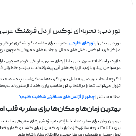
تور دبی؛ تجربه‌ای لوکس از دل فرهنگ عربی 
تور دبی یکی از
تورهای خارجی
محبوب‌ برای مقاصد گردشگری در خاورمیان
مراکز خرید لوکس، هتل‌های مجلل، و جاذبه‌های معروفی همچون برج خلیفه،
علاوه بر امکانات مدرن، دبی با بازارهای سنتی و تاریخی خود، همچون بازار
در سواحل زیبا، و بازدید از پارک‌های آبی پیشرفته لذت ببرند و خاطراتی 
اگرچه انتخاب تور دبی به دلیل تنوع گزینه‌ها ممکن است پیچیده به نظر ب
تراول می‌تواند شما را در انتخاب تور مناسب یاری کند تا از سفری لذت‌ب
مطالعه بیشتر |
چطور از آژانس‌های مسافرتی شکایت کنیم؟
بهترین زمان‌ها و مکان‌ها برای سفر به قلب ام
بهترین زمان برای سفر به قلب امارات، به ویژه شهرهای معروفی مانند دبی و 
بین ۲۰ تا ۳۰ درجه سانتی‌گراد قرار دارد که آن را برای گشت و گ
نخل جمیرا، و همچنین مراکز خرید و بازارهای سنتی اشاره کرد.