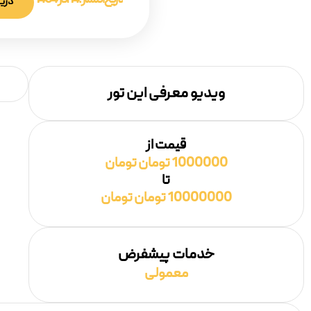
تاریخ انتشار :
14 آذر 1404
دریا
ویدیو معرفی این تور
قیمت از
1000000 تومان تومان
تا
10000000 تومان تومان
خدمات پیشفرض
معمولی