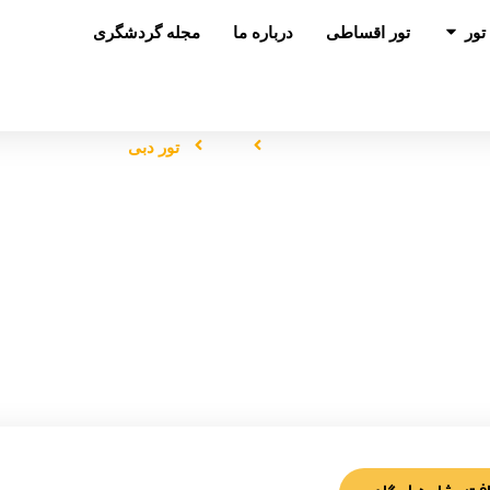
باز کردن در تور
تور
تور اقساطی
درباره ما
مجله گردشگری
صفحه اصلی
تور
تور دبی
تور دبی