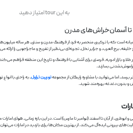
به این tour امتیاز دهید
تا آسمان‌خراش‌های مدرن
ه است که با ترکیبی منحصر به فرد از فرهنگ مدرن و سنتی، هر ساله میلیون‌ها 
 برج العرب، و جزایر نخل، تجربه‌ای بی‌نظیر از تفریح و ماجراجویی را ارائه می
 طلا و بازار ادویه، فرصتی برای آشنایی با فرهنگ و تاریخ این منطقه فراهم می‌کند
فراموش‌نشدنی بسازند.
رسد، اما می‌توانید با مشاوره رایگان از مجموعه
توربین تراول
، به راحتی با انواع
خش و بدون دغدغه بهره‌مند شوید.
ارات
ابوظبی، از آبان تا اسفند (نوامبر تا مارس) است. در این بازه زمانی، هوای امارات 
ذار و فعالیت‌های بیرونی ایده‌آل می‌کند. از بهترین مکان‌ها برای بازدید در امارات می