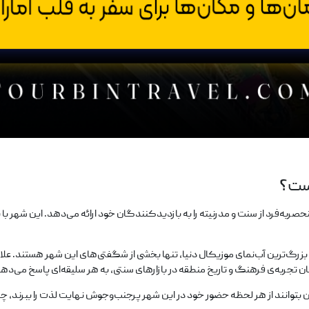
است؟
ربه‌فرد از سنت و مدرنیته را به بازدیدکنندگان خود ارائه می‌دهد. این شهر ب
بزرگ‌ترین آب‌نمای موزیکال دنیا، تنها بخشی از شگفتی‌های این شهر هستند. علاوه 
 تجربه‌ی فرهنگ و تاریخ منطقه در بازارهای سنتی، به هر سلیقه‌ای پاسخ می‌دهد
انند از هر لحظه حضور خود در این شهر پرجنب‌وجوش نهایت لذت را ببرند، چه ب