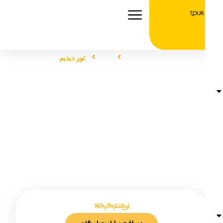
صفحه اصلی
تور
تور دیدیم
تور دیدیم
تاریخ انتشار :
14 آذر 1404