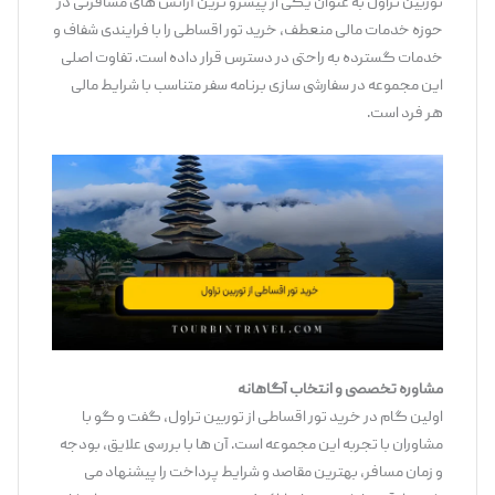
توربین تراول به‌ عنوان یکی از پیشرو ترین آژانس ‌های مسافرتی در
حوزه خدمات مالی منعطف، خرید تور اقساطی را با فرایندی شفاف و
خدمات گسترده به ‌راحتی در دسترس قرار داده است. تفاوت اصلی
این مجموعه در سفارشی ‌سازی برنامه سفر متناسب با شرایط مالی
هر فرد است.
مشاوره تخصصی و انتخاب آگاهانه
اولین گام در خرید تور اقساطی از توربین تراول، گفت‌ و گو با
مشاوران با تجربه این مجموعه است. آن ‌ها با بررسی علایق، بودجه
و زمان مسافر، بهترین مقاصد و شرایط پرداخت را پیشنهاد می