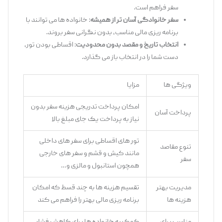
سفر فراهم است.
سفر خانوادگی آسان ‌تر از همیشه
: خانواده ‌ها می ‌توانند با
برنامه ‌ریزی مالی مناسب، بدون نگرانی سفر بروند.
انتخاب تاریخ و مقصد بدون محدودیت
: اقساطی بودن تور،
دست شما را در انتخاب باز می ‌گذارد.
ویژگی ‌ها
مزایا
امکان پرداخت تدریجی هزینه سفر بدون
پرداخت آسان
نیاز به پرداخت یک ‌جای مبلغ بالا
تور های اقساطی برای سفر های داخلی
تنوع مقاصد
مانند کیش و قشم و سفر های خارجی
سفر
همچون استانبول و مالزی و…
مدیریت بهتر
تقسیم هزینه‌ ها به چند قسط که امکان
هزینه‌ ها
برنامه ‌ریزی مالی بهتر را فراهم می ‌کند