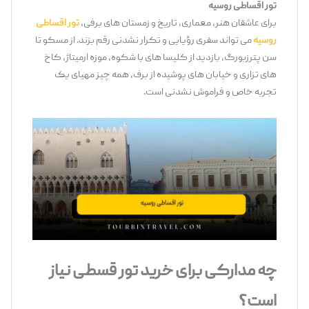
تور اقساطی روسیه
برای عاشقان هنر، معماری، تاریخ و زمستان ‌های برفی،
تور اقساطی
روسیه
می ‌تواند سفری رؤیایی و تکرار نشدنی رقم بزند. از مسکو تا
سن‌ پترزبورگ، بازدید از کلیسا های با شکوه، موزه ارمیتاژ، کاخ‌
های تزاری و خیابان ‌های پوشیده از برف، همه چیز مهیای یک
تجربه خاص و فراموش ‌نشدنی است.
چه مدارکی برای خرید تور قسطی نیاز
است؟