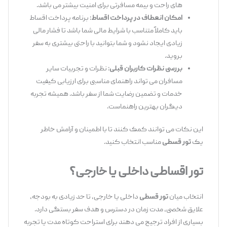
های راحت و بیمه مسافرتی برای امنیت بیشتر می ‌باشد.
امکان انعطاف در پرداخت اقساط
: برنامه پرداخت اقساط
باید کاملاً متناسب با شرایط مالی شما باشد تا فشار مالی
زیادی ایجاد نشود و شما بتوانید با راحتی بیشتری به سفر
بروید.
بررسی نظرات کاربران قبلی
: نظرات و تجربیات سایر
مسافران می ‌تواند راهنمای مناسبی برای ارزیابی کیفیت
خدمات و تضمین رضایت شما از سفر باشد. همیشه تجربه
دیگران بهترین راهنماست.
این نکات می‌ توانند کمک کنند تا با اطمینان و آرامش خاطر
یک
تور قسطی
مناسب انتخاب کنید.
تور اقساطی داخلی یا خارجی؟
انتخاب میان
تور قسطی
داخلی یا خارجی، تا حد زیادی به بودجه،
علایق شخصی، مدت زمان در دسترس و هدف سفر بستگی دارد.
بسیاری از افراد ترجیح می ‌دهند برای استراحت کوتاه‌ مدت یا تجربه