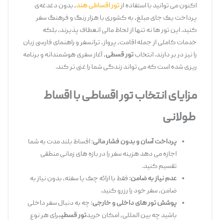
اکنون می ‌توانید با استفاده از
تور اقساطی هند
، بدون دغدغه‌ی
پرداخت یک‌ جای مبلغ، به کشوری با هزار رنگ و فرهنگ سفر
کنید. این تور ها نه تنها از لحاظ مالی انعطاف ‌پذیرند، بلکه
خدمات کاملی از جمله اقامت، پرواز، ترانسفر و راهنمای فارسی ‌زبان
را نیز در بر دارند. انتخاب
تور قسطی
، آغاز سفری هوشمندانه و برنامه
‌ریزی ‌شده است که می‌ تواند زندگی شما را غنی ‌تر کند.
مزایای انتخاب تور اقساطی با اقساط
طولانی
پرداخت آسان و بدون فشار مالی
: اقساط بلند مدت به شما
اجازه می ‌دهد هزینه سفر را در بازه‌ های زمانی منطقی
تقسیم کنید.
عدم نیاز به ضامن
: فقط با ارائه چک یا سفته، بدون نیاز به
ضامن، سفر خود را رزرو کنید.
پوشش تور های داخلی و خارجی
: چه به دنبال سفر داخلی
باشید چه بین ‌المللی، امکان خرید
تور قسطی
برای هر نوع