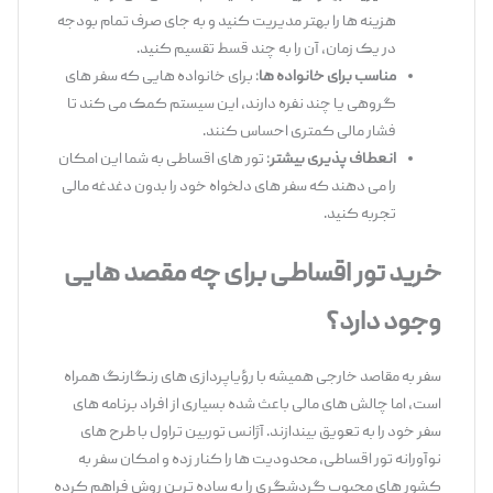
هزینه ‌ها را بهتر مدیریت کنید و به جای صرف تمام بودجه
در یک زمان، آن را به چند قسط تقسیم کنید.
مناسب برای خانواده ‌ها
: برای خانواده ‌هایی که سفر های
گروهی یا چند نفره دارند، این سیستم کمک می‌ کند تا
فشار مالی کمتری احساس کنند.
انعطاف‌ پذیری بیشتر
: تور های اقساطی به شما این امکان
را می ‌دهند که سفر های دلخواه خود را بدون دغدغه مالی
تجربه کنید.
خرید تور اقساطی برای چه مقصد هایی
وجود دارد؟
سفر به مقاصد خارجی همیشه با رؤیاپردازی‌ های رنگارنگ همراه
است، اما چالش‌ های مالی باعث شده بسیاری از افراد برنامه‌ های
سفر خود را به تعویق بیندازند. آژانس توربین تراول با طرح‌ های
نوآورانه تور اقساطی، محدودیت‌ ها را کنار زده و امکان سفر به
کشور های محبوب گردشگری را به ساده‌ ترین روش فراهم کرده