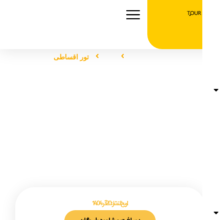
صفحه اصلی
تور
تور اقساطی
تور اقساطی
تاریخ انتشار :
20 آذر 1404