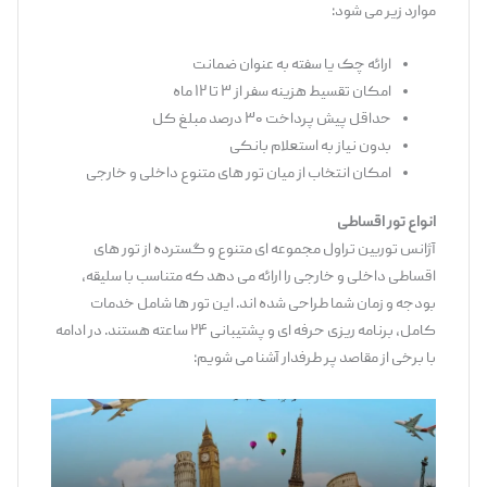
موارد زیر می ‌شود:
ارائه چک یا سفته به ‌عنوان ضمانت
امکان تقسیط هزینه سفر از ۳ تا ۱۲ ماه
حداقل پیش ‌پرداخت ۳۰ درصد مبلغ کل
بدون نیاز به استعلام بانکی
امکان انتخاب از میان تور های متنوع داخلی و خارجی
انواع تور اقساطی
آژانس توربین تراول مجموعه ‌ای متنوع و گسترده از تور های
اقساطی داخلی و خارجی را ارائه می ‌دهد که متناسب با سلیقه،
بودجه و زمان شما طراحی شده ‌اند. این تور ها شامل خدمات
کامل، برنامه ‌ریزی حرفه ‌ای و پشتیبانی ۲۴ ساعته هستند. در ادامه
با برخی از مقاصد پر طرفدار آشنا می ‌شویم: