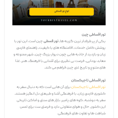
تور اقساطی چین
یکی از پر طرفدار ترین گزینه‌ ها،
تور قسطی
چین است. این تور با
پوشش کامل خدمات، اقامتگاه‌ های با کیفیت، راهنمای فارسی
‌زبان و بازدید از جاذبه ‌هایی چون دیوار بزرگ چین، شهر ممنوعه و
معابد بودایی، فرصت بی ‌نظیری برای آشنایی با فرهنگ، هنر، غذا
های متنوع و تاریخ غنی چین فراهم می ‌کند.
تور اقساطی تاجیکستان
تور اقساطی تاجیکستان
برای آن‌ هایی است که به دنبال سفر به
کشوری فارسی ‌زبان، با فرهنگی آشنا و طبیعتی دل‌ انگیز هستند.
سفر به دوشنبه، کوه‌ های پامیر، بازار های سنتی و اماکن تاریخی
این کشور، حال و هوای متفاوتی دارد و فرصتی‌ ست برای لمس
شباهت‌ ها و تفاوت ‌های فرهنگی.