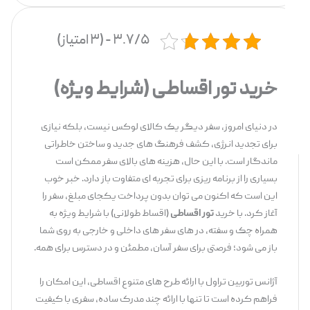
۳.۷/۵ - (۳ امتیاز)
خرید تور اقساطی (شرایط ویژه)
در دنیای امروز، سفر دیگر یک کالای لوکس نیست، بلکه نیازی
برای تجدید انرژی، کشف فرهنگ‌ های جدید و ساختن خاطراتی
ماندگار است. با این حال، هزینه‌ های بالای سفر ممکن است
بسیاری را از برنامه ‌ریزی برای تجربه ‌ای متفاوت باز دارد. خبر خوب
این است که اکنون می ‌توان بدون پرداخت یکجای مبلغ، سفر را
آغاز کرد. با خرید
تور اقساطی
(اقساط طولانی) با شرایط ویژه به
همراه چک و سفته، در های سفر های داخلی و خارجی به روی شما
باز می ‌شود؛ فرصتی برای سفر آسان، مطمئن و در دسترس برای همه.
آژانس توربین تراول با ارائه طرح‌ های متنوع اقساطی، این امکان را
فراهم کرده است تا تنها با ارائه چند مدرک ساده، سفری با کیفیت