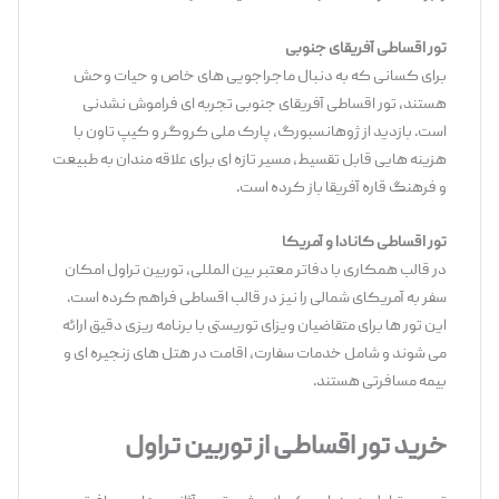
تور اقساطی آفریقای جنوبی
برای کسانی که به دنبال ماجراجویی ‌های خاص و حیات‌ وحش
هستند، تور اقساطی آفریقای جنوبی تجربه ‌ای فراموش ‌نشدنی
است. بازدید از ژوهانسبورگ، پارک ملی کروگر و کیپ ‌تاون با
هزینه‌ هایی قابل تقسیط، مسیر تازه ‌ای برای علاقه‌ مندان به طبیعت
و فرهنگ قاره آفریقا باز کرده است.
تور اقساطی کانادا و آمریکا
در قالب همکاری با دفاتر معتبر بین ‌المللی، توربین تراول امکان
سفر به آمریکای شمالی را نیز در قالب اقساطی فراهم کرده است.
این تور ها برای متقاضیان ویزای توریستی با برنامه‌ ریزی دقیق ارائه
می ‌شوند و شامل خدمات سفارت، اقامت در هتل ‌های زنجیره ‌ای و
بیمه مسافرتی هستند.
خرید تور اقساطی از توربین تراول