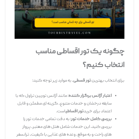
چگونه یک تور اقساطی مناسب
انتخاب کنیم؟
برای انتخاب بهترین
تور قسطی
، به موارد زیر توجه کنید:
اعتبار آژانس برگزار کننده
: مانند آژانس توربین تراول که با
سابقه درخشان و خدمات متنوع، گزینه ‌ای مطمئن و قابل
اعتماد برای خرید
تور اقساطی
است.
بررسی کامل خدمات تور
: به دقت تمامی خدمات تور را
بررسی کنید. این خدمات شامل هتل ‌های معتبر، پرواز
های راحت و به‌ موقع، وعده‌ های غذایی با کیفیت، ترانسفر