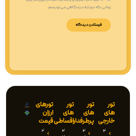
زمانی که دوباره دیدگاهی می‌نویسم.
تور
تور
تور
تورهای
های
های
های
ارزان
خارجی
پرطرفدار
اقساطی
قیمت
تور
تور
تور
تور