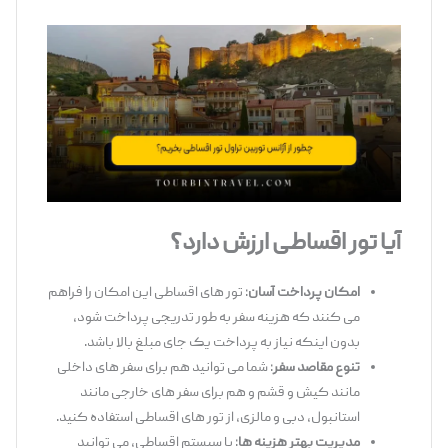
آیا تور اقساطی ارزش دارد؟
امکان پرداخت آسان
: تور های اقساطی این امکان را فراهم
می ‌کنند که هزینه سفر به طور تدریجی پرداخت شود،
بدون اینکه نیاز به پرداخت یک جای مبلغ بالا باشد.
تنوع مقاصد سفر
: شما می‌ توانید هم برای سفر های داخلی
مانند کیش و قشم و هم برای سفر های خارجی مانند
استانبول، دبی و مالزی، از تور های اقساطی استفاده کنید.
مدیریت بهتر هزینه ‌ها
: با سیستم اقساطی، می ‌توانید