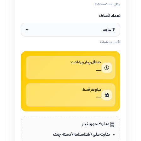
مثال: ۳۵٬۰۰۰٬۰۰۰
تعداد اقساط:
اقساط ماهیانه
حداقل پیش‌پرداخت:
—
مبلغ هر قسط:
—
مدارک مورد نیاز
کارت ملی\ شناسنامه\دسته چک