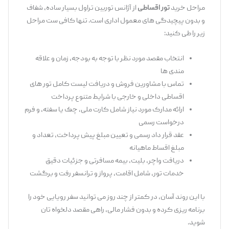
مراحل خرید
تور اقساطی
از آژانس توربین تراول بسیار ساده، شفاف
و بدون پیچیدگی‌ های معمول اداری است. تنها کافی‌ ست مراحل
زیر را طی کنید:
انتخاب مقصد مورد نظر با توجه به بودجه، زمان و علاقه‌
مندی ‌ها
تماس با مشاورین فروش و دریافت لیست کامل تور های
اقساطی داخلی و خارجی با شرایط متنوع پرداخت
ارائه مدارک مورد نیاز شامل کارت ملی، چک یا سفته، و فرم
درخواست رسمی
عقد قرار داد رسمی و تعیین مبلغ پیش ‌پرداخت، تعداد و
مبلغ اقساط ماهیانه
دریافت واچر، بلیت، بیمه مسافرتی و جزئیات دقیق
خدمات تور، شامل اقامت، پرواز و ترانسفر رفت‌ و برگشت
با این روند آسان، در کمتر از چند روز می‌ توانید سفر رویایی خود را
برنامه ‌ریزی کرده و بدون فشار مالی، راهی مقصد دلخواه ‌تان
شوید.