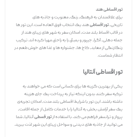
تور اقساطی هند
برای علاقمندان به فرهنگ، رنگ، معنویت و جاذبه‌ های
تاریخی،
تور اقساطی
هند یک انتخاب فوق ‌العاده است. این تور ها
در قالب اقساط بلند مدت، امکان سفر به شهر های زیبای هند از
جمله دهلی، آگرا، جیپور و بمبئی را به راحتی مهیا کرده ‌اند. ترکیب
رنگارنگی از معابد، کاخ ‌ها، جشنواره‌ ها و غذا های خوش ‌طعم در
انتظار شماست.
تور اقساطی آنتالیا
یکی از بهترین گزینه‌ ها برای کسانی است که می ‌خواهند به
ترکیه سفر کنند بدون اینکه نیاز به پرداخت یک‌ جای هزینه
داشته باشند. این تور با شرایط اقساطی بلند مدت، امکان تجربه‌ی
یک سفر آرامش ‌بخش به آنتالیا را با خدمات کامل از جمله اقامت،
پرواز و ترانسفر فراهم می ‌کند. با استفاده از
تور قسطی
آنتالیا، شما
می ‌توانید از جاذبه ‌های دیدنی و سواحل زیبای این شهر لذت ببرید.