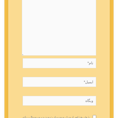
نام*
ایمیل*
وبگاه
ذخیره نام، ایمیل و وبسایت من در مرورگر برای