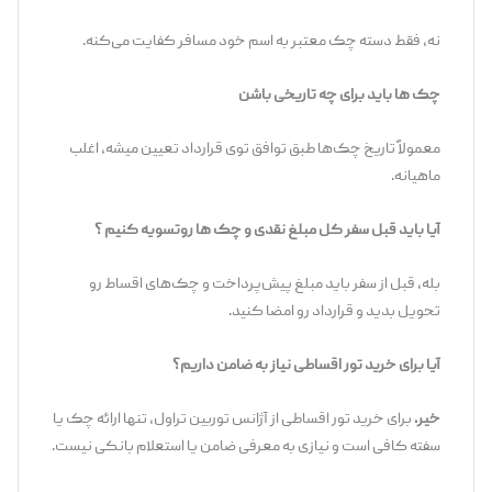
نه، فقط دسته چک معتبر به اسم خود مسافر کفایت می‌کنه.
چک ها باید برای چه تاریخی باشن
معمولاً تاریخ چک‌ها طبق توافق توی قرارداد تعیین میشه، اغلب
ماهیانه.
آیا باید قبل سفر کل مبلغ نقدی و چک ها روتسویه کنیم ؟
بله، قبل از سفر باید مبلغ پیش‌پرداخت و چک‌های اقساط رو
تحویل بدید و قرارداد رو امضا کنید.
آیا برای خرید تور اقساطی نیاز به ضامن داریم؟
خیر.
برای خرید تور اقساطی از آژانس توربین تراول، تنها ارائه چک یا
سفته کافی است و نیازی به معرفی ضامن یا استعلام بانکی نیست.