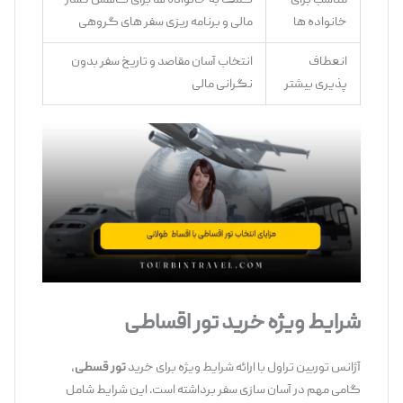
مناسب برای
کمک به خانواده‌ ها برای کاهش فشار
خانواده ها
مالی و برنامه‌ ریزی سفر های گروهی
انعطاف
انتخاب آسان مقاصد و تاریخ سفر بدون
‌پذیری بیشتر
نگرانی مالی
شرایط ویژه خرید تور اقساطی
آژانس توربین تراول با ارائه شرایط ویژه برای خرید
تور قسطی
،
گامی مهم در آسان‌ سازی سفر برداشته است. این شرایط شامل