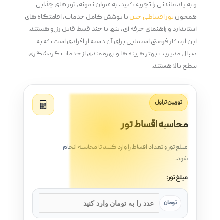
و به ‌یاد ماندنی را تجربه کنید. به‌ عنوان نمونه، تور های جذابی
همچون
تور اقساطی چین
با پوشش کامل خدمات، اقامتگاه‌ های
استاندارد و راهنمای حرفه ‌ای، تنها با چند قسط قابل رزرو هستند.
این ابتکار فرصتی استثنایی برای آن دسته از افرادی است که به
دنبال مدیریت بهتر هزینه‌ ها و بهره‌ مندی از خدمات گردشگری
سطح بالا هستند.
توربین تراول
محاسبه اقساط تور
مبلغ تور و تعداد اقساط را وارد کنید تا محاسبه انجام
شود.
مبلغ تور:
تومان