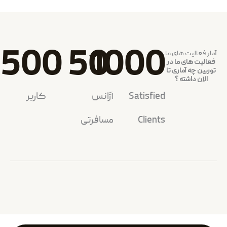
500
50
1000
آمار فعالیت های ما
فعالیت های ما در
توربین چه آماری تا
الان داشته ؟
Satisfied
آژانس
کاربر
Clients
مسافرتی