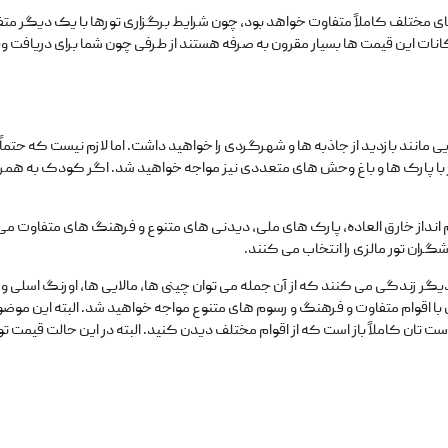
ای مختلف کاملاً متفاوت خواهد بود، چون شرایط برگزاری تورها با یک دیگر متفا
مکانات این قیمت‌ ها بسیار مقرون به صرفه هستند از طرفی چون شما برای دریافت و
 مانند بازدید از جاذبه‌ ها و شهرگردی را خواهید داشت. اما لازم نیست که حتماً م
ور با پارک‌ ها و باغ وحش‌ های متعددی نیز مواجه خواهید شد. اگر کودک به ه
 چشم انداز خارق‌ العاده، پارک‌ های ملی، دیدنی های متنوع و فرهنگ‌ های متفا
ران تور مالزی را انتخاب می‌ کنند.
گر زندگی می‌ کنند که از آن جمله می‌ توان چینی‌ ها، مالایی‌ ها، اورنگ اسلی و
 اقوام متفاوت و فرهنگ و رسوم‌ های متنوع مواجه خواهید شد. البته این موضوع ب
دست تان کاملاً باز است که از اقوام مختلف دیدن کنید. البته در این حالت قیمت ت