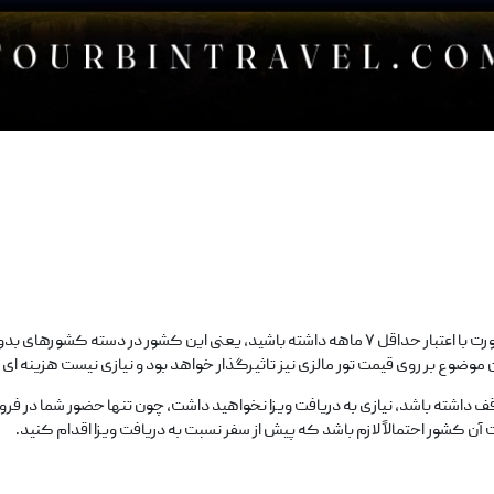
برای تورهای مالزی شما هیچ نیازی به گرفتن ویزا ندارید و تنها باید پاسپورت با اعتبار حداقل ۷ ماهه د
موضوع بر روی قیمت تور مالزی نیز تاثیرگذار خواهد بود و نیازی نیست هزینه‌ ای
ف داشته باشد، نیازی به دریافت ویزا نخواهید داشت، چون تنها حضور شما در فرو
 آن کشور احتمالاً لازم باشد که پیش از سفر نسبت به دریافت ویزا اقدام کنید.