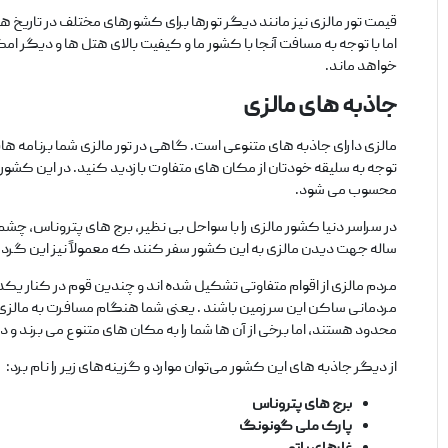
قیمت تور مالزی نیز مانند دیگر تورها برای کشورهای مختلف در تاریخ‌ ه
اما با توجه به مسافت آنجا با کشور ما و کیفیت بالای هتل‌ ها و دیگر ا
خواهد ماند.
جاذبه‌ های مالزی
مالزی دارای جاذبه‌ های متنوعی است. گاهی در تور مالزی شما برنامه‌ هایی
توجه به سلیقه خودتان از مکان‌ های متفاوت بازدید کنید. در این کش
محسوب می‌ شود.
در سراسر دنیا کشور مالزی را با سواحل بی‌ نظیر، برج‌ های پتروناس،
ساله جهت دیدن مالزی به این کشور سفر کنند که معمولاً نیز این گردشگ
مردم مالزی از اقوام متفاوتی تشکیل شده‌ اند و چندین قوم در کنار یکدی
مردمانی ساکن این سرزمین باشند ‌. یعنی شما هنگام مسافرت به مالزی با
محدود هستند، اما برخی از آن ها شما را به مکان‌ های متنوع می‌ برند و 
از دیگر جاذبه‌ های این کشور می‌توان موارد و گزینه‌های زیر را نام برد:
برج‌ های پتروناس
پارک ملی گونونگ