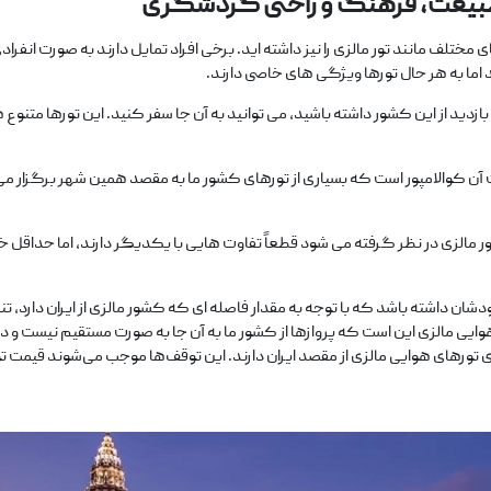
 از طبیعت، فرهنگ و راحتی گردشگری
 مختلف مانند تور مالزی را نیز داشته‌ اید. برخی افراد تمایل دارند به صورت انف
اما به هر حال تورها ویژگی‌ های خاصی دارند.
ه بازدید از این کشور داشته باشید، می‌ توانید به آن جا سفر کنید. این تورها متن
ت آن کوالامپور است که بسیاری از تورهای کشور ما به مقصد همین شهر برگزار م
ور مالزی در نظر گرفته می‌ شود قطعاً تفاوت‌ هایی با یکدیگر دارند، اما حداقل 
ان داشته باشد که با توجه به مقدار فاصله‌ ای که کشور مالزی از ایران دارد، تن
یی مالزی این است که پروازها از کشور ما به آن جا به صورت مستقیم نیست و 
ی تورهای هوایی مالزی از مقصد ایران دارند. این توقف‌ها موجب می‌شوند قیمت تو