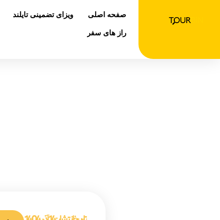
رش
صفحه اصلی
ویزای تضمینی تایلند
ه
حتوا
راز های سفر