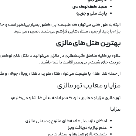
غارهای باتو
معبد کک لوک سی
پارک ملی و جزیره
البته به طور کلی می‌توان که طبیعت این کشور بسیار بی‌نظیر است و حتی
برای بازدید از چنین مکان‌هایی فراهم می‌کنند، تعیین می‌شود.
بهترین هتل‌ های مالزی
علاوه بر کلیه مناطق گردشگری در مالزی می‌توانید با هتل‌های لوکس و با
در یک جای شیک و بی‌نظیر اقامت داشته باشید.
از جمله هتل‌های با کیفیت می‌توان هتل کورس، هتل رویال چولان و گر
مزایا و معایب تور مالزی
تور مالزی مزایا و معایبی دارد که در ادامه به آن‌ها اشاره می‌کنیم:
مزایا
امکان بازدید از جاذبه‌های متنوع و دیدنی مالزی
عدم نیاز به دریافت ویزا
کیفیت بالای هتل‌ها و امکانات تور