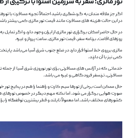
تور مالزی؛ سفر به سرزمین استوا با ترکیبی
اگر جز علاقه مندان به گردشگری باشید احتمالاً تجربه مسافرت با تورهای
در این حالت هزینه‌ های مسافرت مانند قیمت تور مالزی کمی بیشتر باشد 
در حال حاضر امکان برگزاری تور مالزی از ایران وجود دارد و اگر تمایل ب
روزهای اقامت، برنامه سفر، قیمت تور مالزی، ساعت پرواز و غیره.
مالزی برروی خط استوا قرار دارد در ضلع جنوب شرق آسیا می‌باشد پایتخ
کمی نیز با آن دارند.
خدماتی که در آژانس‌ های مسافرتی برای تور نوروزی شرق آسیا از جمله ت
مسافرتی، ترنسفر فرودگاهی و غیره می‌ باشد.
حال ممکن است برخی از تورها سیم کارت و راهنما را هم در پکیج تور خودش
صورت هوایی برگزار می‌ شود. اما نکته مهم دیگر در خصوص تورهای هوا
کشورهای مختلف باشد، اما معمولاً تایلند و قطر بیشترین توقفگاه را برا