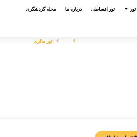
باز کردن در تور
تور
تور اقساطی
درباره ما
مجله گردشگری
صفحه اصلی
تور
تور مالزی
تور مالزی