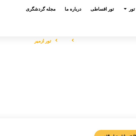
باز کردن در تور
تور
تور اقساطی
درباره ما
مجله گردشگری
صفحه اصلی
تور
تور ازمیر
تور ازمیر