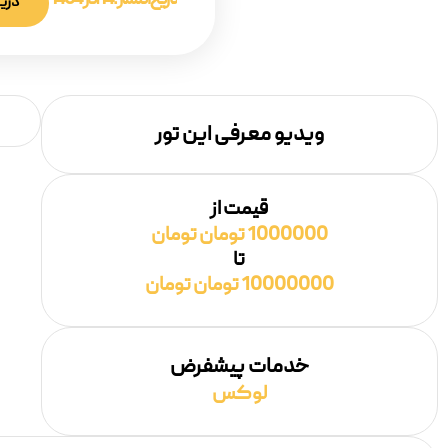
تاریخ انتشار :
14 آذر 1404
دریا
ویدیو معرفی این تور
قیمت از
1000000 تومان تومان
تا
10000000 تومان تومان
خدمات پیشفرض
لوکس