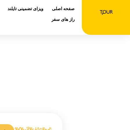
رش
صفحه اصلی
ویزای تضمینی تایلند
ه
حتوا
راز های سفر