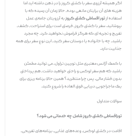
اگر همیشه آرزوی سفر با کشتی کروز را در ذهن داشته ‌اید اما
هزینه‌ های آن برایتان مانعی بوده، حالا زمان آن رسیده که با
استفاده از
تور اقساطی کشتی کروز
به آرزویتان جامه‌ی عمل
بپوشانید. سفر با کشتی کروز، فرصتی است برای استراحت، کشف،
تفریح و تجربه‌ ای که هرگز فراموش نخواهید کرد. چه مجرد
باشید، چه با خانواده یا دوستان سفر کنید، این نوع سفر برای همه
جذابیت دارد.
با کمک آژانس معتبری مثل توربین تراول، می ‌توانید مطمئن
باشید که هم ‌سفر لوکس و راحتی خواهید داشت، هم پرداختی
بدون فشار مالی. پس چرا منتظرید؟ همین حالا برنامه‌ ریزی برای
یک ماجراجویی دریایی فوق ‌العاده را شروع کنید.
سوالات متداول
توراقساطی کشتی کروز شامل چه خدماتی می شود؟
اقامت در کشتی لوکس، وعده‌های غذایی، برنامه‌های تفریحی،