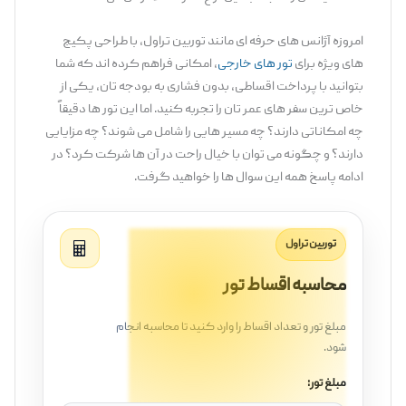
امروزه آژانس ‌های حرفه ‌ای مانند توربین تراول، با طراحی پکیج‌
های ویژه برای
تور های خارجی
، امکانی فراهم کرده ‌اند که شما
بتوانید با پرداخت اقساطی، بدون فشاری به بودجه‌ تان، یکی از
خاص ‌ترین سفر های عمر تان را تجربه کنید. اما این تور ها دقیقاً
چه امکاناتی دارند؟ چه مسیر هایی را شامل می ‌شوند؟ چه مزایایی
دارند؟ و چگونه می ‌توان با خیال راحت در آن ‌ها شرکت کرد؟ در
ادامه پاسخ همه این سوال ‌ها را خواهید گرفت.
توربین تراول
محاسبه اقساط تور
مبلغ تور و تعداد اقساط را وارد کنید تا محاسبه انجام
شود.
مبلغ تور: