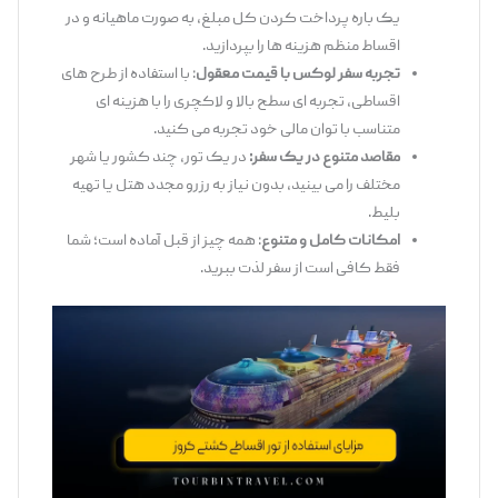
یک ‌باره پرداخت کردن کل مبلغ، به ‌صورت ماهیانه و در
اقساط منظم هزینه‌ ها را بپردازید.
تجربه سفر لوکس با قیمت معقول
: با استفاده از طرح ‌های
اقساطی، تجربه ‌ای سطح بالا و لاکچری را با هزینه ‌ای
متناسب با توان مالی خود تجربه می ‌کنید.
مقاصد متنوع در یک سفر:
در یک تور، چند کشور یا شهر
مختلف را می‌ بینید، بدون نیاز به رزرو مجدد هتل یا تهیه
بلیط.
امکانات کامل و متنوع
: همه ‌چیز از قبل آماده است؛ شما
فقط کافی است از سفر لذت ببرید.