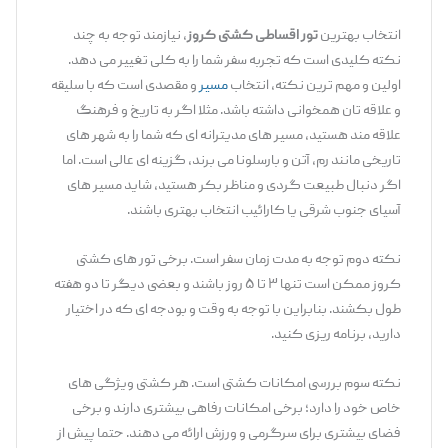
انتخاب بهترین
تور اقساطی کشتی کروز
، نیازمند توجه به چند
نکته کلیدی است که تجربه سفر شما را به کلی تغییر می ‌دهد.
اولین و مهم ‌ترین نکته، انتخاب
مسیر
و مقصدی است که با سلیقه
و علاقه ‌تان همخوانی داشته باشد. مثلا اگر به تاریخ و فرهنگ
علاقه ‌مند هستید، مسیر های مدیترانه ‌ای که شما را به شهر های
تاریخی مانند رم، آتن و بارسلونا می‌ برند، گزینه ‌ای عالی است. اما
اگر دنبال طبیعت ‌گردی و مناظر بکر هستید، شاید مسیر های
آسیای جنوب شرقی یا کارائیب انتخاب بهتری باشند.
نکته دوم توجه به مدت زمان سفر است. برخی تور های کشتی
کروز ممکن است تنها ۳ تا ۵ روز باشند و بعضی دیگر تا دو هفته
طول بکشند. بنابراین با توجه به وقت و بودجه ‌ای که در اختیار
دارید، برنامه ‌ریزی کنید.
نکته سوم بررسی امکانات کشتی است. هر کشتی ویژگی ‌های
خاص خود را دارد؛ برخی امکانات رفاهی بیشتری دارند و برخی
فضای بیشتری برای سرگرمی و ورزش ارائه می‌ دهند. حتما پیش از