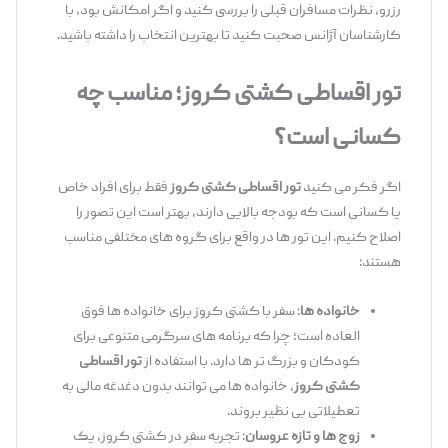
رزرو، نظرات مسافران قبلی را بررسی کنید و اگر امکانش بود، با
کارشناسان آژانس صحبت کنید تا بهترین انتخاب را داشته باشید.
تور اقساطی کشتی کروز؛ مناسب چه
کسانی است؟
اگر فکر می‌ کنید
تور اقساطی کشتی کروز
فقط برای افراد خاص
یا کسانی است که بودجه بالایی دارند، بهتر است این تصور را
اصلاح کنیم. این تور ها در واقع برای گروه‌ های مختلفی مناسب
هستند:
خانواده ‌ها
: سفر با کشتی کروز برای خانواده ‌ها فوق
‌العاده است؛ چرا که برنامه ‌های سرگرمی متنوعی برای
کودکان و بزرگ‌ تر ها دارد. با استفاده از
تور اقساطی
کشتی کروز
، خانواده‌ ها می‌ توانند بدون دغدغه مالی به
تعطیلاتی بی ‌نظیر بروند.
زوج ‌ها و تازه‌ عروسان
: تجربه سفر در کشتی کروز، یک