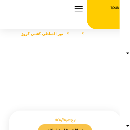
صفحه اصلی
تور
تور اقساطی کشتی کروز
تور اقساطی کشتی کروز
تاریخ انتشار :
14 آذر 1404