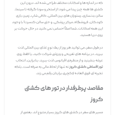
که در اندازه ‌ها و امکانات مختلف طراحی شده ‌اند. درون این
کشتی ‌ها همه چیز پیدا می ‌شود: از استخر و سونا گرفته تا سینما،
سالن بدنسازی، رستوران ‌های بین ‌المللی، کافی‌ شاپ، زمین بازی
کودکان، فروشگاه، مرکز پزشکی، و حتی سالن کنسرت! با وجود
این همه امکانات، شما اصلاً احساس نمی ‌کنید در حال حرکت بر
روی دریا هستید.
در طول سفر، می ‌توانید هر روز از یک نوع غذای بین‌ المللی لذت
ببرید، در برنامه ‌های تفریحی و ورزشی شرکت کنید، یا فقط روی
عرشه بنشینید و از منظره‌ی اقیانوس لذت ببرید. بنابراین، انتخاب
تور اقساطی کشتی کروز
نه ‌تنها از لحاظ مالی به ‌صرفه است، بلکه
تجربه ‌ای فوق ‌العاده لاکچری برایتان رقم می ‌زند.
مقاصد پرطرفدار در تور های کشتی
کروز
مسیر های سفر در کشتی ‌های کروز بسیار متنوع ‌اند. بعضی از