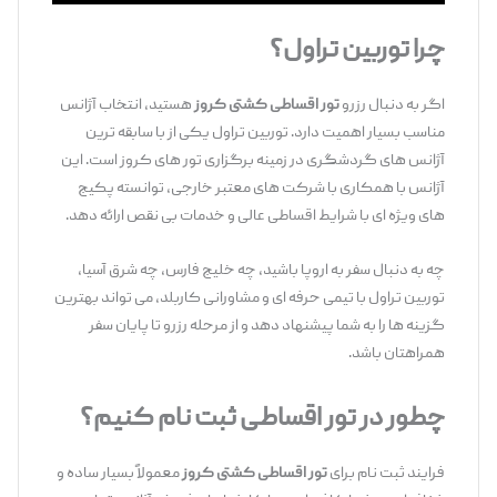
چرا توربین تراول؟
اگر به دنبال رزرو
تور اقساطی کشتی کروز
هستید، انتخاب آژانس
مناسب بسیار اهمیت دارد. توربین تراول یکی از با سابقه ‌ترین
آژانس‌ های گردشگری در زمینه برگزاری تور های کروز است. این
آژانس با همکاری با شرکت‌ های معتبر خارجی، توانسته پکیج
‌های ویژه ‌ای با شرایط اقساطی عالی و خدمات بی ‌نقص ارائه دهد.
چه به دنبال سفر به اروپا باشید، چه خلیج ‌فارس، چه شرق آسیا،
توربین تراول با تیمی حرفه ‌ای و مشاورانی کاربلد، می ‌تواند بهترین
گزینه‌ ها را به شما پیشنهاد دهد و از مرحله رزرو تا پایان سفر
همراهتان باشد.
چطور در تور اقساطی ثبت ‌نام کنیم؟
فرایند ثبت ‌نام برای
تور اقساطی کشتی کروز
معمولاً بسیار ساده و