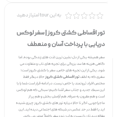
به این tour امتیاز دهید
تور اقساطی کشتی کروز | سفر لوکس
دریایی با پرداخت آسان و منعطف
سفر همیشه یکی از دل ‌نشین‌ ترین لذت ‌های زندگی بوده، اما
گاهی هزینه ‌ها سد بزرگی برای تجربه‌ های ناب و متفاوت می‌
شود. یکی از این تجربه ‌های خاص، سفر با کشتی کروز است؛
سفری که به لطف
تور اقساطی کشتی کروز
حالا دیگر فقط
مختص افراد ثروتمند یا خاص نیست. در ادامه قرار است شما را با
این سبک جدید و جذاب سفر آشنا کنیم؛ سبکی که هم لوکس
است و هم مقرون ‌به ‌صرفه، هم آرامش ‌بخش و هم پر از
ماجراجویی. اگر تا حالا درباره تور های کشتی کروز چیزی شنیده‌
اید یا فقط در حد عکس در شبکه‌ های اجتماعی دیده ‌اید، این
مقاله دید تان را نسبت به این نوع سفر کاملاً عوض می ‌کند.