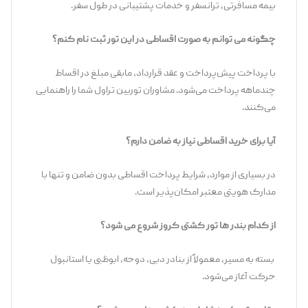
بیمه مسافرتی، ترانسفر و خدمات پشتیبانی در طول سفر.
چگونه می توانم به صورت اقساطی در این تور ثبت نام کنم؟
با پرداخت پیش‌پرداخت و عقد قرارداد، مابقی مبلغ در اقساط
چندماهه پرداخت می‌شود. مشاوران توربین تراول شما را راهنمایی
می‌کنند.
آیا برای خرید اقساطی نیاز به ضامن دارم؟
در بسیاری از موارد، شرایط پرداخت اقساطی بدون ضامن و تنها با
مدارک هویتی معتبر امکان‌پذیر است.
از کدام بندر ها تور کشتی کروز شروع می شود؟
بسته به مسیر، معمولاً از بنادر دبی، دوحه، ابوظبی یا استانبول
حرکت آغاز می‌شود.