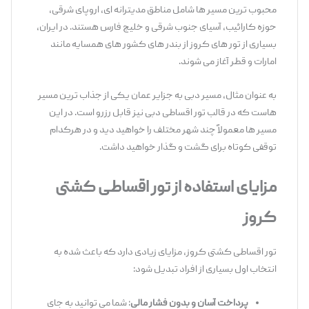
محبوب ‌ترین مسیر ها شامل مناطق مدیترانه ‌ای، اروپای شرقی،
حوزه کارائیب، آسیای جنوب شرقی و خلیج ‌فارس هستند. در ایران،
بسیاری از تور های کروز از بندر های کشور های همسایه مانند
امارات و قطر آغاز می‌ شوند.
به عنوان مثال، مسیر دبی به جزایر عمان یکی از جذاب ‌ترین مسیر
هاست که در قالب تور اقساطی دبی نیز قابل رزرو است. در این
مسیر ها معمولاً چند شهر مختلف را خواهید دید و در هرکدام
توقفی کوتاه برای گشت ‌و گذار خواهید داشت.
مزایای استفاده از تور اقساطی کشتی
کروز
تور اقساطی کشتی کروز، مزایای زیادی دارد که باعث شده به
انتخاب اول بسیاری از افراد تبدیل شود:
پرداخت آسان و بدون فشار مالی
: شما می ‌توانید به‌ جای