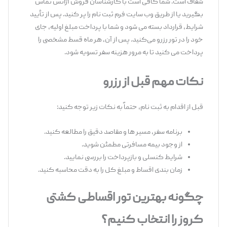
شفاف است. شما کافی است با کارشناسان فروش آژانس تماس
بگیرید یا از طریق وب‌ سایت فرم ثبت ‌نام را پر کنید. پس از تأیید
شرایط، قرارداد بسته می ‌شود و شما با پرداخت مبلغ اولیه، جای
خود را در تور رزرو می‌کنید. پس از آن، هر ماه قسط مشخصی را
پرداخت می‌ کنید تا به ‌مرور هزینه سفر تسویه شود.
نکات مهم قبل از رزرو
قبل از اقدام به ثبت ‌نام، حتماً به نکات زیر توجه کنید:
برنامه سفر، مسیر ها و مقاصد دقیق را مطالعه کنید.
از وجود بیمه مسافرتی مطمئن شوید.
شرایط کنسلی و بازپرداخت را بررسی نمایید.
زمان ‌بندی اقساط و مبلغ کل را به ‌دقت محاسبه کنید.
چگونه بهترین تور اقساطی کشتی
کروز را انتخاب کنیم؟