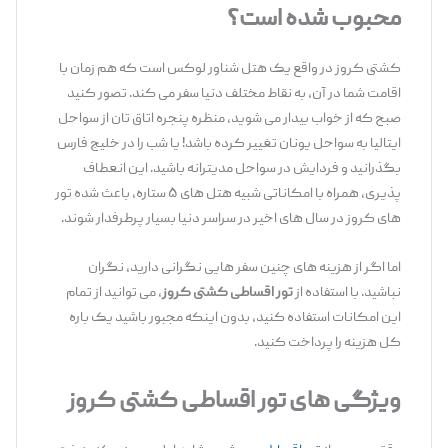
محبوب شده است؟
کشتی کروز در واقع یک هتل شناور لوکس است که هم ‌زمان با
اقامت شما در آن، به نقاط مختلف دنیا سفر می ‌کند. تصور کنید
صبح که از خواب بیدار می‌ شوید، منظره پنجره ‌اتاق ‌تان از سواحل
ایتالیا به سواحل یونان تغییر کرده باشد! یا شب را در خلیج ‌فارس
بگذرانید و فردایش در سواحل مدیترانه باشید. این انعطاف
‌پذیری، همراه با امکاناتی شبیه هتل ‌های ۵ ستاره، باعث شده تور
های کروز در سال‌ های اخیر در سراسر دنیا بسیار پرطرفدار شوند.
اما اگر از هزینه ‌های چنین سفر هایی نگرانی دارید، نگران
نباشید. با استفاده از
تور اقساطی کشتی کروز
، می ‌توانید از تمام
این امکانات استفاده کنید، بدون اینکه مجبور باشید یک ‌باره
کل هزینه را پرداخت کنید.
ویژگی های تور اقساطی کشتی کروز