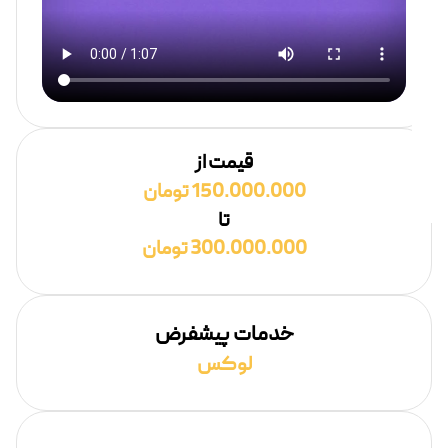
قیمت از
150.000.000 تومان
تا
300.000.000 تومان
خدمات پیشفرض
لوکس