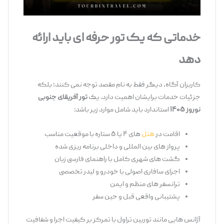
خدماتی که یک تور حرفه ‌ای باید ارائه
دهد
کاربران آگاه، دیگر فقط به نام مقصد توجه نمی‌ کنند؛ بلکه
جزئیات خدمات برایشان اهمیت دارد. یک
تور آفریقای جنوبی
نوروز ۱۴۰۵
استاندارد باید شامل موارد زیر باشد:
اقامت در
هتل
‌های ۴ یا ۵ ستاره با موقعیت مناسب
پرواز های بین ‌المللی و داخلی برنامه ‌ریزی ‌شده
گشت ‌های شهری کامل با راهنمای فارسی ‌زبان
اجرای سافاری اصولی با خودرو و لیدر تخصصی
ترانسفر های منظم و ایمن
پشتیبانی واقعی قبل و حین سفر
آژانس ‌هایی مانند توربین تراول با تمرکز بر کیفیت اجرا و شفافیت