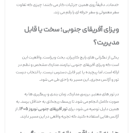
خدمات، دقیقاً روی همین جزئیات کار می ‌کنند؛ چیزی که تفاوت
سفر معمولی و سفر حرفه ‌ای را رقم می ‌زند.
ویزای آفریقای جنوبی؛ سخت یا قابل
مدیریت؟
یکی از نگرانی ‌های رایج کاربران، بحث ویزاست. واقعیت این
است که ویزای آفریقای جنوبی نیازمند مدارک مشخص و نظم در
ارائه است، اما پیچیده یا غیر قابل دسترس نیست. با انتخاب درست
تور و آژانس مجری، این مسیر به ‌راحتی طی می‌ شود.
در تور های معتبر، بررسی مدارک، زمان ‌بندی و پیگیری ‌ها به‌
صورت کامل انجام می ‌شود تا ریسک ریجکتی به حداقل برسد. به
همین دلیل توصیه می ‌شود برای
تور آفریقای جنوبی نوروز ۱۴۰۵
، از
آژانس‌ هایی استفاده کنید که تجربه واقعی در این مسیر دارند.