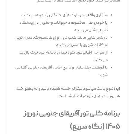
متمایز می ‌کند، تنوع تجربه ‌هاست. شما در یک سفر:
سافاری واقعی در پارک ‌های جنگلی را تجربه می ‌کنید
با خودرو های مخصوص، حیوانات وحشی را در زیستگاه
طبیعی‌ شان می ‌بینید
در شهر هایی مانند کیپ ‌تاون و ژوهانسبورگ، مدرن ‌ترین
امکانات شهری را لمس می ‌کنید
از سواحل اقیانوسی، کوه تیبل و دماغه امید نیک بازدید
می‌ کنید
با فرهنگ چند ملیتی و تاریخ خاص آفریقای جنوبی آشنا می
‌شوید
این تنوع باعث می ‌شود سفر نه خسته‌ کننده باشد و نه یکنواخت؛
هر روز، تجربه ‌ای تازه در انتظار شماست.
برنامه کلی تور آفریقای جنوبی نوروز
۱۴۰۵ (نگاه سریع)