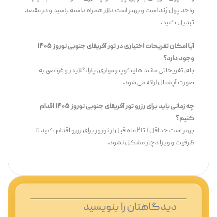
واحد پول رَند است و بهتر است دلار همراه داشته باشید و در مقصد
تبدیل کنید.
آیا امکان تفریحات اختیاری در تور آفریقای جنوبی نوروز ۱۴۰۵
وجود دارد؟
بله، تفریحاتی مانند هلیکوپترسواری، پاراگلایدر و غواصی به‌
صورت آپشنال ارائه می ‌شود.
چه زمانی باید برای رزرو تور آفریقای جنوبی نوروز ۱۴۰۵ اقدام
کنیم؟
بهتر است حداقل ۱ تا ۲ ماه قبل از نوروز برای رزرو اقدام کنید تا
ظرفیت و ویزا دچار مشکل نشود.
دیدگاهتان را بنویسید