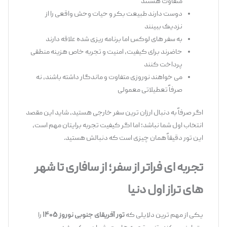
متفاوت هستند
دوست دارند طبیعت بکر و حیات ‌وحش واقعی را از
نزدیک ببینند
به سفر های لوکس اما برنامه ‌ریزی ‌شده علاقه دارند
حاضرند برای کیفیت، امنیت و تجربه خاص هزینه منطقی
پرداخت کنند
می‌ خواهند نوروزی متفاوت و ماندگار داشته باشند، نه
صرفاً تعطیلاتی معمولی
اگر صرفاً به ‌دنبال ارزان ‌ترین سفر خارجی هستید، شاید این مقصد
انتخاب اول شما نباشد؛ اما اگر کیفیت تجربه برایتان مهم است،
این تور دقیقاً همان چیزی است که دنبالش هستید.
تجربه ‌ای فراتر از سفر؛ از سافاری تا شهر
های تراز اول دنیا
یکی از مهم ‌ترین دلایلی که
تور آفریقای جنوبی نوروز ۱۴۰۵
را