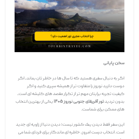
سخن پایانی
اگر به‌ دنبال سفری هستید که تا سال ‌ها در خاطر تان بماند، اگر
دوست دارید نوروز را متفاوت ‌تر از همیشه سپری کنید و اگر
کیفیت تجربه برایتان مهم ‌تر از تکرار مقصد های کلیشه ‌ای است،
بدون تردید
تور آفریقای جنوبی نوروز ۱۴۰۵
یکی از بهترین انتخاب
‌های ممکن برای شماست.
این سفر فقط دیدن یک کشور نیست؛ دیدن دنیا از زاویه ‌ای جدید
است. انتخاب درست امروز، خاطره ‌ای ماندگار برای فردای شما می