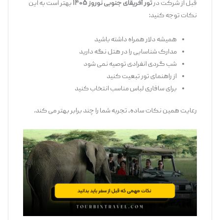
قبل از شرکت در
تور آفریقای جنوبی نوروز ۱۴۰۵
بهتر است به این
نکات توجه کنید:
همیشه دلار همراه داشته باشید
مدارک شناسایی را در هتل نگه دارید
شب ‌گردی انفرادی توصیه نمی ‌شود
از راهنمای تور تبعیت کنید
برای سافاری لباس مناسب انتخاب کنید
رعایت همین نکات ساده، تجربه شما را چند برابر بهتر می ‌کند.