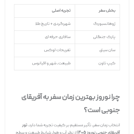
بخش سفر
تجربه اصلی
ژوهانسبورگ
شهرگردی + تاریخ طلا
پارک جنگلی
سافاری حرفه‌ ای
سان ‌سیتی
تفریحات لوکس
کیپ ‌تاون
طبیعت، شهر و اقیانوس
چرا نوروز بهترین زمان سفر به آفریقای
جنوبی است؟
انتخاب زمان سفر، تأثیر مستقیم بر کیفیت تجربه شما دارد.
تور
آفریقای جنوبی نوروز ۱۴۰۵
از نظر آب‌ و هوا، شرایط طبیعت و سطح