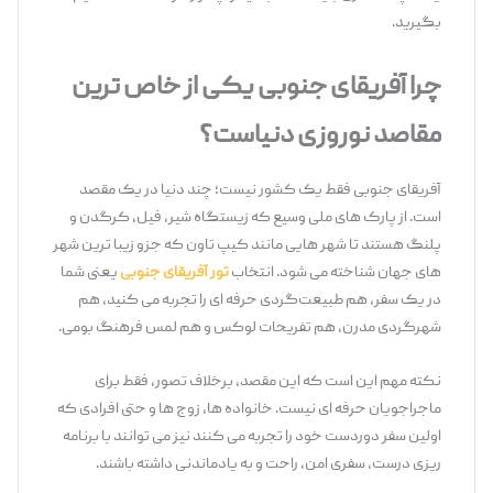
بگیرید.
چرا آفریقای جنوبی یکی از خاص ‌ترین
مقاصد نوروزی دنیاست؟
آفریقای جنوبی فقط یک کشور نیست؛ چند دنیا در یک مقصد
است. از پارک ‌های ملی وسیع که زیستگاه شیر، فیل، کرگدن و
پلنگ هستند تا شهر هایی مانند کیپ ‌تاون که جزو زیبا ترین شهر
های جهان شناخته می ‌شود. انتخاب
تور آفریقای جنوبی
یعنی شما
در یک سفر، هم طبیعت‌گردی حرفه ‌ای را تجربه می ‌کنید، هم
شهرگردی مدرن، هم تفریحات لوکس و هم لمس فرهنگ بومی.
نکته مهم این است که این مقصد، برخلاف تصور، فقط برای
ماجراجویان حرفه ‌ای نیست. خانواده ‌ها، زوج ‌ها و حتی افرادی که
اولین سفر دوردست خود را تجربه می ‌کنند نیز می ‌توانند با برنامه
‌ریزی درست، سفری امن، راحت و به‌ یادماندنی داشته باشند.