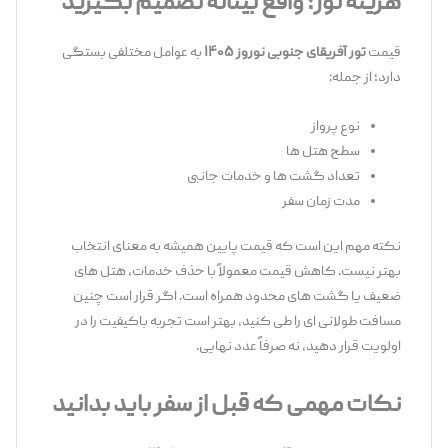
هزینه تور؛ واقع‌ بینانه تصمیم بگیرید
قیمت
تور آفریقای جنوبی نوروز ۱۴۰۵
به عوامل مختلفی بستگی
دارد؛ از جمله:
نوع پرواز
سطح هتل ‌ها
تعداد گشت ‌ها و خدمات جانبی
مدت زمان سفر
نکته مهم این است که قیمت پایین همیشه به ‌معنای انتخاب
بهتر نیست. کاهش قیمت معمولاً با حذف خدمات، هتل ‌های
ضعیف یا گشت ‌های محدود همراه است. اگر قرار است چنین
مسافت طولانی ‌ای را طی کنید، بهتر است تجربه باکیفیت را در
اولویت قرار دهید، نه صرفاً عدد نهایی.
نکات مهمی که قبل از سفر باید بدانید