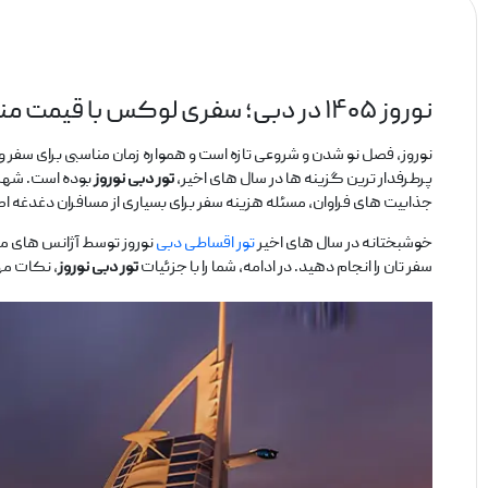
نوروز ۱۴۰۵ در دبی؛ سفری لوکس با قیمت مناسب
نوروز، فصل نو شدن و شروعی تازه است و همواره زمان مناسبی برای سفر و 
پرطرفدار ترین گزینه‌ ها در سال ‌های اخیر،
تور دبی نوروز
بوده است. شهری 
جذابیت های فراوان، مسئله هزینه سفر برای بسیاری از مسافران دغدغه 
خوشبختانه در سال‌ های اخیر
تور اقساطی دبی
نوروز توسط آژانس ‌های معت
سفر تان را انجام دهید. در ادامه، شما را با جزئیات
تور دبی نوروز
، نکات مه