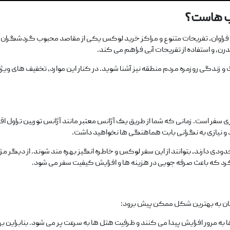
‌
هاست؟
اوان، تفریحات متنوع و مراکز خرید لوکس یکی از مقاصد محبوب گردشگران ایرانی
رن، و استفاده از تفریحات آبی فراهم می‌ کند.
گ و زندگی روزمره مردم منطقه نیز آشنا شوید. در کنار این موارد، تخفیف ‌های ویژه
ریزی سفر است. زمانی که شما از طریق یک آژانس معتبر مانند آژانس توربین تراول اقد
و نیازی به نگرانی بابت هماهنگی ‌ها نخواهید داشت.
ی دارند، بتوانند از این سفر لوکس و خاطره ‌انگیز بهره‌ مند شوند. از دیگر مزا
رد که باعث صرفه‌ جویی در هزینه‌ ها و افزایش کیفیت سفر می ‌شود.
 تان به بهترین شکل ممکن پیش برود:
ا به مرور افزایش پیدا می‌ کنند و ظرفیت هتل ‌ها به سرعت پر می ‌شود. بنابراین بهتر