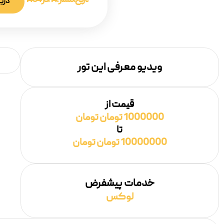
تاریخ انتشار :
14 آذر 1404
دریا
ویدیو معرفی این تور
قیمت از
1000000 تومان تومان
تا
10000000 تومان تومان
خدمات پیشفرض
لوکس