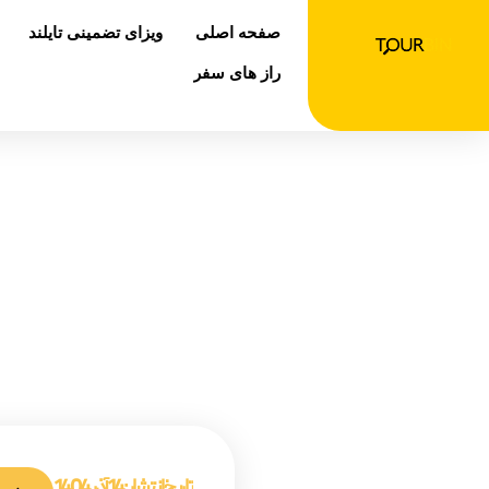
رش
صفحه اصلی
ویزای تضمینی تایلند
ه
حتوا
راز های سفر