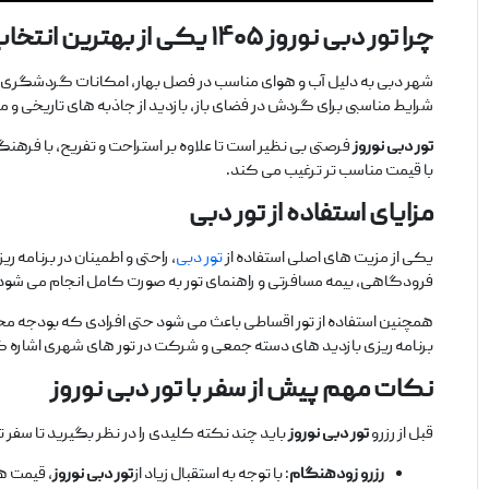
چرا تور دبی نوروز
۱۴۰۵
یکی از بهترین انتخاب
شهر دبی به دلیل آب ‌و هوای مناسب در فصل بهار، امکانات گردشگری فر
شرایط مناسبی برای گردش در فضای باز، بازدید از جاذبه ‌های تاریخی و مد
تور دبی نوروز
فرصتی بی ‌نظیر است تا علاوه بر استراحت و تفریح، با فرهن
با قیمت مناسب ‌تر ترغیب می ‌کند.
مزایای استفاده از تور دبی
یکی از مزیت ‌های اصلی استفاده از
تور دبی
، راحتی و اطمینان در برنامه ‌
فرودگاهی، بیمه مسافرتی و راهنمای تور به صورت کامل انجام می ‌شود 
همچنین استفاده از تور اقساطی باعث می ‌شود حتی افرادی که بودجه محدود
برنامه ‌ریزی بازدید های دسته‌ جمعی و شرکت در تور های شهری اشاره ک
نکات مهم پیش از سفر با تور دبی نوروز
قبل از رزرو
تور دبی نوروز
باید چند نکته کلیدی را در نظر بگیرید تا سفر
رزرو زود
هنگام
: با توجه به استقبال زیاد از
تور دبی نوروز
، قیمت ‌ه