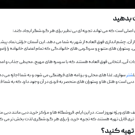
 بدهید
ای اصلی است که می ‌تواند تجربه ‌ای بی نظیر برای هر گردشگر ایجاد کند:
ز آن، چشم ‌اندازی فوق ‌العاده از شهر به شما می‌ دهد. این آسمان ‌خراش نماد پی
ی، رستوران‌ های متنوع و سرگرمی‌ های خانوادگی که تمام اعضای خانواده را راضی ن
ریحات آبی، انتخابی فوق‌ العاده هستند که با سرسره ‌های مهیج، محیطی جذاب و امک
ل
شتر
سواری، غذا های محلی و برنامه ‌های فرهنگی می‌ شود و به شما اجازه می ‌د
ی است و هتل ‌ها و رستوران ‌های منحصر‌ به‌ فردی در آن وجود دارد که به شما
‌های ویژه نوروز است. در این ایام، فروشگاه‌ ها و مراکز خرید دبی مانند دبی مال
‌تری قابل تهیه هستند که تجربه خرید را برای هر گردشگری لذت ‌بخش ‌تر می ‌ک
ل تهیه کنید؟