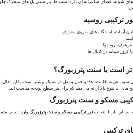
ل ‌های شبانه، فضای شاعرانه ‌ای دارد. شب‌ ها، باز شدن پل‌ های متحرک جل
ت.
ور ترکیبی روسیه
بان آربات، ایستگاه ‌های متروی معروف
یما
ترهوف، رود نِوا
 کروز شبانه در کانال ‌ها
‌تر است یا سنت پترزبورگ؟
شود. هزینه اقامت، غذا و حمل ‌و نقل در مسکو بیشتر است. با این حال، 
 هایی با تنوع بالا ارائه می‌ دهد که برای هر سطح بودجه مناسب ‌اند.
رکیبی مسکو و سنت پترزبورگ
‌اید، این بار با انتخاب
تور ترکیبی مسکو و سنت پترزبورگ
وارد دنیایی متفا
ای ترکیبی