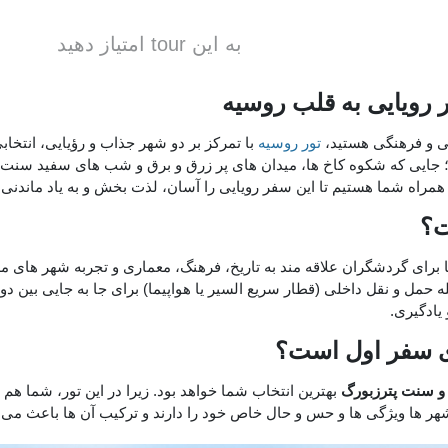
به این tour امتیاز دهید
یخی و فرهنگی هستید،
تور روسیه
با تمرکز بر دو شهر جذاب و رؤیایی، انتخا
رد؛ جایی که شکوه کاخ ‌ها، میدان‌ های پر زرق ‌و برق و شب ‌های سفید سن
همراه شما هستیم تا این سفر رویایی را آسان، لذت‌ بخش و به ‌یاد ماندنی 
ت؟
ا برای گردشگران علاقه‌ مند به تاریخ، فرهنگ، معماری و تجربه شهر های مد
ه حمل ‌و نقل داخلی (قطار سریع ‌السیر یا هواپیما) برای جا به‌ جایی بین 
یادگیری.
ای سفر اول است؟
 و سنت پترزبورگ
بهترین انتخاب شما خواهد بود. زیرا در این تور، شما ه
هر ها ویژگی ‌ها و حس‌ و حال خاص خود را دارند و ترکیب آن‌ ها باعث می‌