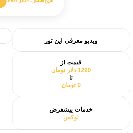
تاریخ انتشار :
14 آذر 1404
ویدیو معرفی این تور
قیمت از
1290 دلار تومان
تا
0 تومان
خدمات پیشفرض
لوکس