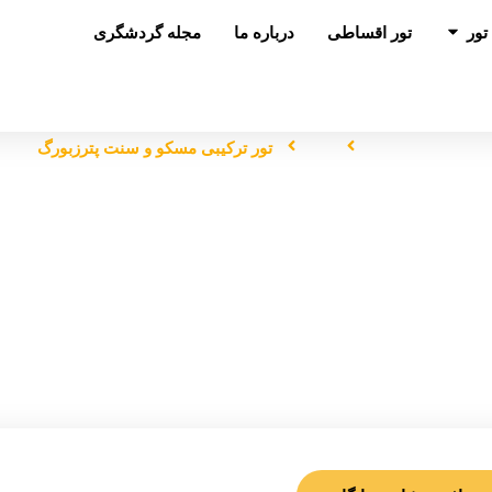
باز کردن در تور
تور
تور اقساطی
درباره ما
مجله گردشگری
صفحه اصلی
تور
تور ترکیبی مسکو و سنت پترزبورگ
تور ترکیبی مسکو و سنت پترزبورگ