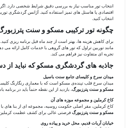
اقتصادی یا هاستل‌ های تمیز استفاده کنید. آژانس گردشگری تورب
انتخاب کنید.
چگونه تور ترکیبی مسکو و سنت پترزبورگ ر
مانند توربین تراول که تور های گروهی با خدمات کامل ارائه می ‌دهن
تجربه ‌ای متفاوت نیز فراهم می ‌کند.
جاذبه ‌های گردشگری مسکو که نباید از د
میدان سرخ و کلیسای جامع سنت باسیل
میدان سرخ قلب تپنده‌ی مسکو است که با معماری رنگارنگ کلیس
مسکو و سنت پترزبورگ
، بازدید از این نقطه حتماً باید در برنامه با
کاخ کرملین و مجموعه موزه‌ های آن
کاخ کرملین، مقر اصلی حکومت روسیه، مجموعه ‌ای از بنا های با ش
مسکو و سنت پترزبورگ
فرصتی عالی برای کشف عظمت کرملین
خیابان آربات قدیم، محل خرید و پیاده ‌روی