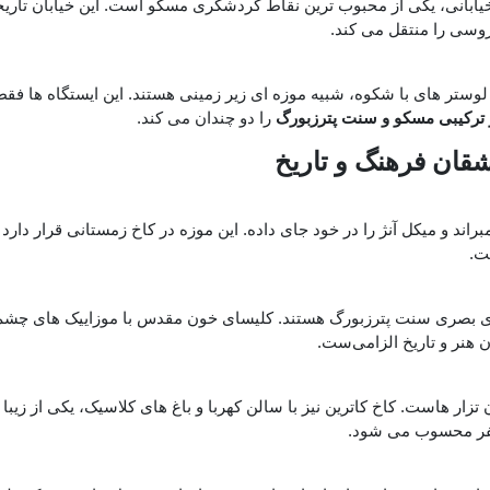
ابانی، یکی از محبوب‌ ترین نقاط گردشگری مسکو است. این خیابان تاریخی
وسی را منتقل می ‌کند.
تر های با شکوه، شبیه موزه ‌ای زیر زمینی هستند. این ایستگاه‌ ها فقط
 ترکیبی مسکو و سنت پترزبورگ
را دو چندان می ‌کند.
قان فرهنگ و تاریخ
مبراند و میکل ‌آنژ را در خود جای داده. این موزه در کاخ زمستانی قرار دارد
ت.
د های بصری سنت پترزبورگ هستند. کلیسای خون مقدس با موزاییک‌ های چشم ‌
 هنر و تاریخ الزامی‌ست.
زار هاست. کاخ کاترین نیز با سالن کهربا و باغ‌ های کلاسیک، یکی از زیب
 سفر محسوب می ‌شود.