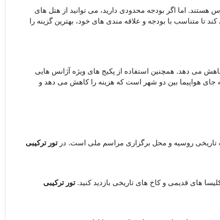
نبال اقامت لوکس هستید، هتل ‌های ۵ ستاره با خدمات کامل در دسترس هستند. اما اگر بودجه محدودی دارید، می ‌توانید از هتل ‌های
ند تا متناسب با بودجه و علاقه ‌مندی ‌های خود، بهترین گزینه را
 ماه قبل برنامه ‌ریزی کنید. رزرو بلیط هواپیما و هتل در زمان ‌های غیرپیک (low season) قیمت ‌ها را کاهش می ‌دهد. همچنین استفاده از پکیج ‌های ویژه آژانس‌ هایی
به‌ جای هواپیما بین دو شهر است که هزینه را کاهش می ‌دهد و
ت تاریخی روسیه و محل برگزاری مراسم ملی است. در
تور ترکیبی
یسا های قدیمی و کاخ‌ های تاریخی بازدید کنید.
تور ترکیبی