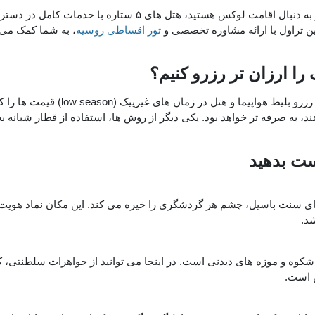
انتخاب تور مناسب نیاز به بررسی دقیق شرایط شخصی دارد. اگر به ‌د
ین تراول با ارائه مشاوره تخصصی و
تور اقساطی روسیه
، به شما کمک می‌ ک
ا ارزان ‌تر رزرو کنیم؟
برای کاهش هزینه ‌ها، بهتر است از چند
د، به ‌صرفه ‌تر خواهد بود. یکی دیگر از روش‌ ها، استفاده از قطار شبانه 
ست بدهید
ای سنت باسیل، چشم هر گردشگری را خیره می ‌کند. این مکان نماد هوی
شد.
کوه و موزه‌ های دیدنی است. در اینجا می ‌توانید از جواهرات سلطنتی، کل
 است.