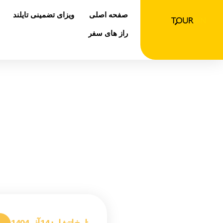
رش
صفحه اصلی
ویزای تضمینی تایلند
ه
حتوا
راز های سفر