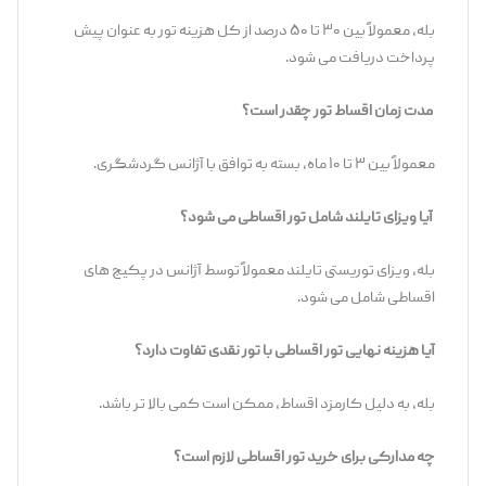
بله، معمولاً بین ۳۰ تا ۵۰ درصد از کل هزینه تور به عنوان پیش‌
پرداخت دریافت می ‌شود.
مدت زمان اقساط تور چقدر است؟
معمولاً بین ۳ تا ۱۰ ماه، بسته به توافق با آژانس گردشگری.
آیا ویزای تایلند شامل تور اقساطی می ‌شود؟
بله، ویزای توریستی تایلند معمولاً توسط آژانس در پکیج ‌های
اقساطی شامل می ‌شود.
آیا هزینه نهایی تور اقساطی با تور نقدی تفاوت دارد؟
بله، به دلیل کارمزد اقساط، ممکن است کمی بالا تر باشد.
چه مدارکی برای خرید تور اقساطی لازم است؟