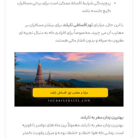
پیچیدگی شرایط اقساط ممکن است برای برخی مسافران
گیج‌ کننده باشد
با این حال، مزایای
تور اقساطی تایلند
برای بیشتر مسافران بر
معایب آن می ‌چربد، مخصوصاً برای افرادی که به دنبال تجربه ‌ای
مقرون ‌به‌ صرفه و بدون فشار مالی هستند.
بهترین زمان سفر به تایلند
بهترین زمان سفر به تایلند معمولاً بین ماه ‌های نوامبر تا فوریه
است، زمانی که هوا خنک و خشک بوده و میزان رطوبت کمتر