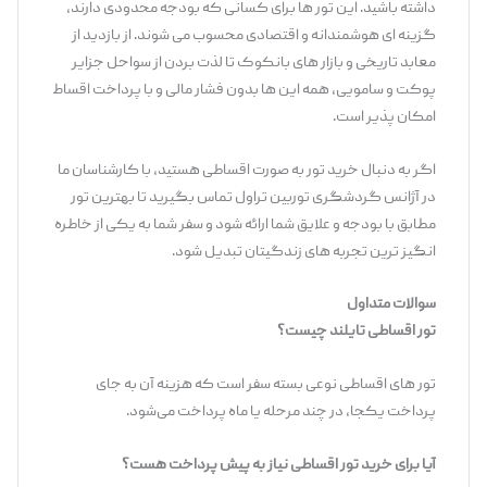
داشته باشید. این تور ها برای کسانی که بودجه محدودی دارند،
گزینه ‌ای هوشمندانه و اقتصادی محسوب می ‌شوند. از بازدید از
معابد تاریخی و بازار های بانکوک تا لذت بردن از سواحل جزایر
پوکت و سامویی، همه این‌ ها بدون فشار مالی و با پرداخت اقساط
امکان‌ پذیر است.
اگر به دنبال خرید تور به صورت اقساطی هستید، با کارشناسان ما
در آژانس گردشگری توربین تراول تماس بگیرید تا بهترین تور
مطابق با بودجه و علایق شما ارائه شود و سفر شما به یکی از خاطره
‌انگیز ترین تجربه‌ های زندگیتان تبدیل شود.
سوالات متداول
تور اقساطی تایلند چیست؟
تور های اقساطی نوعی بسته سفر است که هزینه آن به جای
پرداخت یکجا، در چند مرحله یا ماه پرداخت می‌شود.
آیا برای خرید تور اقساطی نیاز به پیش ‌پرداخت هست؟