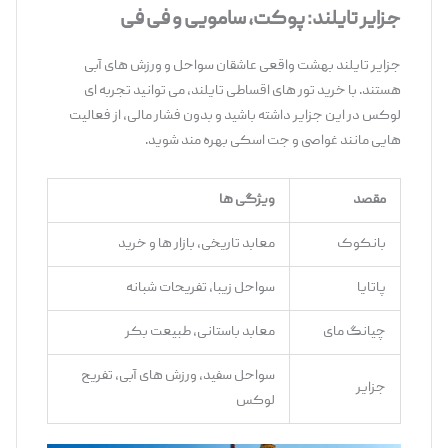
جزایر تایلند: پوکت، سامویی و فی فی
جزایر تایلند بهشت واقعی عاشقان سواحل و ورزش ‌های آبی
هستند. با خرید تور های اقساطی تایلند، می ‌توانید تجربه ‌ای
لوکس در این جزایر داشته باشید و بدون فشار مالی، از فعالیت‌
هایی مانند غواصی و جت ‌اسکی بهره‌ مند شوید.
مقصد
ویژگی ‌ها
بانکوک
معابد تاریخی، بازار ها و خرید
پاتایا
سواحل زیبا، تفریحات شبانه
چیانگ مای
معابد باستانی، طبیعت بکر
سواحل سفید، ورزش‌ های آبی، تفریح
جزایر
لوکس