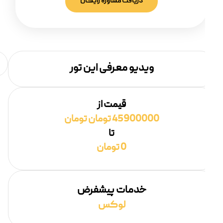
دریافت مشاوره رایگان
ویدیو معرفی این تور
قیمت از
45900000 تومان تومان
تا
0 تومان
خدمات پیشفرض
لوکس