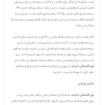
است، شرایط ایده ‌آل برای گشت‌ و گذار در سواحل، جزایر و شهر
های تاریخی فراهم می ‌شود. در این بازه، دمای روز ها حدود ۲۸
درجه سانتی‌گراد و شب ‌ها ۱۲ درجه سانتی‌گراد است، بنابراین نه
گرمای طاقت ‌فرسا حس می‌ شود و نه باران‌ های موسمی سفر شما را
مختل می ‌کند.
اگر قصد دارید در فصل‌ های بارانی یا گرم ‌تر به تایلند سفر کنید،
بین ماه ‌های خرداد تا آبان انتخاب مناسبی است، هرچند در این
دوره ممکن است باران‌ های کوتاه ولی شدید تجربه کنید. به طور
کلی، برنامه ‌ریزی سفر با توجه به فصل، نه تنها تجربه راحت ‌تر و
لذت ‌بخش ‌تری فراهم می ‌کند، بلکه به شما کمک می‌ کند تا از
تور اقساطی تایلند
به بهترین شکل استفاده کنید و هزینه ‌های
سفر خود را بهینه مدیریت نمایید.
سخن پایانی
تور اقساطی تایلند
به شما این امکان را می ‌دهد که با مدیریت
بهتر هزینه‌ ها و برنامه ‌ریزی دقیق، تجربه ‌ای لوکس و خاطره ‌انگیز