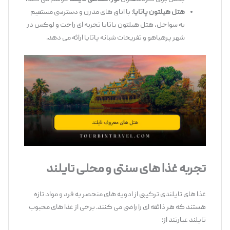
هتل هیلتون پاتایا
: با اتاق ‌های مدرن و دسترسی مستقیم
به سواحل، هتل هیلتون پاتایا تجربه ‌ای راحت و لوکس در
شهر پرهیاهو و تفریحات شبانه پاتایا ارائه می ‌دهد.
تجربه غذا های سنتی و محلی تایلند
غذا های تایلندی ترکیبی از ادویه‌ های منحصر به فرد و مواد تازه
هستند که هر ذائقه ‌ای را راضی می ‌کنند. برخی از غذا های محبوب
تایلند عبارتند از: