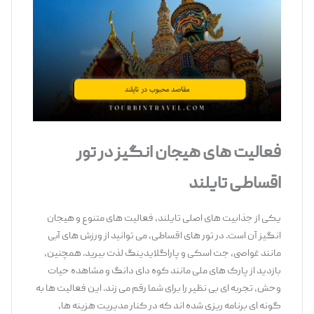
فعالیت ‌های هیجان ‌انگیز در تور
اقساطی تایلند
یکی از جذابیت ‌های اصلی تایلند، فعالیت ‌های متنوع و هیجان
‌انگیز آن است. در تور های اقساطی، می ‌توانید از ورزش‌ های آبی
مانند غواصی، جت ‌اسکی و پاراگلایدینگ لذت ببرید. همچنین،
بازدید از پارک ‌های ملی مانند کوه دای دانگ و مشاهده حیات
وحش، تجربه ‌ای بی ‌نظیر را برای شما رقم می‌ زند. این فعالیت ‌ها به
گونه ‌ای برنامه‌ ریزی شده ‌اند که در کنار مدیریت هزینه‌ ها،