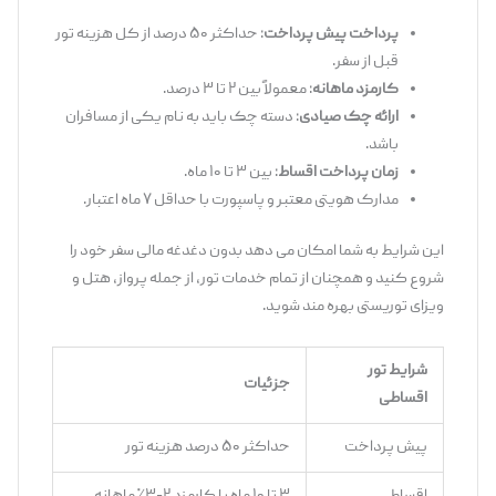
پرداخت پیش‌ پرداخت
: حداکثر ۵۰ درصد از کل هزینه تور
قبل از سفر.
کارمزد ماهانه
: معمولاً بین ۲ تا ۳ درصد.
ارائه چک صیادی
: دسته چک باید به نام یکی از مسافران
باشد.
زمان پرداخت اقساط
: بین ۳ تا ۱۰ ماه.
مدارک هویتی معتبر و پاسپورت با حداقل ۷ ماه اعتبار.
این شرایط به شما امکان می ‌دهد بدون دغدغه مالی سفر خود را
شروع کنید و همچنان از تمام خدمات تور، از جمله پرواز، هتل و
ویزای توریستی بهره‌ مند شوید.
شرایط تور
جزئیات
اقساطی
پیش ‌پرداخت
حداکثر ۵۰ درصد هزینه تور