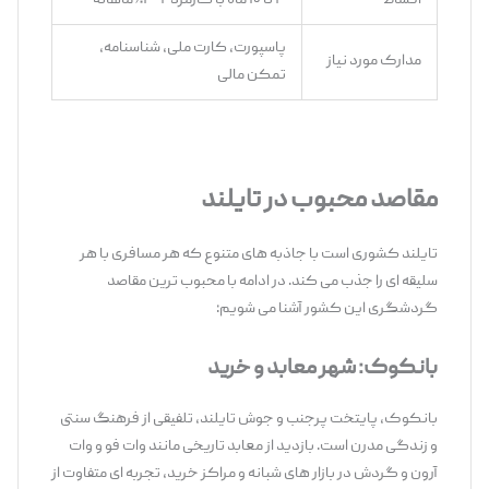
اقساط
۳ تا ۱۰ ماه با کارمزد ۲-۳٪ ماهانه
پاسپورت، کارت ملی، شناسنامه،
مدارک مورد نیاز
تمکن مالی
مقاصد محبوب در تایلند
تایلند کشوری است با جاذبه ‌های متنوع که هر مسافری با هر
سلیقه ‌ای را جذب می ‌کند. در ادامه با محبوب ‌ترین مقاصد
گردشگری این کشور آشنا می‌ شویم:
بانکوک: شهر معابد و خرید
بانکوک، پایتخت پرجنب‌ و جوش تایلند، تلفیقی از فرهنگ سنتی
و زندگی مدرن است. بازدید از معابد تاریخی مانند وات فو و وات
آرون و گردش در بازار های شبانه و مراکز خرید، تجربه ‌ای متفاوت از