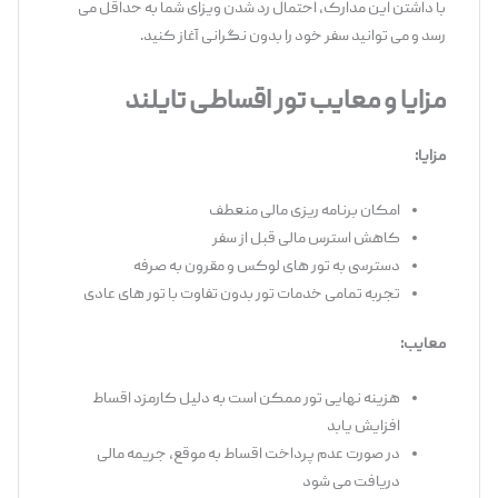
با داشتن این مدارک، احتمال رد شدن ویزای شما به حداقل می
‌رسد و می ‌توانید سفر خود را بدون نگرانی آغاز کنید.
مزایا و معایب تور اقساطی تایلند
مزایا
:
امکان برنامه ‌ریزی مالی منعطف
کاهش استرس مالی قبل از سفر
دسترسی به تور های لوکس و مقرون ‌به ‌صرفه
تجربه تمامی خدمات تور بدون تفاوت با تور های عادی
معایب
:
هزینه نهایی تور ممکن است به دلیل کارمزد اقساط
افزایش یابد
در صورت عدم پرداخت اقساط به موقع، جریمه مالی
دریافت می ‌شود