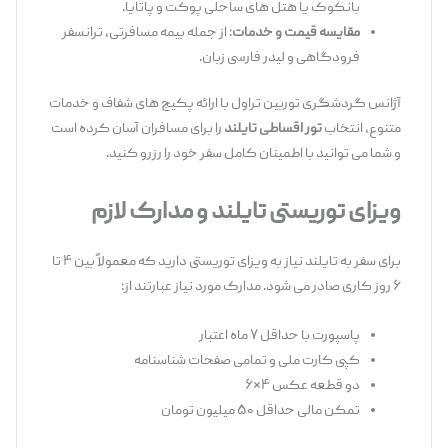
بانکوک یا هتل ‌های ساحلی پوکت و پاتایا.
مقایسه قیمت و خدمات
: از جمله بیمه مسافرتی، ترانسفر
فرودگاهی و لیدر فارسی زبان.
آژانس گردشگری توربین تراول با ارائه پکیج ‌های شفاف و خدمات
متنوع، انتخاب
تور اقساطی تایلند
را برای مسافران آسان کرده است
و شما می ‌توانید با اطمینان کامل سفر خود را رزرو کنید.
ویزای توریستی تایلند و مدارک لازم
برای سفر به تایلند نیاز به ویزای توریستی دارید که معمولاً بین ۴ تا
۶ روز کاری صادر می ‌شود. مدارک مورد نیاز عبارتند از:
پاسپورت با حداقل ۷ ماه اعتبار
کپی کارت ملی و تمامی صفحات شناسنامه
دو قطعه عکس ۴×۶
تمکن مالی حداقل ۵۰ میلیون تومان