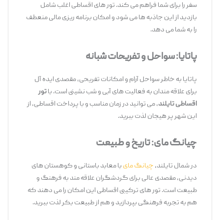
سفر را برای شما فراهم می ‌کند. تور های اقساطی اغلب شامل
بازدید از این جاذبه‌ ها می‌ شود و امکان برنامه‌ ریزی مالی منعطف
را به شما می ‌دهد.
پاتایا: سواحل و تفریحات شبانه
پاتایا به خاطر سواحل آرام و امکانات تفریحی، مقصدی ایده ‌آل
برای علاقه ‌مندان به فعالیت‌ های آبی و شب ‌نشینی است. با
تور
اقساطی تایلند
، می ‌توانید در زمان مناسب و با پرداخت اقساطی، از
این شهر پر هیجان لذت ببرید.
چیانگ مای: تاریخ و طبیعت
در شمال تایلند،
چیانگ مای
با معابد باستانی و کوهستان ‌های
دیدنی، مقصدی عالی برای گردشگران علاقه ‌مند به فرهنگ و
طبیعت است. تور های ترکیبی اقساطی این امکان را می ‌دهند که
هم به تجربه فرهنگی بپردازید و هم از طبیعت بکر لذت ببرید.