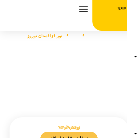
صفحه اصلی
تور
تور قزاقستان نوروز
تور قزاقستان نوروز
تاریخ انتشار :
14 آذر 1404