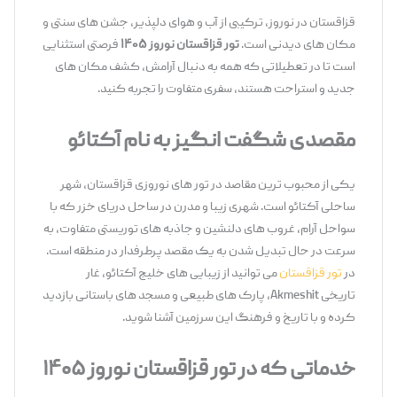
قزاقستان در نوروز، ترکیبی از آب‌ و هوای دلپذیر، جشن ‌های سنتی و
مکان ‌های دیدنی است.
تور قزاقستان نوروز ۱۴۰۵
فرصتی استثنایی
است تا در تعطیلاتی که همه به دنبال آرامش، کشف مکان ‌های
جدید و استراحت هستند، سفری متفاوت را تجربه کنید.
مقصدی شگفت
‌انگیز به نام آکتائو
یکی از محبوب ‌ترین مقاصد در تور های نوروزی قزاقستان، شهر
ساحلی آکتائو است. شهری زیبا و مدرن در ساحل دریای خزر که با
سواحل آرام، غروب ‌های دلنشین و جاذبه ‌های توریستی متفاوت، به
سرعت در حال تبدیل شدن به یک مقصد پرطرفدار در منطقه است.
در
تور قزاقستان
می ‌توانید از زیبایی‌ های خلیج آکتائو، غار
تاریخی Akmeshit، پارک ‌های طبیعی و مسجد های باستانی بازدید
کرده و با تاریخ و فرهنگ این سرزمین آشنا شوید.
خدماتی که در تور قزاقستان نوروز ۱۴۰۵