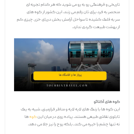
تاریخی و فرهنگی رو به‌ رو می ‌شوید که هر کدام تجربه ‌ای
منحصر به ‌فرد برای ‌تان رقم می ‌زنند. این کشور از کوه ‌های
سر به ‌فلک ‌کشیده تا سواحل آرامش‌ بخش دریای خزر، چیزی کم
از بهشت طبیعت ‌گردی ندارد.
کوه
‌های آکتائو
این کوه ‌ها با رنگ‌ های لایه ‌لایه و مناظر فرازمینی، شبیه به یک
تابلوی نقاشی طبیعی هستند. پیاده ‌روی در میان این
کوه‌
ها
نه ‌تنها چشم را خیره می‌ کند، بلکه روح را نیز جلا می ‌دهد.