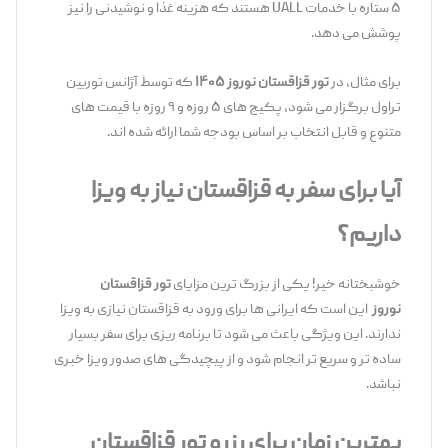
۵ ستاره با خدمات UALL هستند که هزینه غذا و نوشیدنی را نیز
پوشش می ‌دهد.
برای مثال، در
تور قزاقستان نوروز ۱۴۰۵
که توسط آژانس توربین
تراول برگزار می‌ شود، پکیج‌ های ۵ روزه و ۹ روزه با قیمت ‌های
متنوع و قابل انتخاب بر اساس بودجه شما ارائه شده ‌اند.
آیا برای سفر به قزاقستان نیاز به ویزا
داریم؟
خوشبختانه خیر! یکی از بزرگ ‌ترین مزایای
تور قزاقستان
نوروز
این است که ایرانی ‌ها برای ورود به قزاقستان نیازی به ویزا
ندارند. این ویژگی باعث می‌ شود تا برنامه‌ ریزی برای سفر بسیار
ساده ‌تر و سریع ‌تر انجام شود و از پیچیدگی‌ های صدور ویزا خبری
نباشد.
بهترین زمان برای رزرو تور قزاقستان