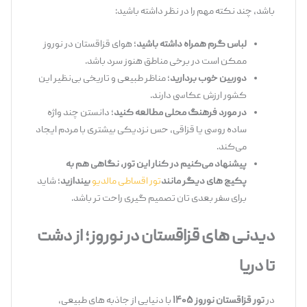
باشد، چند نکته مهم را در نظر داشته باشید:
لباس گرم همراه داشته باشید
؛ هوای قزاقستان در نوروز
ممکن است در برخی مناطق هنوز سرد باشد.
دوربین خوب بردارید
؛ مناظر طبیعی و تاریخی بی‌نظیر این
کشور ارزش عکاسی دارند.
در مورد فرهنگ محلی مطالعه کنید
؛ دانستن چند واژه
ساده روسی یا قزاقی، حس نزدیکی بیشتری با مردم ایجاد
می‌کند.
پیشنهاد می
‌کنیم در کنار این تور، نگاهی هم به
پکیج
‌های دیگر مانند
تور اقساطی مالدیو
بیندازید
؛ شاید
برای سفر بعدی ‌تان تصمیم‌ گیری راحت ‌تر باشد.
دیدنی
‌های قزاقستان در نوروز؛ از دشت
تا دریا
در
تور قزاقستان نوروز ۱۴۰۵
با دنیایی از جاذبه ‌های طبیعی،