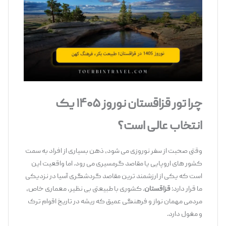
چرا تور قزاقستان نوروز ۱۴۰۵ یک
انتخاب عالی است؟
وقتی صحبت از سفر نوروزی می ‌شود، ذهن بسیاری از افراد به سمت
کشور های اروپایی یا مقاصد گرمسیری می ‌رود. اما واقعیت این
است که یکی از ارزشمند ترین مقاصد گردشگری آسیا در نزدیکی
ما قرار دارد:
قزاقستان
. کشوری با طبیعتی بی ‌نظیر، معماری خاص،
مردمی مهمان ‌نواز و فرهنگی عمیق که ریشه در تاریخ اقوام ترک
و مغول دارد.