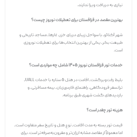
نیازی به دریافت ویزا ندارند.
بهترین مقصد در قزاقستان برای تعطیلات نوروز چیست؟
شهر آکتائو، با سواحل زیبای دریای خزر، غارها، مساجد تاریخی و
طبیعت بکر، یکی از بهترین انتخاب‌ها برای تعطیلات نوروزی
است.
خدمات تور قزاقستان نوروز ۱۴۰۵ شامل چه مواردی است؟
بلیط رفت‌وبرگشت، اقامت در هتل ۵ ستاره با خدمات UALL،
ترانسفر فرودگاهی، راهنمای فارسی‌زبان، بیمه مسافرتی، و
بازدیدهای گشت شهری طبق برنامه.
هزینه تور چقدر است؟
قیمت تور بسته به مدت اقامت، نوع هتل و تاریخ سفر متفاوت است،
اما معمولاً از مقاصد مشابه ارزان‌تر و مقرون‌به‌صرفه‌تر است. برای