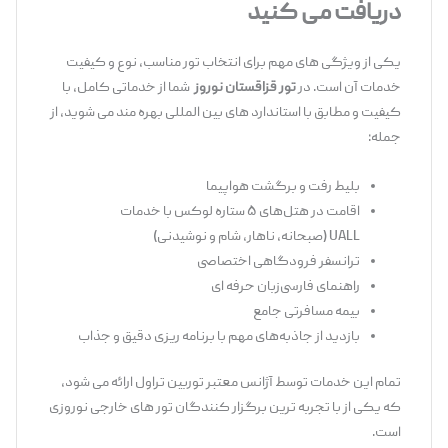
دریافت می
‌کنید
یکی از ویژگی ‌های مهم برای انتخاب تور مناسب، نوع و کیفیت
خدمات آن است. در
تور قزاقستان نوروز
شما از خدماتی کامل، با
کیفیت و مطابق با استاندارد های بین‌ المللی بهره ‌مند می ‌شوید، از
جمله:
بلیط رفت و برگشت هواپیما
اقامت در هتل‌های ۵ ستاره لوکس با خدمات
UALL (صبحانه، ناهار، شام و نوشیدنی)
ترانسفر فرودگاهی اختصاصی
راهنمای فارسی‌زبان حرفه ‌ای
بیمه مسافرتی جامع
بازدید از جاذبه‌های مهم با برنامه ‌ریزی دقیق و جذاب
تمام این خدمات توسط آژانس معتبر توربین تراول ارائه می ‌شود،
که یکی از با تجربه ‌ترین برگزار کنندگان تور های خارجی نوروزی
است.