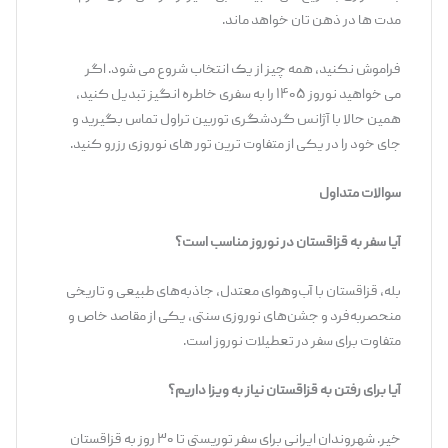
مدت ‌ها در ذهن ‌تان خواهد ماند.
فراموش نکنید، همه چیز از یک انتخاب شروع می‌ شود. اگر
می ‌خواهید نوروز ۱۴۰۵ را به سفری خاطره ‌انگیز تبدیل کنید،
همین حالا با آژانس گردشگری توربین تراول تماس بگیرید و
جای خود را در یکی از متفاوت ‌ترین تور های نوروزی رزرو کنید.
سوالات متداول
آیا سفر به قزاقستان در نوروز مناسب است؟
بله، قزاقستان با آب‌وهوای معتدل، جاذبه‌های طبیعی و تاریخی
منحصربه‌فرد و جشن‌های نوروزی سنتی، یکی از مقاصد خاص و
متفاوت برای سفر در تعطیلات نوروز است.
آیا برای رفتن به قزاقستان نیاز به ویزا داریم؟
خیر. شهروندان ایرانی برای سفر توریستی تا ۳۰ روز به قزاقستان