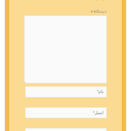
دیدگاه
*
نام*
ایمیل*