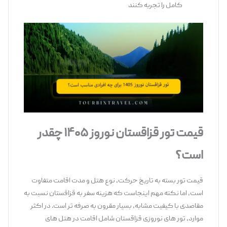
کامل را تجربه کنند
قیمت تور قزاقستان نوروز ۱۴۰۵ چقدر
است؟
قیمت تور بسته به تاریخ حرکت، نوع هتل و مدت اقامت متفاوت
است، اما نکته مهم اینجاست که هزینه سفر به قزاقستان نسبت به
مقاصدی با کیفیت مشابه، بسیار مقرون ‌به ‌صرفه ‌تر است. در اکثر
موارد، تور های نوروزی قزاقستان شامل اقامت در هتل‌ های