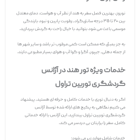
نوروز، بهترین فصل سفر به هند از نظر آب ‌و هواست. دمای معتدل
بین ۲۰ تا ۳۵ درجه سانتی‌گراد، رطوبت پایین و نبود بارندگی
موسمی باعث می ‌شود بتوانید با خیال راحت به گردش بپردازید.
به جز بمبئی که ممکن است کمی مرطوب ‌تر باشد و سایر شهر ها
از جمله دهلی، جیپور، آگرا و گوا آب ‌و هوای بسیار مطبوعی دارند.
خدمات ویژه تور هند در آژانس
گردشگری توربین تراول
اگر به دنبال توری با خدمات کامل و حرفه ‌ای هستید، پیشنهاد
می ‌کنیم نگاهی به پکیج‌ های ارائه‌ شده توسط آژانس
گردشگری توربین تراول بیندازید. این آژانس با ارائه خدماتی
کامل، سفر را برایتان بی‌ دردسر می ‌کند.
خدمات شامل موارد زیر می ‌شود: