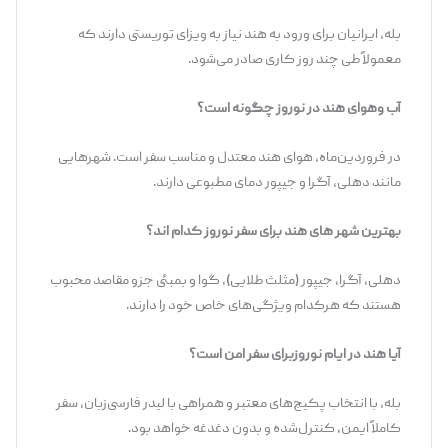
بله، ایرانیان برای ورود به هند نیاز به ویزای توریستی دارند که
معمولاً طی چند روز کاری صادر می‌شود.
آب وهوای هند در نوروز چگونه است؟
در فروردین‌ماه، هوای هند معتدل و مناسب سفر است. شهرهایی
مانند دهلی، آگرا و جیپور دمای مطبوعی دارند.
بهترین شهر های هند برای سفر نوروز کدام اند؟
دهلی، آگرا، جیپور (مثلث طلایی)، گوا و بمبئی جزو مقاصد محبوب
هستند که هرکدام ویژگی‌های خاص خود را دارند.
آیا هند در ایام نوروزبرای سفر امن است؟
بله، با انتخاب پکیج‌های معتبر و همراهی با لیدر فارسی‌زبان، سفر
کاملاً ایمن، کنترل‌شده و بدون دغدغه خواهد بود.