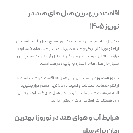
اقامت در بهترین هتل‌
های هند در
نوروز ۱۴۰۵
یکی از نکات مهم در کیفیت یک تور، سطح محل اقامت است. در
ایام نوروز، اغلب پکیج‌ های معتبر، اقامت در هتل ‌های ۵ ستاره را
برای مسافران خود در نظر می ‌گیرند. دلیل آن هم، کیفیت پایین
بسیاری از هتل‌ های ۴ ستاره به پایین در هند است.
در
تور هند نوروز
، شما در بهترین هتل ‌ها اقامت خواهید داشت تا
از نظر خدمات، امکانات و امنیت در بالا ترین سطح قرار بگیرید.
البته در مقصد هایی مانند گوا، برخی هتل‌ های ۴ ستاره نیز قابل
رزرو هستند که استاندارد های بهتری دارند.
شرایط آب
‌و
هوای هند در نوروز؛ بهترین
زمان برای سفر