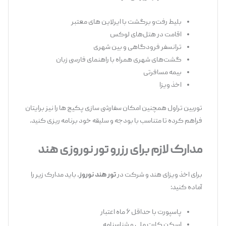
بلیط رفت‌و برگشت با ایرلاین ‌های معتبر
اقامت در هتل‌های لوکس
ترانسفر فرودگاهی و بین شهری
گشت‌های شهری همراه با راهنمای فارسی ‌زبان
بیمه مسافرتی
اخذ ویزا
توربین تراول همچنین امکان سفارشی ‌سازی پکیج ‌ها را نیز برایتان
فراهم کرده تا متناسب با بودجه و سلیقه خود برنامه ‌ریزی کنید.
مدارک لازم برای رزرو تور نوروزی هند
برای اخذ ویزای هند و شرکت در
تور هند نوروز
، باید مدارک زیر را
آماده کنید:
پاسپورت با حداقل ۶ ماه اعتبار
اسکن کارت ملی و شناسنامه