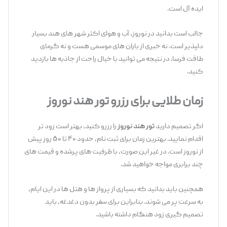
ایده ‌آل است.
جالب است بدانید در نوروز، آب ‌و هوای اکثر شهر های هند بسیار
دلپذیر است. نه خبری از باران ‌های موسمی هست و نه گرمای
طاقت ‌فرسا. در نتیجه می ‌توانید با خیال راحت از جاذبه ‌ها بازدید
کنید.
زمان طلایی برای رزرو تور هند نوروز
اگر تصمیم دارید
تور هند نوروز
را رزرو کنید، بهتر است زود تر
اقدام نمایید. بهترین زمان برای ثبت ‌نام، حدود ۴۰ تا ۵۰ روز پیش
از نوروز است. در غیر این صورت، با ظرفیت ‌های پرشده و قیمت‌ های
چند برابری مواجه خواهید شد.
همچنین باید بدانید که بسیاری از پرواز ها و هتل ها در این ایام،
به‌ سرعت پر می‌ شوند. بنابراین برای سفر بدون دغدغه، باید
تصمیم‌ گیری زود هنگام داشته باشید.