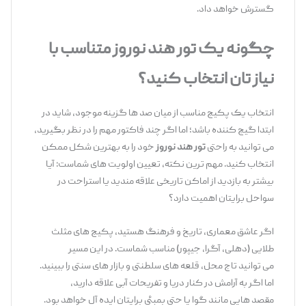
گسترش خواهد داد.
چگونه یک تور هند نوروز متناسب با
نیاز
تان انتخاب کنید؟
انتخاب یک پکیج مناسب از میان صد ها گزینه موجود، شاید در
ابتدا گیج‌ کننده باشد؛ اما اگر چند فاکتور مهم را در نظر بگیرید،
می ‌توانید به ‌راحتی
تور هند نوروز
خود را به بهترین شکل ممکن
انتخاب کنید. مهم ‌ترین نکته، تعیین اولویت ‌های شماست: آیا
بیشتر به بازدید از اماکن تاریخی علاقه‌ مندید یا استراحت در
سواحل برایتان اهمیت دارد؟
اگر عاشق معماری، تاریخ و فرهنگ هستید، پکیج‌ های مثلث
طلایی (دهلی، آگرا، جیپور) مناسب شماست. در این مسیر
می‌ توانید تاج محل، قلعه ‌های سلطنتی و بازار های سنتی را ببینید.
اما اگر به آرامش در کنار دریا و تفریحات آبی علاقه دارید،
مقصد هایی مانند گوا یا حتی بمبئی برایتان ایده‌ آل خواهد بود.