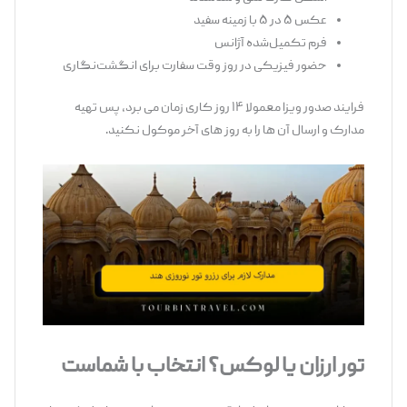
عکس ۵ در ۵ با زمینه سفید
فرم تکمیل‌شده آژانس
حضور فیزیکی در روز وقت سفارت برای انگشت‌نگاری
فرایند صدور ویزا معمولا ۱۴ روز کاری زمان می ‌برد، پس تهیه
مدارک و ارسال آن‌ ها را به روز های آخر موکول نکنید.
تور ارزان یا لوکس؟ انتخاب با شماست