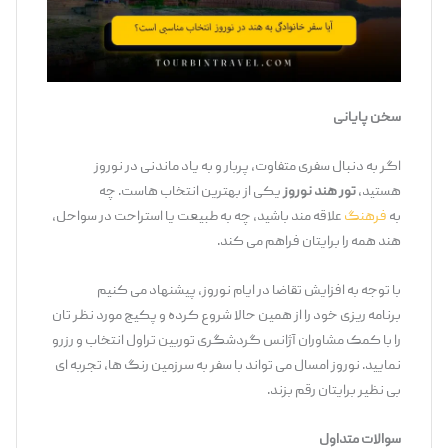
سخن پایانی
اگر به دنبال سفری متفاوت، پربار و به ‌یاد ماندنی در نوروز
هستید،
تور هند نوروز
یکی از بهترین انتخاب ‌هاست. چه
به
فرهنگ
علاقه ‌مند باشید، چه به طبیعت یا استراحت در سواحل،
هند همه را برایتان فراهم می‌ کند.
با توجه به افزایش تقاضا در ایام نوروز، پیشنهاد می ‌کنیم
برنامه ‌ریزی خود را از همین حالا شروع کرده و پکیج مورد نظر تان
را با کمک مشاوران آژانس گردشگری توربین تراول انتخاب و رزرو
نمایید. نوروز امسال می ‌تواند با سفر به سرزمین رنگ ‌ها، تجربه ‌ای
بی ‌نظیر برایتان رقم بزند.
سوالات متداول