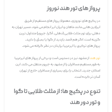
پرواز
های تور هند نوروز
در پکیج‌ های نوروزی، معمولا پرواز های مستقیم از طریق
ایرلاین ‌هایی مانند ماهان و ایران ‌ایر انجام می‌ شود. مسیر تهران به
دهلی برای تور مثلث طلایی (دهلی، آگرا، جیپور) متداول ‌ترین
گزینه است. اگر هم قصد بازدید از گوا یا بمبئی را دارید،
پرواز های ترکیبی یا ایرعربیا برایتان در نظر گرفته می ‌شود.
تور هند
از مشهد نیز در دسترس است و برخی از پرواز های ایرعربیا
به ‌طور مستقیم مسافران را از مشهد به جیپور منتقل می‌ کند. این
امکان جدید، انتخاب را برای بسیاری از مسافران خارج از تهران
آسان ‌تر کرده است.
تنوع در پکیج‌
ها؛ از مثلث طلایی تا گوا
و تور دور هند