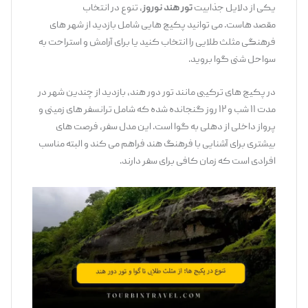
یکی از دلایل جذابیت
تور هند نوروز
، تنوع در انتخاب
مقصد هاست. می ‌توانید پکیج‌ هایی شامل بازدید از شهر های
فرهنگی مثلث طلایی را انتخاب کنید یا برای آرامش و استراحت به
سواحل شنی گوا بروید.
در پکیج ‌های ترکیبی مانند تور دور هند، بازدید از چندین شهر در
مدت ۱۱ شب و ۱۲ روز گنجانده شده که شامل ترانسفر های زمینی و
پرواز داخلی از دهلی به گوا است. این مدل سفر، فرصت‌ های
بیشتری برای آشنایی با فرهنگ هند فراهم می ‌کند و البته مناسب
افرادی است که زمان کافی برای سفر دارند.