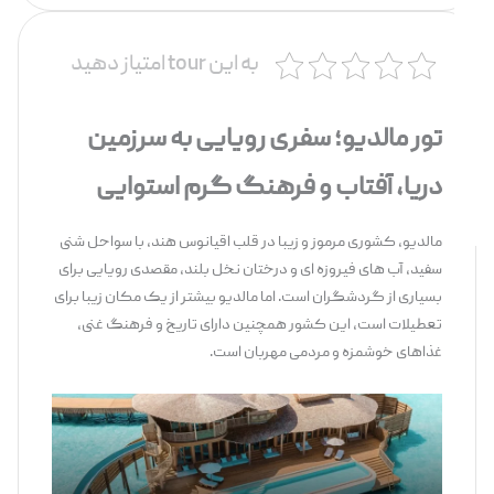
به این tour امتیاز دهید
تور مالدیو؛ سفری رویایی به سرزمین
دریا، آفتاب و فرهنگ گرم استوایی
مالدیو، کشوری مرموز و زیبا در قلب اقیانوس هند، با سواحل شنی
سفید، آب های فیروزه ای و درختان نخل بلند، مقصدی رویایی برای
بسیاری از گردشگران است. اما مالدیو بیشتر از یک مکان زیبا برای
تعطیلات است، این کشور همچنین دارای تاریخ و فرهنگ غنی،
غذاهای خوشمزه و مردمی مهربان است.