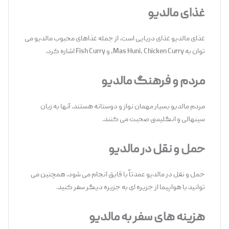
غذای مالدیو
غذای مالدیو غذای دریایی است. از جمله غذاهای محبوب مالدیو می
توان به Mas Huni، Chicken Curry، و Fish Curry اشاره کرد.
مردم و فرهنگ مالدیو
مردم مالدیو بسیار مهمان نواز و دوستانه هستند. آنها به زبان
سینهالی و انگلیسی صحبت می کنند.
حمل و نقل در مالدیو
حمل و نقل در مالدیو عمدتاً با قایق انجام می شود. همچنین می
توانید با هواپیما از جزیره ای به جزیره دیگر سفر کنید.
هزینه های سفر به مالدیو