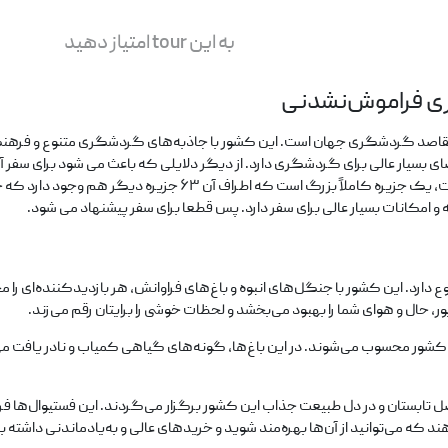
به این tour امتیاز دهید
ری فراموش‌نشدنی
 مقاصد گردشگری جهان است. این کشور با جاذبه‌های گردشگری متنوع و فرهنگی
فضای بسیار عالی برای گردشگری دارد. از دیگر دلایلی که باعث می شود برای سف
مجمع الجزایر محسوب می‌ شود. پایتخت آن که همان شهر سنگاپور است، ی
 و امکانات بسیار عالی برای سفر دارد. پس قطعا برای سفر پیشنهاد می شود.
ارد. این کشور با جنگل‌های انبوه و باغ‌های فراوانش، هر بازدیدکننده‌ای را 
ر، حال و هوای شما را بهبود می‌بخشد و لحظات خوشی را برایتان رقم می‌زند.
ن کشور محسوب می‌شوند. در این باغ‌ها، گونه‌های گیاهی کمیاب و نادر یافت می
ل تابستان و در دل طبیعت جذاب این کشور برگزار می‌گردند. این فستیوال‌ها فر
د که می‌توانید از آن‌ها بهره‌مند شوید و خریدهای عالی و به‌یادماندنی داشته ب