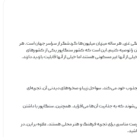
 غنی، هر ساله میزبان میلیون‌ها گردشگر از سراسر جهان است. هر
ر آن را توصیه کنیم، این است که کشور سنگاپور یکی از کشورهای
ک جزیره کاملاً بزرگ است که اطراف آن ۶۳ جزیره دیگر هم وجود دارد که خیلی از آنها غیر مسکونی هستند اما خیلی از آنها قابلیت بازدید دارند.
مجذوب خود می‌کند. سواحل زیبا و صخره‌های دیدنی آن، تجربه‌ای
‌شوند که به جذابیت آن‌ها می‌افزاید. همچنین، سنگاپور با داشتن
صت مناسبی برای تجربه فرهنگ و هنر محلی هستند. علاوه بر این، در
اشید.