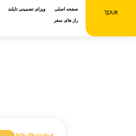
رش
صفحه اصلی
ویزای تضمینی تایلند
ه
حتوا
راز های سفر