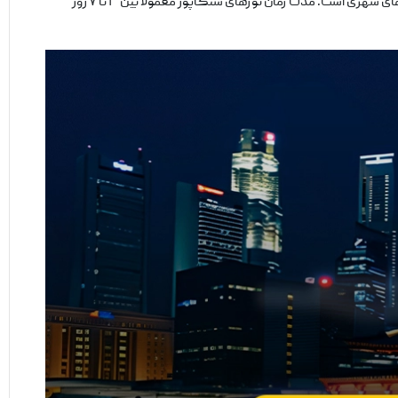
تور سنگاپور فرصتی عالی برای تجربه دنیای مدرنیته و فرهنگ غنی این کشور است. تورهای سنگاپور معمولاً شامل پرواز، اقامت در هتل، صبحانه و گشت‌های شهری است. مدت زمان تورهای سنگاپور معمولاً بین ۳ تا ۷ روز