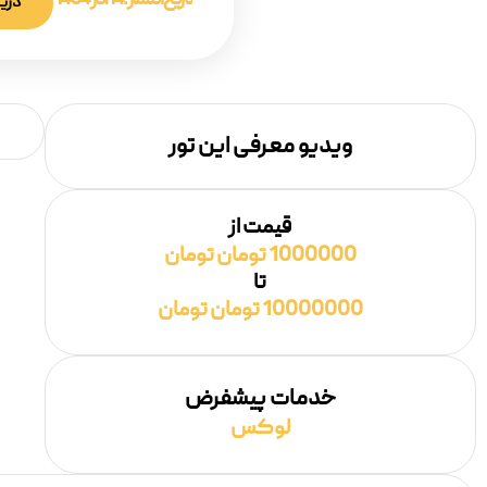
تاریخ انتشار :
14 آذر 1404
دریا
ویدیو معرفی این تور
قیمت از
1000000 تومان تومان
تا
10000000 تومان تومان
خدمات پیشفرض
لوکس