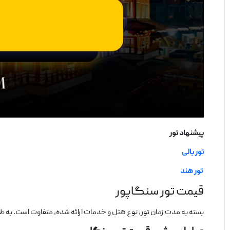
پیشنهاد تور
تور بالی
تور هند
قیمت تور سنگاپور
بسته به مدت زمان تور، نوع هتل و خدمات ارائه شده، متفاوت است. به طور کلی، هزینه توره