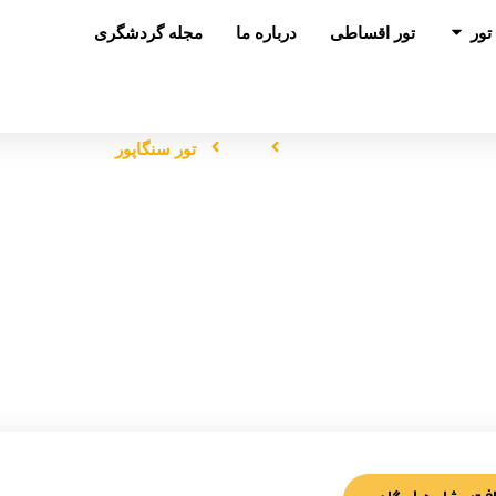
باز کردن در تور
تور
تور اقساطی
درباره ما
مجله گردشگری
صفحه اصلی
تور
تور سنگاپور
تور سنگاپور