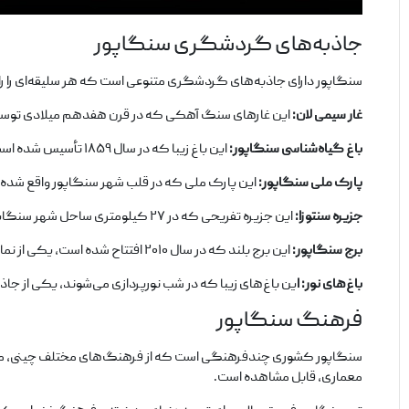
جاذبه‌های گردشگری سنگاپور
سنگاپور دارای جاذبه‌های گردشگری متنوعی است که هر سلیقه‌ای را راض
غار سیمی لان:
این غارهای سنگ آهکی که در قرن هفدهم میلادی توسط ب
باغ گیاه‌شناسی سنگاپور:
این باغ زیبا که در سال ۱۸۵۹ تأسیس شده است، یکی از بزرگترین و زیباترین باغ‌های گیاه‌شناسی جهان است.
پارک ملی سنگاپور:
این پارک ملی که در قلب شهر سنگاپور واقع شده 
جزیره سنتوزا:
این جزیره تفریحی که در ۲۷ کیلومتری ساحل شهر سنگاپور واقع شده است، به دلیل جاذبه‌های گردشگری متنوعش، یکی از محبوب‌ترین مقاصد گردشگری سنگاپور است.
برج سنگاپور:
این برج بلند که در سال ۲۰۱۰ افتتاح شده است، یکی از نمادهای شهر سنگاپور است.
باغ‌های نور: ا
ین باغ‌های زیبا که در شب نورپردازی می‌شوند، یکی از 
فرهنگ سنگاپور
سنگاپور کشوری چندفرهنگی است که از فرهنگ‌های مختلف چینی، مالایی،
معماری، قابل مشاهده است.