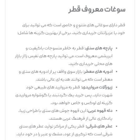
سوغات معروف قطر
قطر دارای سوغاتی ‌های متنوع و خاصی است که می ‌توانید برای
خود یا عزیزانتان خریداری کنید. برخی از بهترین گزینه‌ ها شامل:
پارچه‌ های سنتی
: قطر به خاطر منسوجات باکیفیت و
ابریشمی معروف است. می ‌توانید پارچه ‌های نفیس را از بازار
های محلی خریداری کنید.
ادویه ‌های معطر
: بازار سوق واقف پر از ادویه ‌های سنتی و
معطر است که می ‌توانند هدیه ‌ای عالی باشند.
زیورآلات مرواریدی:
قطر به مروارید های طبیعی خود
شهرت دارد، پس خرید یک گردنبند یا گوشواره مرواریدی
گزینه ‌ای لوکس و خاص خواهد بود.
دله قهوه عربی:
این قهوه‌ جوش ‌های سنتی با طراحی زیبا،
یادگاری عالی از فرهنگ عربی هستند.
عطر های شرقی:
قطر یکی از مراکز تولید عطر های سنتی
شرقی است که ترکیبی از عود، مشک و عنبر را در خود دارد.