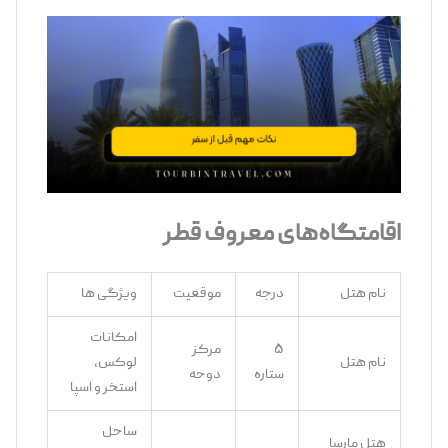
اقامتگاه‌های معروف قطر
نام هتل
درجه
موقعیت
ویژگی ‌ها
امکانات
۵
مرکز
نام هتل
لوکس،
ستاره
دوحه
استخر و اسپا
ساحل
هتل مارسا