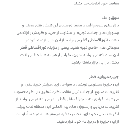
مقاصد خود انتخاب می ‌کنند.
سوق واقف
بازار سنتی سوق واقف با معماری سنتی، فروشگاه‌ های محلی و
رستوران ‌های جذاب، تجربه ‌ای متفاوت از خرید و گردش را ارائه می
‌دهد. با
تور اقساطی قطر
می ‌توانید از این بازار بازدید کرده و
سوغاتی ‌های خاصی تهیه کنید. یکی از مزایای
تور اقساطی قطر
این است که می ‌توانید بدون نگرانی از هزینه ‌ها، لحظاتی لذت
‌بخش در این بازار داشته باشید.
جزیره مروارید قطر
این جزیره مصنوعی لوکس با سواحل زیبا، مراکز خرید مدرن و
تفریحات متنوع، از جذاب ‌ترین مقاصد گردشگری در قطر محسوب
می ‌شود. افرادی که با
تور اقساطی قطر
سفر می ‌کنند، می ‌توانند از
تفریحات دریایی و رستوران‌ های بین ‌المللی این منطقه لذت ببرند.
اگر به دنبال تجربه ‌ای منحصر به ‌فرد در سفر هستید، حتماً بازدید
از این جزیره را در برنامه خود قرار دهید.