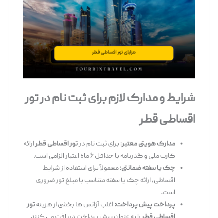
شرایط و مدارک لازم برای ثبت ‌نام در تور
اقساطی قطر
مدارک هویتی معتبر
: برای ثبت ‌نام در
تور اقساطی قطر
ارائه
کارت ملی و گذرنامه با حداقل ۶ ماه اعتبار الزامی است.
چک یا سفته ضمانتی
: معمولاً برای استفاده از شرایط
اقساطی، ارائه چک یا سفته متناسب با مبلغ تور ضروری
است.
پرداخت پیش‌ پرداخت:
اغلب آژانس‌ ها بخشی از هزینه
تور
اقساطی قطر
را به ‌عنوان پیش ‌پرداخت دریافت می ‌کنند