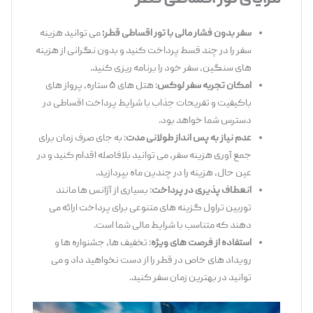
سفر بدون فشار مالی
با
تور اقساطی قطر:
می ‌توانید هزینه
سفر را در چند قسط پرداخت کنید و بدون نگرانی از هزینه
‌های سنگین، سفر خود را برنامه ‌ریزی کنید.
امکان تجربه سفر لوکس
: هتل‌ های ۵ ستاره، پرواز های
باکیفیت و تفریحات جذاب با شرایط پرداخت اقساطی در
دسترس شما خواهد بود.
عدم نیاز به پس ‌انداز طولانی ‌مدت
: به‌ جای صرف زمان برای
جمع ‌آوری هزینه سفر، می ‌توانید بلافاصله اقدام کنید و در
عین حال، هزینه را در چندین ماه بپردازید.
انعطاف ‌پذیری در پرداخت
: بسیاری از آژانس ‌ها مانند
توربین تراول گزینه ‌های متنوعی برای پرداخت ارائه می
‌دهند که متناسب با شرایط مالی شما است.
استفاده از فرصت ‌های ویژه
: تخفیف ‌ها، جشنواره‌ ها و
رویداد های خاص در قطر را از دست نخواهید داد و می
‌توانید در بهترین زمان سفر کنید.