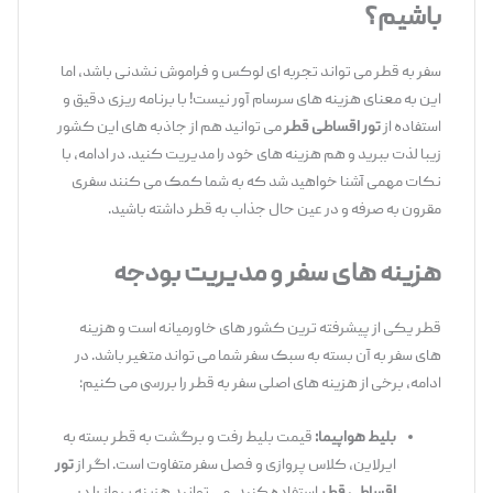
باشیم؟
سفر به قطر می ‌تواند تجربه ‌ای لوکس و فراموش ‌نشدنی باشد، اما
این به معنای هزینه ‌های سرسام‌ آور نیست! با برنامه ‌ریزی دقیق و
استفاده از
تور اقساطی قطر
می ‌توانید هم از جاذبه ‌های این کشور
زیبا لذت ببرید و هم هزینه ‌های خود را مدیریت کنید. در ادامه، با
نکات مهمی آشنا خواهید شد که به شما کمک می‌ کنند سفری
مقرون ‌به ‌صرفه و در عین ‌حال جذاب به قطر داشته باشید.
هزینه‌ های سفر و مدیریت بودجه
قطر یکی از پیشرفته ‌ترین کشور های خاورمیانه است و هزینه
‌های سفر به آن بسته به سبک سفر شما می ‌تواند متغیر باشد. در
ادامه، برخی از هزینه‌ های اصلی سفر به قطر را بررسی می ‌کنیم:
بلیط هواپیما:
قیمت بلیط رفت‌ و برگشت به قطر بسته به
ایرلاین، کلاس پروازی و فصل سفر متفاوت است. اگر از
تور