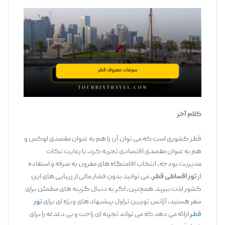
کلام آخر
قطر کشوری است که می ‌توان آن را هم به‌ عنوان مقصدی لوکس و
هم به‌ عنوان مقصدی اقتصادی تجربه کرد. با رعایت نکات
مدیریت بودجه، انتخاب اقامتگاه‌ های مقرون ‌به ‌صرفه و استفاده
از
تور اقساطی قطر
، می ‌توانید بدون فشار مالی از زیبایی ‌های این
کشور لذت ببرید. همچنین، اگر به دنبال گزینه‌ های مطمئن برای
سفر هستید، آژانس توربین تراول پیشنهاد های ویژه ‌ای برای
تور
قطر
ارائه می ‌دهد که می‌ تواند تجربه ‌ای راحت و بی ‌دغدغه را برای