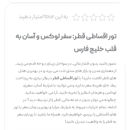
به این tour امتیاز دهید
تور اقساطی قطر: سفر لوکس و آسان به
قلب خلیج فارس
تصور کنید بدون فشار مالی، در سواحل زیبای دوحه قدم می ‌زنید،
از معماری مدرن و بازار های سنتی لذت می ‌برید و در بهترین هتل
‌های قطر اقامت دارید! با
تور اقساطی قطر
دیگر نیازی به پرداخت
یک‌ جای هزینه سفر ندارید و می ‌توانید با شرایط آسان، سفری
لوکس و هیجان ‌انگیز را تجربه کنید. آیا می ‌خواهید بدانید
چگونه می ‌توان بدون دغدغه مالی، قطر را از نزدیک دید؟ در
ادامه، تمام جزئیات مربوط به شرایط، مزایا و بهترین زمان سفر با تور
های اقساطی را بررسی خواهیم کرد. همراه ما باشید تا رویای سفر
به قطر را به واقعیت تبدیل کنید!