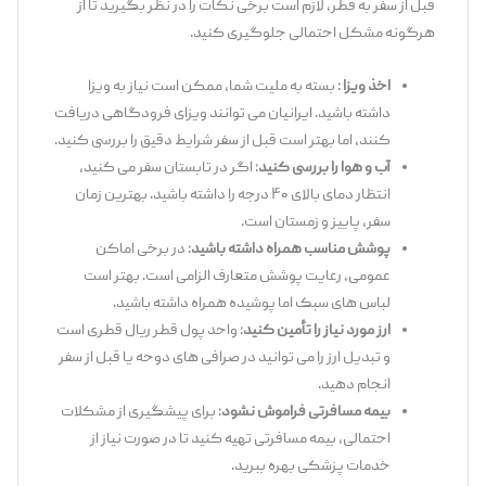
قبل از سفر به قطر، لازم است برخی نکات را در نظر بگیرید تا از
هرگونه مشکل احتمالی جلوگیری کنید.
اخذ ویزا
: بسته به ملیت شما، ممکن است نیاز به ویزا
داشته باشید. ایرانیان می ‌توانند ویزای فرودگاهی دریافت
کنند، اما بهتر است قبل از سفر شرایط دقیق را بررسی کنید.
آب‌ و هوا را بررسی کنید
: اگر در تابستان سفر می‌ کنید،
انتظار دمای بالای ۴۰ درجه را داشته باشید. بهترین زمان
سفر، پاییز و زمستان است.
پوشش مناسب همراه داشته باشید
: در برخی اماکن
عمومی، رعایت پوشش متعارف الزامی است. بهتر است
لباس ‌های سبک اما پوشیده همراه داشته باشید.
ارز مورد نیاز را تأمین کنید
: واحد پول قطر ریال قطری است
و تبدیل ارز را می ‌توانید در صرافی‌ های دوحه یا قبل از سفر
انجام دهید.
بیمه مسافرتی فراموش نشود
: برای پیشگیری از مشکلات
احتمالی، بیمه مسافرتی تهیه کنید تا در صورت نیاز از
خدمات پزشکی بهره ببرید.