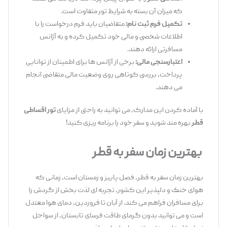
که میزان آن بسته به شرایط تور متفاوت است.
تکمیل فرم ثبت ‌نام:
متقاضیان باید فرم درخواست را با
اطلاعات شخصی و مالی خود تکمیل کرده و به آژانس
مسافرتی ارائه دهند.
اعتبارسنجی مالی:
برخی از آژانس ‌ها برای اطمینان از توانایی
پرداخت، بررسی کوتاهی روی وضعیت مالی متقاضی انجام
می ‌دهند.
با آماده کردن این مدارک، می ‌توانید به ‌راحتی از مزایای
تور اقساطی
قطر
بهره‌ مند شوید و سفر خود را برنامه ‌ریزی کنید!
بهترین زمان سفر به قطر
بهترین زمان سفر به قطر، فصل پاییز و زمستان است، زمانی که
هوای خنک و دلپذیر این کشور، تجربه ‌ای لذت ‌بخش از گردش را
برای مسافران فراهم می ‌کند. از آبان تا فروردین، دمای هوا معتدل
است و می ‌توانید بدون گرمای طاقت ‌فرسای تابستان، از سواحل