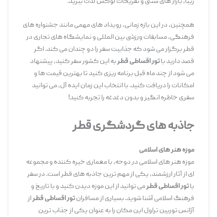
زیبا، بازار های سنتی و تفریحات لوکس لذت ببرید.
همچنین، در این بازه زمانی، رویداد های مهمی مانند جشنواره‌ های
فرهنگی، مسابقات ورزشی بین ‌المللی و نمایشگاه‌ های تجاری در
قطر برگزار می ‌شود که جذابیت سفر را دو چندان می ‌کند. اگر
قصد دارید با
تور اقساطی قطر
به این کشور سفر کنید، پیشنهاد
می ‌شود از چند ماه قبل برنامه ‌ریزی کنید تا بهترین قیمت‌ ها و
امکانات را دریافت کنید. با انتخاب این زمان ایده ‌آل، می ‌توانید
سفری خاطره ‌انگیز و بدون دغدغه را تجربه کنید!
جاذبه‌ های گردشگری قطر
موزه هنر های اسلامی
موزه هنر های اسلامی در دوحه، با معماری خیره‌ کننده و مجموعه
‌ای از آثار ارزشمند، یکی از مهم ‌ترین جاذبه‌ های قطر است. در سفر
با
تور اقساطی قطر
می ‌توانید از این موزه دیدن کنید و با تاریخ و
فرهنگ اسلامی آشنا شوید. بسیاری از مسافران
تور اقساطی قطر
از
آژانس توربین تراول این مکان را به ‌عنوان یکی از جذاب ‌ترین