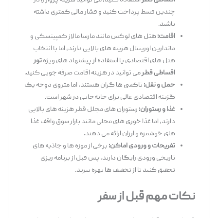
اقساطی قطر
استفاده کنید، می ‌توانید هزینه پرواز را در
چندین قسط پرداخت کنید و فشار مالی کمتری داشته
باشید.
اقامت:
هتل‌ های لوکس مانند مارسا مالاز کمپینسکی و
ماندارین اورینتال هزینه ‌های بالایی دارند، اما با انتخاب
هتل‌ های اقتصادی یا استفاده از پیشنهاد های ویژه
تور
اقساطی قطر
می ‌توانید در هزینه اقامت صرفه ‌جویی کنید.
حمل ‌و نقل:
تاکسی ‌ها گران هستند، اما متروی دوحه یک
گزینه اقتصادی عالی برای جابه‌جایی در شهر است.
غذا و رستوران:
رستوران‌ های مجلل قطر هزینه‌ های بالایی
دارند، اما غذا خوری‌ های محلی مانند بازار سوق واقف غذا
های خوشمزه و ارزان ارائه می ‌دهند.
تفریحات و ورودی اماکن:
برخی از موزه‌ ها و جاذبه‌ های
تاریخی ورودی رایگان دارند، پس قبل از برنامه ‌ریزی
تحقیق کنید تا از تخفیف ‌ها بهره ببرید.
نکات مهم قبل از سفر