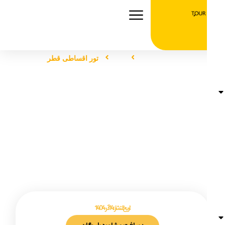
صفحه اصلی
تور
تور اقساطی قطر
تور اقساطی قطر
تاریخ انتشار :
14 آذر 1404