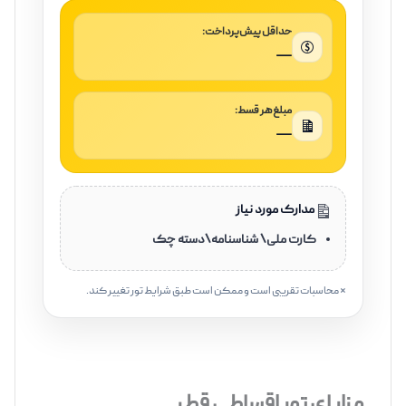
حداقل پیش‌پرداخت:
—
مبلغ هر قسط:
—
مدارک مورد نیاز
کارت ملی\ شناسنامه\دسته چک
* محاسبات تقریبی است و ممکن است طبق شرایط تور تغییر کند.
‌‌ ‌‌‌‌‌
مزایای تور اقساطی قطر