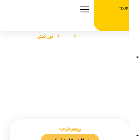
صفحه اصلی
تور
تور کیش
تور کیش
تاریخ انتشار :
14 آذر 1404