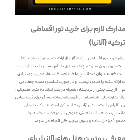
مدارک لازم برای خرید تور اقساطی
ترکیه (آلانیا)
برای خرید تور اقساطی ترکیه (آلانیا
)
، ارائه چند مدرک ساده کافی
است. مهم ‌ترین مدرک، چک صیادی به نام مسافر یا یکی از اقوام
است که به ‌عنوان ضمانت پرداخت اقساط استفاده می ‌شود. نیازی
به ارائه سفته یا ضامن نیست، و در صورت نداشتن دسته‌ چک، می‌
توان از چک یکی از نزدیکان همراه در سفر استفاده کرد. همچنین
ارائه کارت ملی، شناسنامه، و فرم مشخصات مسافر برای ثبت نهایی
رزرو الزامی است. برخی آژانس ‌ها ممکن است مدارک تکمیلی
مانند پرینت حساب یا فیش حقوقی نیز درخواست کنند، ولی
معمولاً مراحل ساده و بدون پیچیدگی انجام می‌ شود.
معرفی بهترین هتل ‌های آلانیا برای