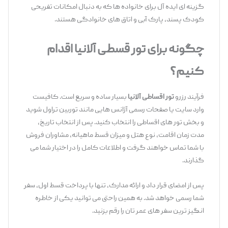
گزینه ‌ای ایده ‌آل برای خانواده‌ ها که به دنبال امکانات تفریحی
کودک ‌پسند، پارک آبی و اتاق ‌های خانوادگی هستند.
چگونه برای تور قسطی آلانیا اقدام
کنیم؟
فرآیند رزرو
تور اقساطی آلانیا
بسیار ساده و سریع است. کافیست
وارد سایت یا صفحات رسمی آژانس ‌هایی مانند توربین تراول شوید
و بخش تور های اقساطی را انتخاب کنید. پس از انتخاب تاریخ،
مدت زمان اقامت، نوع هتل و میزان قسط ماهیانه، مشاوران فروش
با شما تماس خواهند گرفت و اطلاعات کامل را در اختیار شما می‌
گذارند.
پس از امضای قرار داد و ارائه مدارک، تنها با پرداخت قسط اول، سفر
شما رسمی خواهد شد. به همین راحتی می ‌توانید یکی از خاطره
‌انگیز ترین سفر های عمر تان را رقم بزنید.