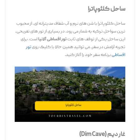
ساحل کلئوپاترا
ساحل کلئوپاترا با شن‌ های نرم و آب شفاف مدیترانه ‌ای، از محبوب
‌ترین سواحل ترکیه به ‌شمار می ‌رود. در بسیاری از تور های تفریحی،
این ساحل یکی از توقف ‌های ثابت
تور اقساطی آلانیا
است. برای
تجربه آرامش در سفر، می ‌توانید همین حالا با کلیک روی
تور
اقساطی
برنامه سفر خود را آغاز کنید.
غار دیم
(Dim Cave)