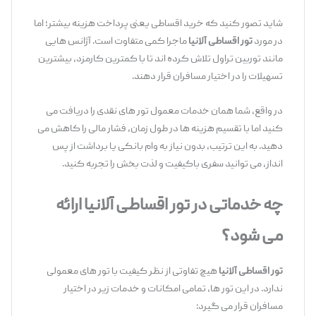
شاید تصور کنید که خرید اقساطی یعنی پرداخت هزینه بیشتر؛ اما
در مورد
تور اقساطی آلانیا
ماجرا کمی متفاوت است. آژانس ‌هایی
مانند توربین تراول تلاش کرده ‌اند تا با کمترین کارمزد، بیشترین
تسهیلات را در اختیار مسافران قرار دهند.
در واقع، شما همان خدمات معمول تور های نقدی را دریافت می‌
کنید اما با تقسیم هزینه‌ ها در طول زمان، فشار مالی را کاهش می‌
دهید. به این ترتیب، بدون نیاز به وام بانکی یا برداشت از پس
‌انداز، می ‌توانید سفری باکیفیت و لذت ‌بخش را تجربه کنید.
چه خدماتی در تور اقساطی آلانیا ارائه
می‌ شود؟
تور اقساطی آلانیا
هیچ تفاوتی از نظر کیفیت با تور های معمولی
ندارد. در این تور ها، تمامی امکانات و خدمات زیر در اختیار
مسافران قرار می ‌گیرد: