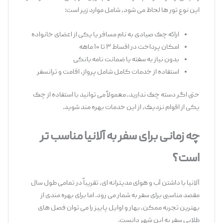
این نوع تور ها لحاظ می ‌شود، شامل موارد زیر است:
ارائه چک صیادی به نام مسافر یا یکی از اعضای خانواده
امکان پرداخت در اقساط ۳ تا ۱۰ ماهه
بدون نیاز به سفته یا ضمانت ‌نامه بانکی
استفاده از خدمات کامل شامل پرواز، اقامت و ترانسفر
حتی اگر دسته‌ چک ندارید، معمولاً می ‌توانید با استفاده از چک
یکی از اقوام نزدیک، از این خدمات بهره‌ مند شوید.
چه زمانی برای سفر به آلانیا مناسب ‌تر
است؟
آلانیا با داشتن آب ‌و هوای مدیترانه ‌ای، تقریباً در تمامی طول سال
مقصد مناسبی برای سفر به ‌شمار می ‌رود. اما برای بهره ‌مندی از
بهترین تجربه ممکن، بهار و اوایل پاییز را می‌ توان فصل ‌های
طلایی سفر به این شهر دانست.