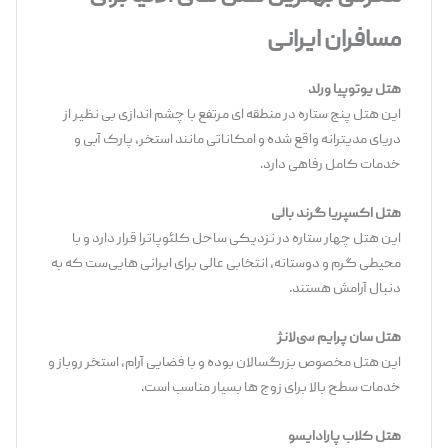
مسافران ایرانی
هتل یوتوپیا ورلد
این هتل پنج ستاره در منطقه ‌ای مرتفع با چشم ‌اندازی بی ‌نظیر از
دریای مدیترانه واقع شده و امکاناتی مانند استخر، پارک آبی و
خدمات کامل رفاهی دارد.
هتل اکسپریا گرند بالی
این هتل چهار ستاره در نزدیکی ساحل کلئوپاترا قرار دارد و با
محیطی گرم و دوستانه، انتخابی عالی برای ایرانی‌ هایی‌ست که به
دنبال آرامش هستند.
هتل سان ‌پرایم سی‌لانژ
این هتل مخصوص بزرگسالان بوده و با فضایی آرام، استخر روباز و
خدمات سطح بالا برای زوج‌ ها بسیار مناسب است.
هتل کلاب پارادایسو