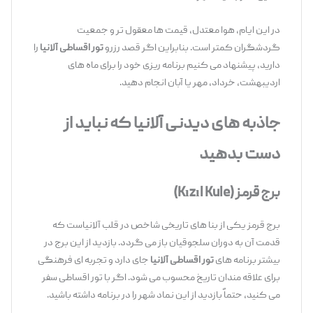
در این ایام، هوا معتدل، قیمت‌ ها معقول ‌تر و جمعیت
گردشگران کمتر است. بنابراین اگر قصد رزرو
تور اقساطی آلانیا
را
دارید، پیشنهاد می ‌کنیم برنامه ‌ریزی خود را برای ماه‌ های
اردیبهشت، خرداد، مهر یا آبان انجام دهید.
جاذبه ‌های دیدنی آلانیا که نباید از
دست بدهید
برج قرمز
(Kızıl Kule)
برج قرمز یکی از بنا های تاریخی شاخص در قلب آلانیاست که
قدمت آن به دوران سلجوقیان باز می‌ گردد. بازدید از این برج در
بیشتر برنامه‌ های
تور اقساطی آلانیا
جای دارد و تجربه ‌ای فرهنگی
برای علاقه ‌مندان تاریخ محسوب می ‌شود. اگر با تور اقساطی سفر
می ‌کنید، حتماً بازدید از این نماد شهر را در برنامه داشته باشید.