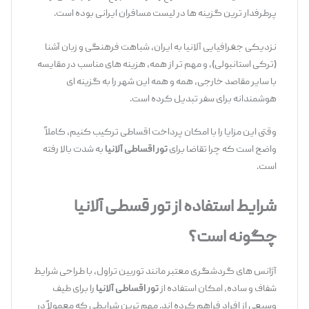
پرطرفدار ترین گزینه‌ ها در لیست مسافران ایرانی بوده است.
نزدیکی جغرافیایی آلانیا به ایران، شباهت فرهنگی و زبان آشنا
(ترکی استانبولی)، و مهم ‌تر از همه، هزینه ‌های مناسب در مقایسه
با سایر مقاصد خارجی، همه و همه این شهر را به گزینه ‌ای
هوشمندانه برای سفر تبدیل کرده است.
وقتی این مزایا را با امکان پرداخت اقساطی ترکیب کنیم، کاملاً
واضح است که چرا تقاضا برای
تور اقساطی آلانیا
به شدت بالا رفته
است.
شرایط استفاده از تور قسطی آلانیا
چگونه است؟
آژانس ‌های گردشگری معتبر مانند توربین تراول، با طراحی شرایط
شفاف و ساده، امکان استفاده از
تور اقساطی آلانیا
را برای طیف
وسیعی از افراد فراهم کرده ‌اند. مهم ‌ترین شرایطی که معمولاً در