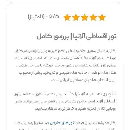
۵/۵ - (۱ امتیاز)
تور اقساطی آلانیا | بررسی کامل
اگر به دنبال سفری خاطره‌ انگیز، کم‌ هزینه و پر از آرامش در کنار
دریا هستید، آلانیا دقیقاً همان مقصدی‌ست که باید برای تعطیلات
بعدی‌ تان انتخاب کنید. این شهر ساحلی ترکیه با سواحل طلایی،
هتل ‌های لوکس، جاذبه ‌های طبیعی و تاریخی، یکی از محبوب
‌ترین انتخاب‌ ها میان مسافران ایرانی است.
اما چیزی که سفر به آلانیا را جذاب‌ تر می ‌کند، امکان استفاده از
تور
اقساطی آلانیا
است. با این گزینه، بدون فشار مالی، می‌ توانید سفر
رویایی ‌تان را تجربه کنید و خاطراتی ماندگار بسازید.
اگر همیشه با دیدن قیمت‌
تور های خارجی
قید سفر را زده ‌اید، حالا