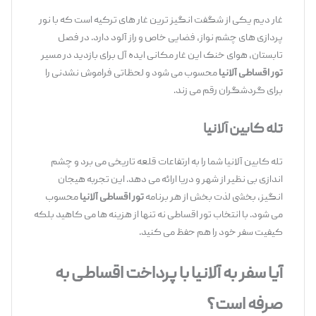
غار دیم یکی از شگفت ‌انگیز ترین غار های ترکیه است که با نور
پردازی ‌های چشم ‌نواز، فضایی خاص و راز آلود دارد. در فصل
تابستان، هوای خنک این غار مکانی ایده‌ آل برای بازدید در مسیر
تور اقساطی آلانیا
محسوب می‌ شود و لحظاتی فراموش ‌نشدنی را
برای گردشگران رقم می ‌زند.
تله‌ کابین آلانیا
تله‌ کابین آلانیا شما را به ارتفاعات قلعه تاریخی می ‌برد و چشم
‌اندازی بی ‌نظیر از شهر و دریا ارائه می ‌دهد. این تجربه هیجان
‌انگیز، بخشی لذت ‌بخش از هر برنامه
تور اقساطی آلانیا
محسوب
می ‌شود. با انتخاب تور اقساطی نه ‌تنها از هزینه‌ ها می ‌کاهید بلکه
کیفیت سفر خود را هم حفظ می‌ کنید.
آیا سفر به آلانیا با پرداخت اقساطی به
‌صرفه است؟