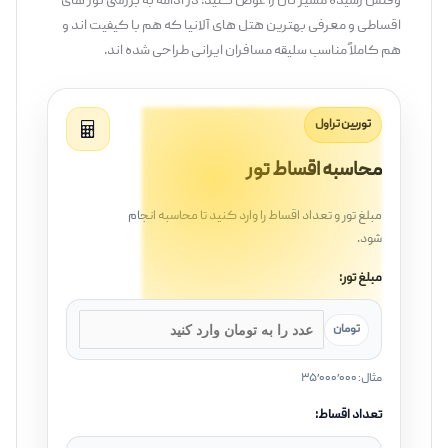
وقتش رسیده مسیر تان را عوض کنید! در ادامه به بررسی تور های
اقساطی و معرفی بهترین هتل ‌های آلانیا که هم با کیفیت ‌اند و
هم کاملاً مناسب سلیقه مسافران ایرانی طراحی شده‌ اند.
توربین تراول
محاسبه اقساط تور
مبلغ تور و تعداد اقساط را وارد کنید تا محاسبه انجام
شود.
مبلغ تور:
تومان
مثال: ۳۵٬۰۰۰٬۰۰۰
تعداد اقساط: