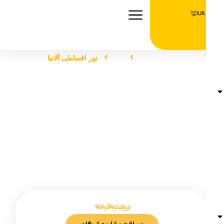
صفحه اصلی
تور
تور اقساطی آلانیا
تور اقساطی آلانیا
تاریخ انتشار :
14 آذر 1404