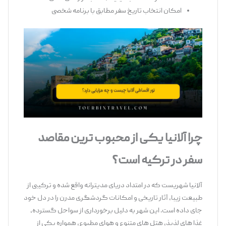
امکان انتخاب تاریخ سفر مطابق با برنامه‌ شخصی
چرا آلانیا یکی از محبوب ‌ترین مقاصد
سفر در ترکیه است؟
آلانیا شهریست که در امتداد دریای مدیترانه واقع شده و ترکیبی از
طبیعت زیبا، آثار تاریخی و امکانات گردشگری مدرن را در دل خود
جای داده است. این شهر به دلیل برخورداری از سواحل گسترده،
غذا های لذیذ، هتل ‌های متنوع و هوای مطبوع، همواره یکی از