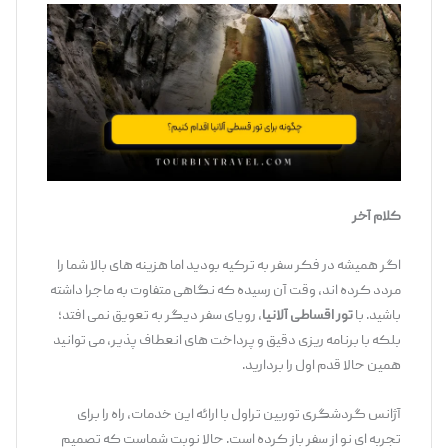
کلام آخر
اگر همیشه در فکر سفر به ترکیه بودید اما هزینه‌ های بالا شما را
مردد کرده ‌اند، وقت آن رسیده که نگاهی متفاوت به ماجرا داشته
باشید. با
تور اقساطی آلانیا
، رویای سفر دیگر به تعویق نمی ‌افتد؛
بلکه با برنامه ‌ریزی دقیق و پرداخت ‌های انعطاف ‌پذیر، می ‌توانید
همین حالا قدم اول را بردارید.
آژانس گردشگری توربین تراول با ارائه این خدمات، راه را برای
تجربه ‌ای نو از سفر باز کرده است. حالا نوبت شماست که تصمیم