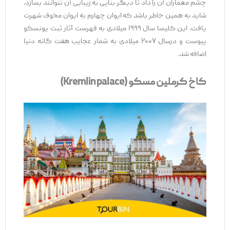
چشم معماران آن را داد تا دیگر بنایی به زیبایی آن نتوانند بسازد.
شاید به همین خاطر باشد که ایوان چهارم به ایوان مخوف شهرت
یافت. این کلیسا سال ۱۹۹۹ میلادی به فهرست آثار ثبت یونسکو
پیوست و درسال ۲۰۰۷ میلادی به شمار عجایب هفت گانه دنیا
اضافه شد.
کاخ کرملین مسکو (Kremlin palace)