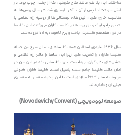
ساختند. این بنا هم مانند کاخ کرملین که از جنس چوب بود، در
آتش سوخت اما پس از آن با آجر بازسازی شد. هر سال روس‌ها به
مناسبت خارج کردن نیروهای لهستانی‌ها از روسیه رژه نظامی با
حضور پاتریارک و تزار روسیه در کلیسا کازان می‌رفتند. این کلیسا
در قرن هفدهم گسترش یافت و برج ناقوس به آن افزوده شد.
سال ۱۹۳۶ میلادی، استالین همه کلیساهای میدان سرخ من جمله
کلیسا کازان را تخریب کرد زیرا این بناها را مانع رژه نظامی و
جشن‌های کارگران می‌دانست. تنها کلیسایی که در این بین در
امان ماند، کلیسا جامع سنت باسیل است. کلیسا کازان کنونی
مربوط به سال ۱۹۹۳ میلادی است با این وجود معمار به معماری
قبلی آن وفادار ماند.
صومعه نوودویچی (Novodevichy Convent)