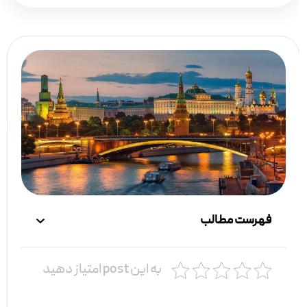
فهرست مطالب
به این post امتیاز دهید