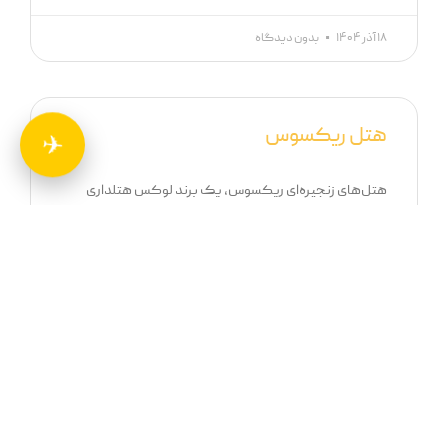
۱۸ آذر ۱۴۰۴
بدون دیدگاه
هتل ریکسوس
✈
هتل‌های زنجیره‌ای ریکسوس، یک برند لوکس هتلداری
بین‌المللی است که در سراسر جهان فعالیت می‌کند. این
هتل‌ها به دلیل خدمات و امکانات منحصر به فرد خود، از
محبوبیت زیادی برخوردار هستند. در این مقاله، قصد داریم به
معرفی هتل‌های زنجیره‌ای
ادامه مطلب »
۱۸ آذر ۱۴۰۴
بدون دیدگاه