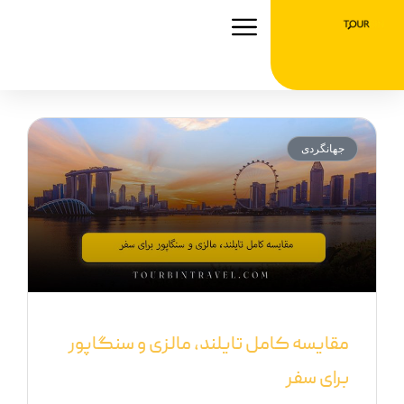
رش
ه
حتوا
جهانگردی
مقایسه کامل تایلند، مالزی و سنگاپور
برای سفر