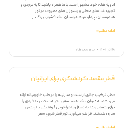
ادویه های خود مشهور است. با ما همراه باشید تا به بررسی و
تجربه غذا های محلی و رستوران های معروف در تور
هندوستان بپردازیم. هندوستان یک کشور بزرگ در
ادامه مطلب »
۱۸ آذر ۱۴۰۴
بدون دیدگاه
قطر مقصد گردشگری برای ایرانیان
قطر، ترکیب جالبی از سنت و مدرنیته را در قلب خاورمیانه ارائه
می‌دهد. به عنوان یک مقصد سفر، تجربه منحصر به فردی را
برای کسانی که به دنبال ماجراجویی فرهنگی با لوکس
مدرن هستند، فراهم می‌آورد. تور قطر شروع سفر
ادامه مطلب »