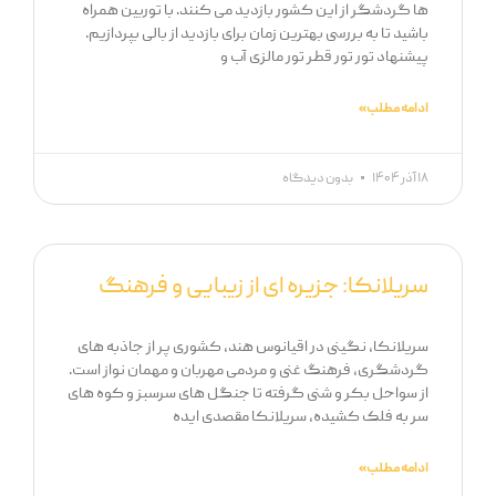
ها گردشگر از این کشور بازدید می کنند. با توربین همراه
باشید تا به بررسی بهترین زمان برای بازدید از بالی بپردازیم.
پیشنهاد تور تور قطر تور مالزی آب و
ادامه مطلب »
۱۸ آذر ۱۴۰۴
بدون دیدگاه
سریلانکا: جزیره ای از زیبایی و فرهنگ
سریلانکا، نگینی در اقیانوس هند، کشوری پر از جاذبه های
گردشگری، فرهنگ غنی و مردمی مهربان و مهمان نواز است.
از سواحل بکر و شنی گرفته تا جنگل های سرسبز و کوه های
سر به فلک کشیده، سریلانکا مقصدی ایده
ادامه مطلب »