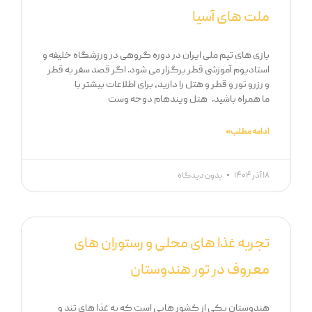
ملت های آسیا
بازی های تیم ملی ایران در دوره گروهی در ورزشگاه خلیفه و
استادیوم آموزشی قطر برگزار می شود. اگر قصد سفر به قطر
و رزرو تور و قطر و هتل را دارید، برای اطلاعات بیشتر با
ما همراه باشید. هتل ویندهام دوحه وست
ادامه مطلب »
۱۸ آذر ۱۴۰۴
بدون دیدگاه
تجربه غذا های محلی و رستوران های
معروف در تور هندوستان
هندوستان یکی از کشور هایی است که به غذا های تند و