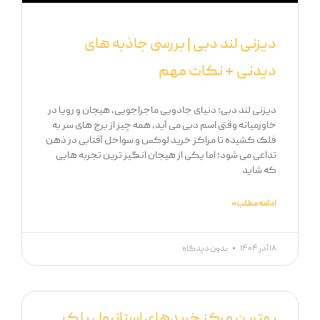
دیزنی لند دبی | بررسی جاذبه های
دیدنی + نکات مهم
دیزنی لند دبی؛ دنیای جادویی ماجراجویی، هیجان و رویا در
خاورمیانه وقتی اسم دبی می ‌آید، همه‌ چیز از برج ‌های سر به
فلک کشیده تا مراکز خرید لوکس و سواحل آفتابی در ذهن
تداعی می ‌شود؛ اما یکی از هیجان ‌انگیز ترین تجربه ‌هایی
که شاید
ادامه مطلب »
۱۸ آذر ۱۴۰۴
بدون دیدگاه
بهترین مرکز خریدهای استانبول بلک