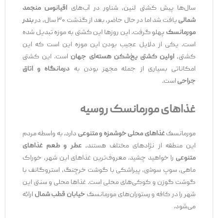
سال‌ها پیش کشتی لنین، شناور در آب‌های
اقیانوس منجمد
شمالی
یافت شد اما در حال حاضر، بعد از گذشت ۳۰ سال، در
بندر
مورمانسک
پهلو گرفت. این روزها این کشتی به موزه تبدیل شده
است. یکی از دلایل عجیب بودن این موزه این است که این
کشتی،
اولین کشتی یخ‌شکن هسته‌ای جهان
است. این کشتی
امکاناتی بسیاری از جمله مجهز بودن به
درمانگاه و اتاق
جراحی
است.
غذاهای مورمانسک روسیه
مورمانسک
غذاهای محلی خوشمزه و متنوعی
دارد. به واسطه مردم
این منطقه از نژادهای مختلف هستند،
عطر و طعم غذاهای
متنوعی
را خواهید چشید. معروف‌ترین غذاهای این شهر، خوراک
ماهی، سوپ سوشی، پیراشکی با گوشت خرچنگ، استروگانف با
گوشت گوزن و کوکی‌های محلی است. غذاها محلی و سنتی این
شهر را در کافه و رستوران‌های مورمانسک
خیابان قطب شمال
ارائه
می‌شود.