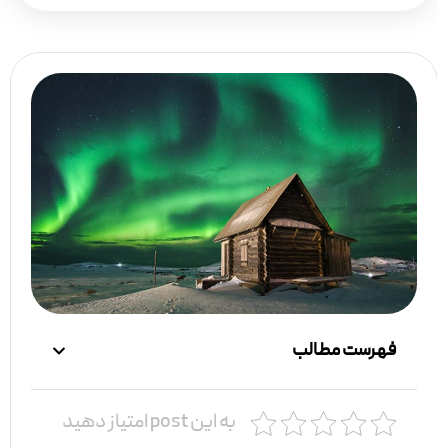
فهرست مطالب
به این post امتیاز دهید