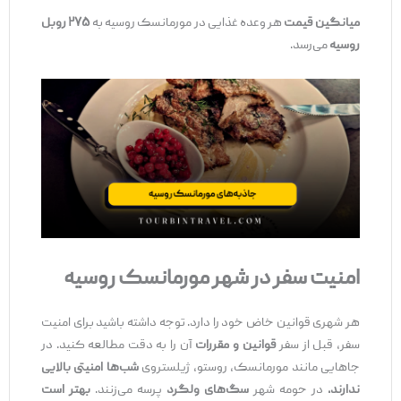
میانگین قیمت
هر وعده غذایی در مورمانسک روسیه به
۲۷۵ روبل
روسیه
می‌رسد.
امنیت سفر در شهر مورمانسک روسیه
هر شهری قوانین خاض خود را دارد. توجه داشته باشید برای امنیت
سفر، قبل از سفر
قوانین و مقررات
آن را به دقت مطالعه کنید. در
جاهایی مانند مورمانسک، روستو، ژیلستروی
شب‌ها امنیتی بالایی
ندارند.
در حومه شهر
سگ‌های ولگرد
پرسه می‌زنند.
بهتر است