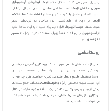
بسیاری تصور می‌کنند، ساحل تخم اژدها
لوکیشن فیلمبرداری
سریال خاندان اژدها
است اما این ساحل به این سریال ارتباطی
ندارد. نام این ساحل را گردشگران بخاطر
تشابه سنگ‌ها به تخم
اژدها
بر روی آن گذاشتند. این ساحل در نزدیکی شهر
مورمانسک،
روستا تریبرکا
قرار دارد. برای رسیدن به این ساحل باید
از
اسنوموبیل
با پرداخت
۱۰۰۰ روبل
استفاده کنید، چرا که
مسیر
لغزنده‌ای
دارد.
روستا سامی
یکی از جاذبه‌های طبیعی مورمانسک،
روستایی قدیمی
در همین
نزدیکی است بومیان آن از نژاد سامی هستند. در این
روستا
فرهنگ، طعم و عطر متنوعی
تجربه خواهید کرد چرا که در
این روستا مردم مختلفی از
نژاد و فرهنگ‌های
مختلف جمع شده‌اند.
یکی از رسم و رسوم‌هایی که در این منطقه وجود دارد، در خلال
برگزاری بازارهای میان‌قبیله‌ای، جوانان به شیوه سنتی با هم آشنا
می‌شوند و ازدواج می‌کنند.