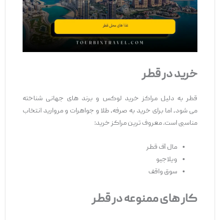
خرید در قطر
قطر به دلیل مراکز خرید لوکس و برند های جهانی شناخته
می ‌شود، اما برای خرید به ‌صرفه، طلا و جواهرات و مروارید انتخاب
مناسبی است. معروف ‌ترین مراکز خرید:
مال آف قطر
ویلاجیو
سوق واقف
کار
های ممنوعه در قطر