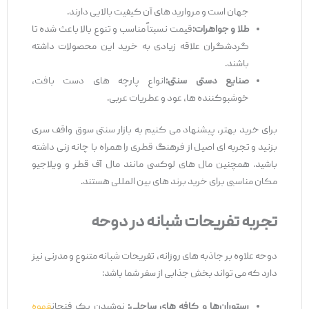
جهان است و مروارید های آن کیفیت بالایی دارند.
طلا و جواهرات
:
قیمت نسبتاً مناسب و تنوع بالا باعث شده تا
گردشگران علاقه زیادی به خرید این محصولات داشته
باشند.
صنایع دستی سنتی
:
انواع پارچه ‌های دست ‌بافت،
خوشبوکننده‌ ها، عود و عطریات عربی.
برای خرید بهتر، پیشنهاد می‌ کنیم به بازار سنتی سوق واقف سری
بزنید و تجربه ‌ای اصیل از فرهنگ قطری را همراه با چانه ‌زنی داشته
باشید. همچنین مال ‌های لوکسی مانند مال آف قطر و ویلاجیو
مکان مناسبی برای خرید برند های بین‌ المللی هستند.
تجربه تفریحات شبانه در دوحه
دوحه علاوه بر جاذبه ‌های روزانه، تفریحات شبانه متنوع و مدرنی نیز
دارد که می ‌تواند بخش جذابی از سفر شما باشد:
رستوران
‌ها و کافه
‌های ساحلی
:
نوشیدن یک فنجان
قهوه