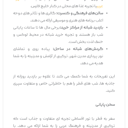
عربی
یا تجربه غذا های محلی در کنار خلیج فارس.
سالن‌
های فرهنگی و کنسرت
:
گالری ‌ها و تئاتر های دوحه
اغلب برنامه ‌های هنری و موسیقی ارائه می ‌دهند.
بازدید شبانه از مراکز خرید
:
برخی مال ‌ها تا ساعات پایانی
شب باز هستند و تجربه خرید شبانه در محیط لوکس و
خنک لذت ‌بخش است.
گردش
‌های شبانه در ساحل
:
پیاده‌ روی و تماشای
نور پردازی مدرن شهر، ترکیبی از آرامش و مدرنیته را به شما
هدیه می‌ دهد.
این تفریحات به شما کمک می ‌کند تا علاوه بر بازدید روزانه از
جاذبه ‌ها، شب ‌های قطر را هم با خاطراتی خاص و متفاوت سپری
کنید.
سخن پایانی
سفر به قطر با تور اقساطی تجربه ‌ای متفاوت و جذاب است که
ترکیبی از مدرنیته و فرهنگ عربی را به شما ارائه می ‌دهد. با