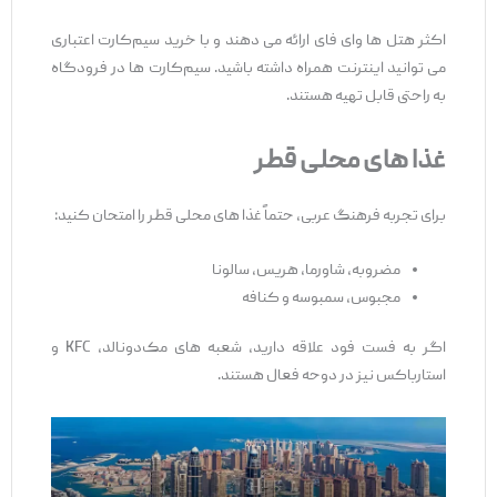
اکثر هتل ‌ها وای ‌فای ارائه می ‌دهند و با خرید سیم‌کارت اعتباری
می ‌توانید اینترنت همراه داشته باشید. سیم‌کارت‌ ها در فرودگاه
به راحتی قابل تهیه هستند.
غذا
های محلی قطر
برای تجربه فرهنگ عربی، حتماً غذا های محلی قطر را امتحان کنید:
مضروبه، شاورما، هریس، سالونا
مجبوس، سمبوسه و کنافه
اگر به فست ‌فود علاقه دارید، شعبه ‌های مک‌دونالد، KFC و
استارباکس نیز در دوحه فعال هستند.