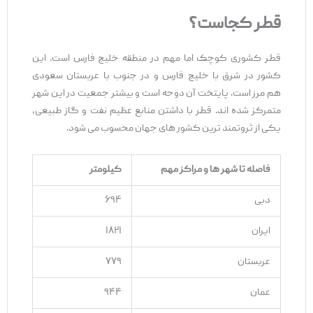
قطر کجاست؟
قطر کشوری کوچک اما مهم در منطقه خلیج فارس است. این
کشور در شرق با خلیج فارس و در جنوب با عربستان سعودی
هم‌ مرز است. پایتخت آن دوحه است و بیشتر جمعیت در این شهر
متمرکز شده ‌اند. قطر با داشتن منابع عظیم نفت و گاز طبیعی،
یکی از ثروتمند ترین کشور های جهان محسوب می ‌شود.
فاصله تا شهر
ها و مراکز مهم
کیلومتر
دبی
۶۹۴
ایران
۱۸۲۱
عربستان
۷۷۹
عمان
۹۴۴