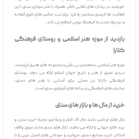
خورشید در بیابان ‌های طلایی قطر، همراه با شتر سواری سنتی. این
فعالیت ‌ها فرصتی منحصر به ‌فرد برای ثبت عکس‌ های فوق ‌العاده
و نزدیک شدن به فرهنگ بومی فراهم می ‌کند.
بازدید از موزه هنر اسلامی و روستای فرهنگی
کتارا
موزه هنر اسلامی با معماری بی ‌نظیر و مجموعه ‌های هنری ارزشمند،
دیدی عمیق از هنر و تاریخ جهان اسلام ارائه می ‌دهد. روستای
فرهنگی کتارا نیز محلی برای آشنایی با هنر های دستی،
نمایش‌ های فرهنگی و برنامه ‌های آموزشی سنتی است.
خرید از مال
‌ها و بازار
های سنتی
مال‌ های لوکس مانند مال آف قطر و ویلاجیو تجربه خرید مدرن و
برند های جهانی را ارائه می‌ دهند. بازار های سنتی مانند سوق واقف
امکان خرید صنایع دستی، مروارید و سوغاتی ‌های اصیل عربی را با