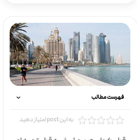
فهرست مطالب
به این post امتیاز دهید