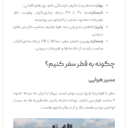
بهار
:
دما ملایم تا گرم، بارندگی کم، روز های آفتابی.
تابستان
:
دما ۴۰ تا ۴۸ درجه سانتی‌گراد، رطوبت بالا،
تفریحات محدود به شب یا فضای سر پوشیده.
پاییز
:
کاهش تدریجی دما، هوا ملایم، مناسب گردش ‌های
بیرونی.
زمستان
:
بهترین فصل سفر، دما ۱۵ تا ۲۵ درجه سانتی‌گراد،
مناسب بازدید از جاذبه‌ ها و تفریحات بیرونی.
چگونه به قطر سفر کنیم؟
مسیر هوایی
سفر با هواپیما رایج ‌ترین روش است. پرواز از ایران به دوحه حدود
۲ ساعت طول می ‌کشد. توجه داشته باشید که هزینه ‌ها به نسبت
لوکس بودن مقصد بالا تر از دیگر کشور هاست.