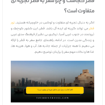
قطر کجاست و چرا سفر به قطر تجربه ‌ای
متفاوت است؟
اگر به دنبال تجربه ‌ای متفاوت و لوکس در خاورمیانه هستید،
تور
قطر
می‌ تواند گزینه ‌ای ایده ‌آل باشد. قطر، این کشور کوچک و
ثروتمند در جنوب غربی آسیا، ترکیبی بی ‌نظیر از فرهنگ سنتی عربی
و زندگی مدرن است. در ادامه، راهنمای جامع سفر به قطر را ارائه
می ‌دهیم تا همه جزئیات از جمله جاذبه ‌ها، آب ‌و هوا، هزینه‌ ها،
غذا ها و نکات مهم سفر را برایتان توضیح دهیم.