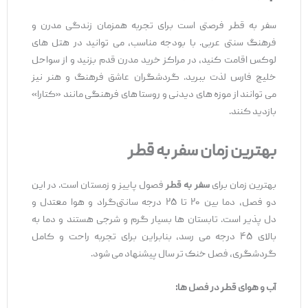
سفر به قطر فرصتی است برای تجربه همزمان زندگی مدرن و
فرهنگ سنتی عربی. با بودجه مناسب، می ‌توانید در هتل‌ های
لوکس اقامت کنید، در مراکز خرید مدرن قدم بزنید و از سواحل
خلیج فارس لذت ببرید. گردشگران عاشق فرهنگ و هنر نیز
می ‌توانند از موزه‌ های دیدنی و روستا های فرهنگی مانند «کتارا»
بازدید کنند.
بهترین زمان سفر به قطر
بهترین زمان برای
سفر به قطر
فصول پاییز و زمستان است. در این
دو فصل، دما بین ۲۰ تا ۲۵ درجه سانتی‌گراد و هوا معتدل و
دل ‌پذیر است. تابستان ‌ها بسیار گرم و شرجی هستند و دما به
بالای ۴۵ درجه می‌ رسد، بنابراین برای تجربه راحت و کامل
گردشگری، فصل خنک ‌تر سال پیشنهاد می ‌شود.
آب و هوای قطر در فصل
‌ها
: