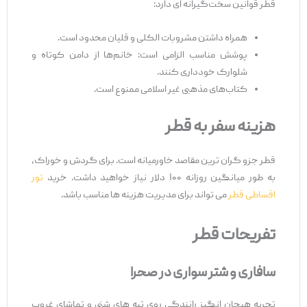
قطر قوانین سخت‌گیرانه ‌ای دارد:
همراه داشتن مشروبات الکلی و قلیان محدود است.
پوشش مناسب الزامی است: خانم‌ها از دامن کوتاه و
شلوارک خودداری کنند.
کتاب‌های مذهبی غیر اسلامی ممنوع است.
هزینه سفر به قطر
قطر جزو گران‌ ترین مقاصد خاورمیانه است. برای گردش و خوراک،
به ‌طور میانگین روزانه ۱۰۰ دلار نیاز خواهید داشت. خرید
تور
اقساطی قطر
می‌ تواند برای مدیریت هزینه ‌ها مناسب باشد.
تفریحات قطر
سافاری و شتر
سواری در صحرا
تجربه هیجان ‌انگیز رانندگی روی تپه‌ های شنی و تماشای غروب