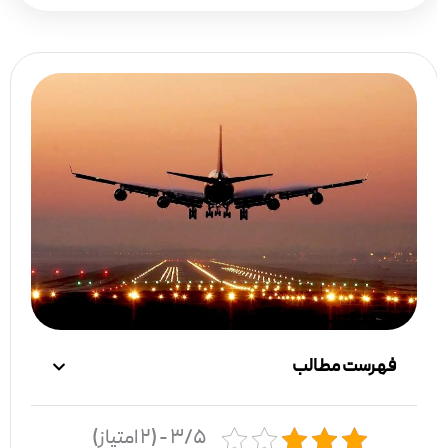
فهرست مطالب
۳/۵ - (۲ امتیاز)