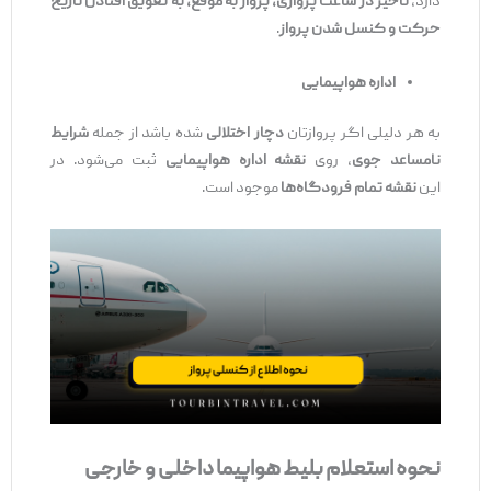
دارد،
تاخیر در ساعت پروازی، پرواز به موقع، به تعویق افتادن تاریخ
حرکت و کنسل شدن پرواز
.
اداره هواپیمایی
به هر دلیلی اگر پروازتان
دچار اختلالی
شده باشد از جمله
شرایط
نامساعد جوی
، روی
نقشه اداره هواپیمایی
ثبت می‌شود. در
این
نقشه تمام فرودگاه‌ها
موجود است.
نحوه استعلام بلیط هواپیما داخلی و خارجی