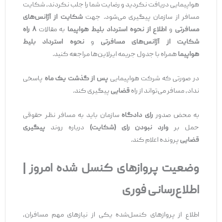
هواپیمایی دریافت نکردید و رضایت شما را جلب نکردند، شکایت
مسافر از سازمان پیگیری می‌شود. جهت
شکایت از آژانس‌های
مسافرتی
و
اطلاع از نحوه استرداد بلیط هواپیما
به مقالات
۸ راه
شکایت از آژانس‌های مسافرتی
و
نحوه استرداد بلیط
هواپیما
همراه با جدول جریمه ایرلاین‌ها مراجعه کنید.
در صورتی که شرکت هواپیمایی
پس از گذشت یک ماه
پاسخی
نداد، مسافر می‌تواند از راه
قضایی
پیگیری کند.
به محض صدور
رای دادگاه
سازمان باید به مسافر نظر حقوقی
حمل بر
وارد نبودن رای (شکایت)
درباره روند
پیگیری
قضایی
پرونده اعلام کند.
وضعیت پروازهای کنسل شده امروز |
اطلاع‌رسانی فوری
اطلاع از پروازهای کنسل‌شده یکی از نیازهای مهم مسافران،