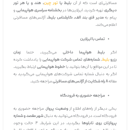
مسافرتی‌ای است که از آن
بلیط یا
تور چین
، هند و یا هر تور
دیگری
تهیه کردید. ایرلاین‌ها در
بخشنامه سراسری هواپیمایی
و
پیام به
مدیر فنی بند الف، کارشناس بلیط،
آژانس‌های مسافرتی
اعلام می‌کند.
تماس با ایرلاین
اگر
بلیط هواپیما داخلی
می‌گیرید، حتما
زمان
رزرو
بلیط
،
شماره‌های تماس شرکت هواپیمایی
را یادداشت کرده
تا در این مواقع با آن‌ها بتوانید با
خطوط هواپیمایی
ارتباط بگیرید.
اگر به دنبال شماره تماس شرکت‌های هواپیمایی می‌گردید به
مقاله
۸ راه شکایت از آژانس‌های مسافرتی
مراجعه کنید.
مراجعه حضوری به فرودگاه
یکی دیگر از راه‌های اطلاع از
وضعیت پرواز
، مراجعه حضوری به
فرودگاه است. در فرودگاه می‌توانید به دنبال
شهر مقصد و شماره
پروازتان روی تابلوها
بگردید. در این شرایط، ۴ حالت وجود