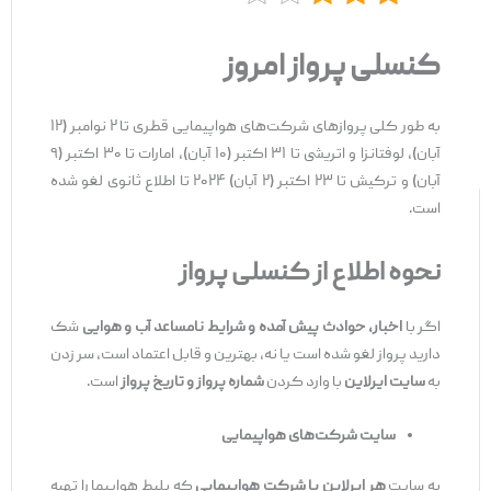
کنسلی پرواز امروز
به طور کلی پروازهای شرکت‌های هواپیمایی قطری تا ۲ نوامبر (۱۲
آبان)، لوفتانزا و اتریشی تا ۳۱ اکتبر (۱۰ آبان)، امارات تا ۳۰ اکتبر (۹
آبان) و ترکیش تا ۲۳ اکتبر (۲ آبان) ۲۰۲۴ تا اطلاع ثانوی لغو شده
است.
نحوه اطلاع از کنسلی پرواز
اگر با
اخبار، حوادث پیش آمده و
شرایط نامساعد آب و هوایی
شک
دارید پرواز لغو شده است یا نه، بهترین و قابل اعتماد است، سر زدن
به
سایت ایرلاین
با وارد کردن
شماره پرواز و تاریخ پرواز
است.
سایت شرکت‌های هواپیمایی
به سایت
هر ایرلاین یا شرکت هواپیمایی
که بلیط هواپیما را تهیه