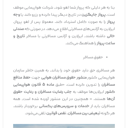
بنا به هر دلیلی که پرواز شما لغو شود، شرکت هواپیمایی موظف
است،
پرواز جایگزین
در تاریخ دیگر پیدا کرده و رزرو کند یا
وجه
پرواز
را به صورت کامل استرداد کند. معمولا پس از لغو پرواز،
ایرلاین به آژانس‌های مسافرتی اطلاع می‌دهد. در صورتی که
صندلی
خالی
داشته باشند، ایرلاین و آژانس مسافرتی با مسافر
تاریخ و
ساعت پرواز
را هماهنگ می‌کند.
حقوق مسافر
هر مسافری حق دارد حقوق خود را بداند، به همین خاطر سازمان
هواپیمایی کشور
منشور حقوق مسافران هوایی
جهت
حفظ منافع
مسافران
را تدوین کرده است. «طبق
ماده ۵ قانون هواپیمایی
کشور
ایرلاین‌ها موظف به
جلب رضایت مسافران و رعایت حقوق
آن‌ها
هستند. » همچنین در این منشور آورده شده است، همه
مسافران باید از
خدمات و سرویس‌های یکسانی
برخوردار باشند.
هر گونه
تبعیض بین مسافران
،
نقص قوانین
تلقی می‌شود.