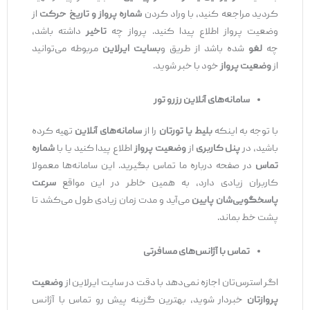
کردید مراجعه کنید، با وراد کردن
شماره پرواز و تاریخ حرکت
از
وضعیت پرواز اطلاع پیدا کنید. پرواز چه
تاخیر
داشته باشد،
چه
لغو
شده باشد از طریق و
بسایت ایرلاین
مربوطه می‌توانید
از
وضعیت پرواز
خود با خبر شوید.
سامانه‌های آنلاین رزرو تور
با توجه به اینکه
بلیط یا تورتان
را از
سامانه‌های آنلاین
تهیه کرده
باشید، در
پنل کاربری
از
وضعیت پرواز
اطلاع پیدا کنید یا با
شماره
تماس
در صفحه درباره ما تماس بگیرید. این سامانه‌ها معمولا
کاربران زیادی دارد، به همین خاطر در این مواقع
سرعت
پاسخگویی‌شان پایین
می‌آید و مدت زمان زیادی طول می‌کشد تا
پشت خط بماند.
تماس با آژانس‌های مسافرتی
اگر استرس‌تان اجازه نمی‌دهد با دقت در سایت ایرلاین از
وضعیت
پروازتان
خبردار شوید، بهترین گزینه پیش رو تماس با آژانس