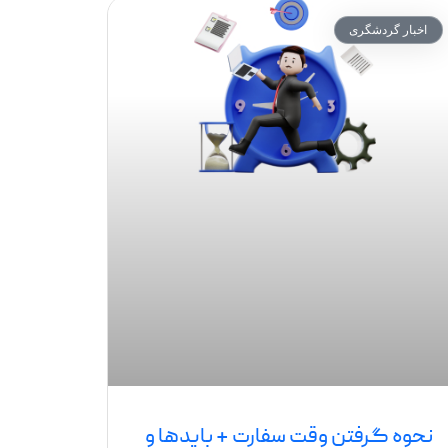
اخبار گردشگری
نحوه گرفتن وقت سفارت + بایدها و