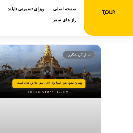
رش
صفحه اصلی
ویزای تضمینی تایلند
ه
حتوا
راز های سفر
اخبار گردشگری