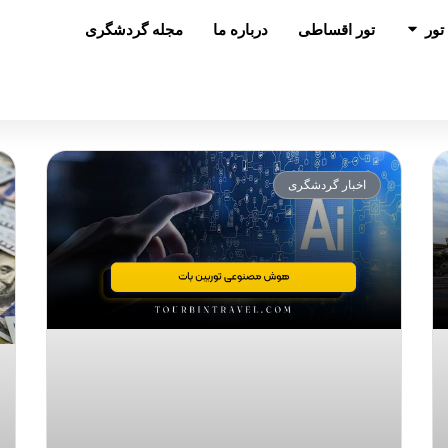
باز کردن در تور
تور
تور اقساطی
درباره ما
مجله گردشگری
اخبار گردشگری