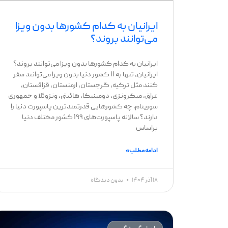
ایرانیان به کدام کشورها بدون ویزا
می‌توانند بروند؟
ایرانیان به کدام کشورها بدون ویزا می‌توانند بروند؟
ایرانیان، تنها به ۱۱ کشور دنیا بدون ویزا می‌توانند سفر
کنند مثل ترکیه، گرجستان، ارمنستان، قزاقستان،
عراق، میکرونزی، دومینیکا، هائیتی، ونزوئلا و جمهوری
سورینام. چه کشورهایی قدرتمندترین پاسپورت دنیا را
دارند؟ سالانه پاسپورت‌های ۱۹۹ کشور مختلف دنیا
براساس
ادامه مطلب »
۱۸ آذر ۱۴۰۴
بدون دیدگاه