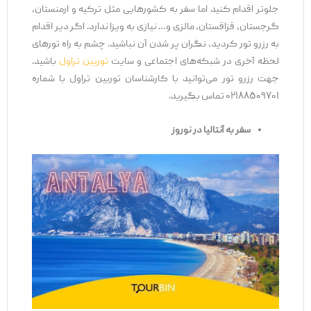
جلوتر اقدام کنید اما سفر به کشورهایی مثل ترکیه و ارمنستان،
گرجستان، قزاقستان، مالزی و… نیازی به ویزا ندارد. اگر دیر اقدام
به رزرو تور کردید، نگران پر شدن آن نباشید. چشم به راه تورهای
لحظه آخری در شبکه‌های اجتماعی و سایت
توربین تراول
باشید.
جهت رزرو تور می‌توانید با کارشناسان توربین تراول با شماره
۰۲۱۸۸۵۰۹۷۰۱ تماس بگیرید.
سفر به آنتالیا در نوروز