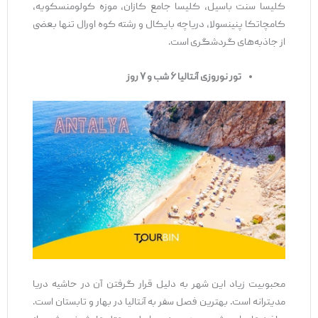
کلیسا سنت باسیل، کلیسا جامع کازان، موزه کولومنسکویه،
کامچاتکا پنینسولا، دریاچه بایکال و رشته کوه اورال تنها بعضی
از جاذبه‌های گردشگری است.
تور نوروزی آنتالیا ۶ شب و ۷ روز
محبوبیت زیاد این شهر به دلیل قرار گرفتن آن در حاشیه دریا
مدیترانه است. بهترین فصل سفر به آنتالیا در بهار و تابستان است.