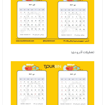
تعطیلات آذر و دی: