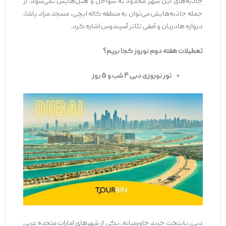
جاذبه‌های این شهر محدود به سواحل و هتل‌هایش نمی‌شود. از
جمله جاذبه‌هایش می‌توان به منطقه کاله ایچی، مسجد مراد پاشا،
دروازه هادریان و آمفی تئاتر آسپندوس اشاره کرد.
تعطیلات هفته دوم نوروز کجا بریم؟
تور نوروزی دبی ۴ شب و ۵ روز
دبی، پایتخت خرید خاورمیانه، یکی از شهرهای امارات متحده عربی