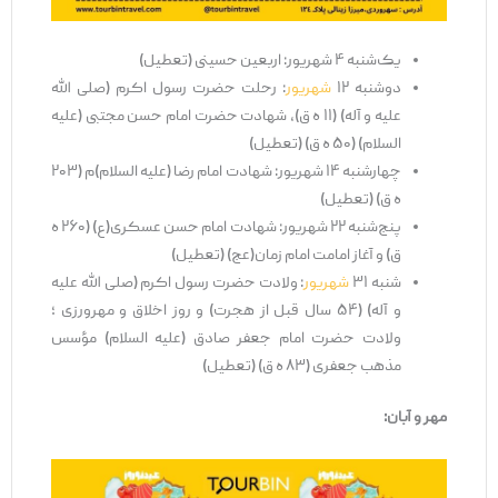
یک‌شنبه ۴ شهریور: اربعین حسینی (تعطیل)
دوشنبه ۱۲
شهریور
: رحلت حضرت رسول اکرم (صلی الله
علیه و آله) (۱۱ ه ق)، شهادت حضرت امام حسن مجتبی (علیه
السلام) (۵۰ ه ق) (تعطیل)
چهارشنبه ۱۴ شهریور: شهادت امام رضا (علیه السلام)م (۲۰۳
ه ق) (تعطیل)
پنج‌شنبه ۲۲ شهریور: شهادت امام حسن عسکری(ع) (۲۶۰ ه
ق) و آغاز امامت امام زمان(عج) (تعطیل)
شنبه ۳۱
شهریور
: ولادت حضرت رسول اکرم (صلی الله علیه
و آله) (۵۴ سال قبل از هجرت) و روز اخلاق و مهرورزی ؛
ولادت حضرت امام جعفر صادق (علیه السلام) مؤسس
مذهب جعفری (۸۳ ه ق) (تعطیل)
مهر و آبان: