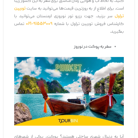
کنید. به لحاظ آب و هوایی زمان مناسبی برای سفر به این کشور زیبا
است. برای اطلاع از به روزترین قیمت‌ها می‌توانید به سایت
توربین
تراول
سر بزنید. جهت رزرو تور نوروزی ارمنستان می‌توانید با
کارشناس فروش توربین تراول با شماره
۹۱۵۵۳۰۰۹-۰۲۱
تماس
بگیرید.
سفر به پوکت در نوروز
آیا به دنبال شهری ساحلی هستید؟ پوکت، یکی از شهرهای