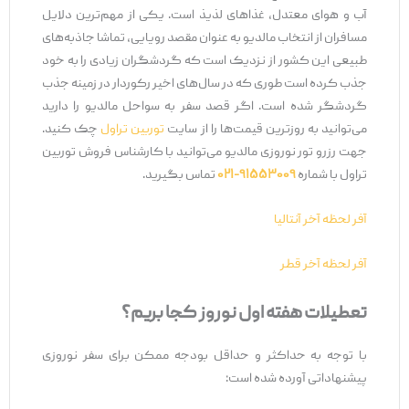
آب و هوای معتدل، غذاهای لذیذ است. یکی از مهم‌ترین دلایل
مسافران از انتخاب مالدیو به عنوان مقصد رویایی، تماشا جاذبه‌های
طبیعی این کشور از نزدیک است که گردشگران زیادی را به خود
جذب کرده است طوری که در سال‌های اخیر رکوردار در زمینه جذب
گردشگر شده است. اگر قصد سفر به سواحل مالدیو را دارید
می‌توانید به روزترین قیمت‌ها را از سایت
توربین تراول
چک کنید.
جهت رزرو تور نوروزی مالدیو می‌توانید با کارشناس فروش توربین
تراول با شماره
۹۱۵۵۳۰۰۹-۰۲۱
تماس بگیرید.
آفر لحظه آخر آنتالیا
آفر لحظه آخر قطر
تعطیلات هفته اول نوروز کجا بریم؟
با توجه به حداکثر و حداقل بودجه ممکن برای سفر نوروزی
پیشنهاداتی آورده شده است: