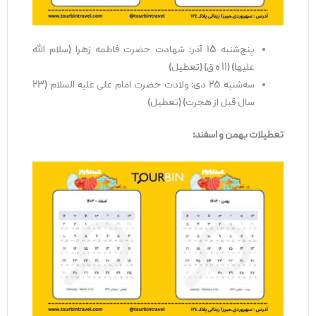
پنج‌شنبه ۱۵ آذر: شهادت حضرت فاطمه زهرا (سلام الله
علیها) (۱۱ ه ق) (تعطیل)
سه‌شنبه ۲۵ دی: ولادت حضرت امام علی علیه السلام (۲۳
سال قبل از هجرت) (تعطیل)
تعطیلات بهمن و اسفند: