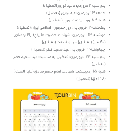
پنج‌شنبه ۲ فروردین: عید نوروز (تعطیل)
جمعه ۳ فروردین: عید نوروز (تعطیل)
شنبه ۴ فروردین: عید نوروز (تعطیل)
یک‌شنبه ۱۲ فروردین: روز جمهوری اسلامی ایران (تعطیل)
دوشنبه ۱۳ فروردین: شهادت حضرت علی(ع) [۲۱ رمضان]
(۴۰ ه ق) (تعطیل) – روز طبیعت (تعطیل)
چهارشنبه ۲۲ فروردین: عید سعید فطر (تعطیل)
پنج‌شنبه ۲۳ فروردین: تعطیل به مناسبت عید سعید فطر
(تعطیل)
شنبه ۱۵ اردیبهشت: شهادت امام جعفر صادق (علیه السلام)
(۱۴۸ ه ق) (تعطیل)