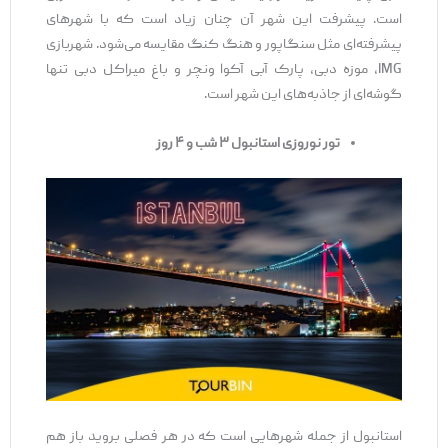
است. پیشرفت این شهر آن چنان زیاد است که با شهرهای
پیشرفته‌ای مثل سنگاپور و هنگ کنگ مقایسه می‌شود. شهربازی
IMG، موزه دبی، پارک آبی آکوا ونچر و باغ میراکل دبی تنها
گوشه‌ای از جاذبه‌های این شهر است.
تور نوروزی استانبول ۳ شب و ۴ روز
استانبول از جمله شهرهایی است که در هر فصلی بروید باز هم