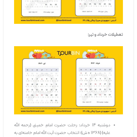
تعطیلات خرداد و تیر:
دوشنبه ۱۴ خرداد: رحلت حضرت امام خمینی (رحمه الله
علیه) (۱۳۶۸ ه ش)؛ انتخاب حضرت آیت الله امام خامنه‌ای به