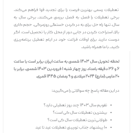
تعطیلات رسمی بهترین فرصت را برای تجدید قوا فراهم می‌کند.
برخی تعطیلات را فصل به فصل بررسی می‌کنند، برخی سال به
سال. تنها راه حل برای به در کردن خستگی روزمرگی، حجم کاری
بالا، استراحت کردن در جایی دور از محل کار یا تحصیل است. اگر
دوست دارید برای اوقات فراغت خود در ایام تعطیل برنامه‌ریزی
کنید، با ما همراه باشید.
لحظه تحویل سال ۱۴۰۳ شمسی به ساعت ایران برابر است با ساعت
۶ و ۳۶ دقیقه بامداد روز چهار شنبه ۱ فروردین ۱۴۰۳ شمسی، برابر با
۲۰ مارس (مارچ) ۲۰۲۴ میلادی و ۹ رمضان ۱۴۴۵ قمری.
در این مقاله پاسخ چه سوالاتی را می‌گیرید:
تقویم سال ۱۴۰۳ چند روز تعطیلی دارد؟
بیشترین تعطیلات سال کی است؟
طولانی‌ترین تعطیلات سال کی است؟
۱۰ پیشنهاد جذاب توربینی تعطیلات عید تا عید