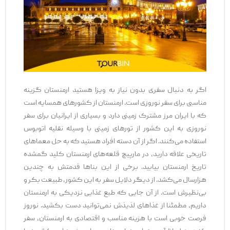
اگر به دنبال سفری بدون نیاز به ویزا هستید ارمنستان گزینه
مناسبی برای سفر نوروزی است. ارمنستان از کشورهای همسایه است
که با ایران مرز مشترک زمینی دارد و بسیاری از ایرانیان برای سفر
نوروزی به این کشور از تورهای زمینی با وسیله نقلیه اتوبوس
استفاده می‌کنند. اگر از آن دسته افراد هستید که به حل معماهای
تاریخی علاقه دارید، در مارپیچ قلعه‌های ارمنستان کلید گمشده
تاریخ ارمنستان بیابید. برخی از این بناها قدمتش به چندین
هزارسال می‌کشد. از دیگر دلایل سفر به این کشور، طبیعت بکر و
بی‌نظیرش است. از آن جایی که طبع غذایی نزدیکی به ارمنستان
داریم، مطمئنا از غذاهای لذیذش نمی‌توانید دست بکشید. نوروز
فرصت خوبی است با هزینه مناسب و اقتصادی به ارمنستان، سفر