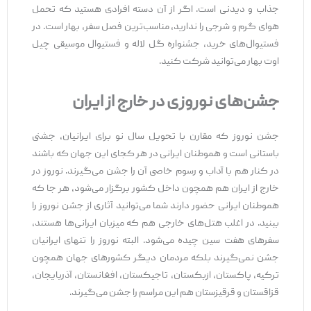
جذاب و دیدنی است. اگر از آن دسته افرادی هستید که تحمل
هوای گرم و شرجی را ندارید، مناسب‌ترین فصل سفر، بهار است. در
فستیوال‌های خرید، جشنواره گل لاله و فستیوال موسیقی چیل
اوت بهار می‌توانید شرکت کنید.
جشن‌های نوروزی در خارج از ایران
جشن نوروز که مقارن با تحویل سال نو برای ایرانیان، جشنی
باستانی است و هموطنان ایرانی در هر کجای این جهان که باشند
در کنار هم با آداب و رسوم خاصی آن را جشن می‌گیرند. نوروز در
خارج از ایران هم همچون داخل کشور برگزار می‌شود، هر جا که
هموطنان ایرانی حضور دارند شما می‌توانید آثاری از جشن نوروز را
ببنید. در اغلب هتل‌های خارجی هم که میزبان ایرانی‌ها هستند،
سفرهای هفت سین چیده می‌شود. البته نوروز را تنهای ایرانیان
جشن نمی‌گیرند بلکه مردمان دیگر کشورهای جهان همچون
ترکیه، پاکستان، ازبکستان، تاجیکستان، افغانستان، آذربایجان،
قزاقستان و قرقیزستان هم این مراسم را جشن می‌گیرند.