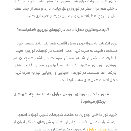
آخری هم می‌تواند برای شما مقرون به سفر باشد. خرید تورهای
داخلی هم برای سفر در نوروز رونق زیادی دارد و شما از چند هفته
قبل از شروع تعطیلات می‌توانید این تورها را خریداری کنید.
به صرفه‌ترین محل اقامت در تورهای نوروزی کدام است؟
برای انتخاب به صرفه‌ترین محل اقامت هم ابتدا باید مقصد خود را
مشخص کنید. به صرفه‌ترین محل اقامت در تورهای نوروزی کیش
با ظرفیت بیشتر از ۵ نفر مسافر سوئیت می‌باشد. همچنین در
تورهای نوروزی مشهد هم به صرفه‎ترین محل اقامت هتل
آپارتمان‌ها هستند. در تورهای آسیایی و اروپایی نیز به صرفه‌ترین
محل اقامت هتل‌های سه ستاره است.
تور داخلی نوروزی توربین تراول به مقصد چه شهرهای
برگزار می‌‎‌‌شود؟
خرید تور داخلی نوروزی به مقصد شهرهای تبریز، تهران، اصفهان،
یزد، شیراز، کیش، قشم، چابهار، اهواز و شهرهای دیگر ایران از
سایت
توربین تراول
به صورت پکیج امکان پذیر است.