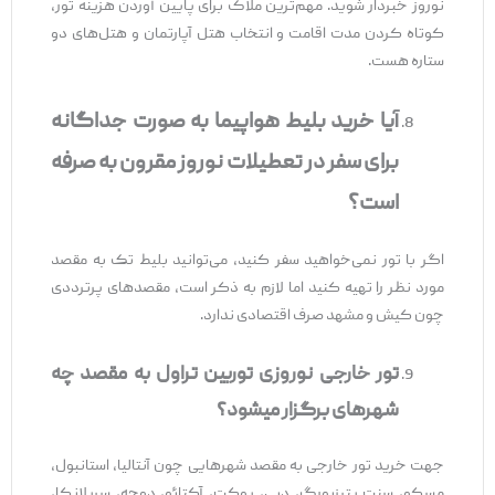
نوروز خبردار شوید. مهم‌ترین ملاک برای پایین آوردن هزینه تور،
کوتاه کردن مدت اقامت و انتخاب هتل آپارتمان و هتل‌های دو
ستاره هست.
آیا خرید بلیط هواپیما به صورت جداگانه
برای سفر در تعطیلات نوروز مقرون به صرفه
است؟
اگر با تور نمی‌خواهید سفر کنید، می‌توانید بلیط تک به مقصد
مورد نظر را تهیه کنید اما لازم به ذکر است، مقصدهای پرترددی
چون کیش و مشهد صرف اقتصادی ندارد.
تور خارجی نوروزی توربین تراول به مقصد چه
شهرهای برگزار می‎شود؟
جهت خرید تور خارجی به مقصد شهرهایی چون آنتالیا، استانبول،
مسکو، سنت پترزبورگ، دبی، پوکت، آکتائو، دوحه، سریلانکا،