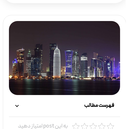
فهرست مطالب
به این post امتیاز دهید