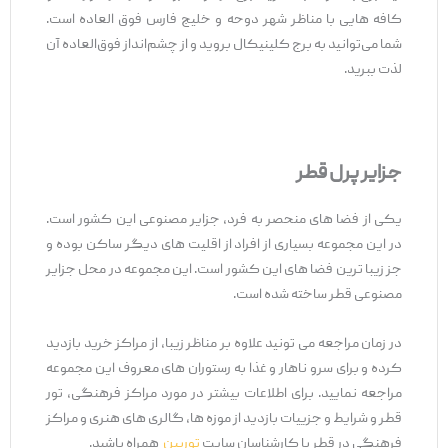
کافه ‌هایی با مناظر شهر دوحه و خلیج فارس فوق ‌العاده است.
شما می‌توانید به برج کلینیکال بروید و از چشم‌انداز فوق‌العاده آن
لذت ببرید.
جزایر پرل قطر
یکی از فضا های منحصر به فرد، جزایر مصنوعی این کشور است.
در این مجموعه بسیاری از افراد از اقلیت های دیگر ساکن بوده و
جز زیبا ترین فضا های این کشور است. این مجموعه در محل جزایر
مصنوعی قطر ساخته شده است.
در زمان مراجعه می تونید علاوه بر مناظر زیبا، از مراکز خرید بازدید
کرده و برای سرو ناهار و غذا به رستوران های معروف این مجموعه
مراجعه نمایید. برای اطلاعات بیشتر در مورد مراکز فرهنگی، تور
قطر و شرایط و جزییات بازدید از موزه ها، گالری های هنری و مراکز
فرهنگی در قطر با کارشناسان سایت
توربین
همراه باشید.