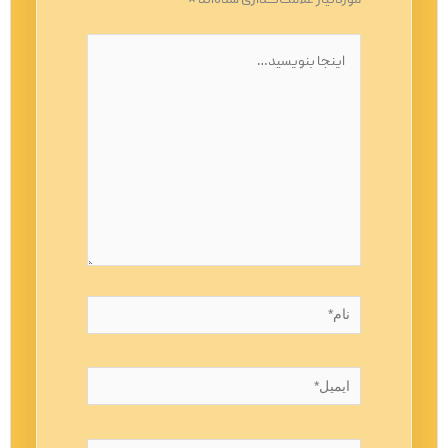
موردنیاز علامت‌گذاری شده‌اند
*
اینجا
بنویسید…
نام*
ایمیل*