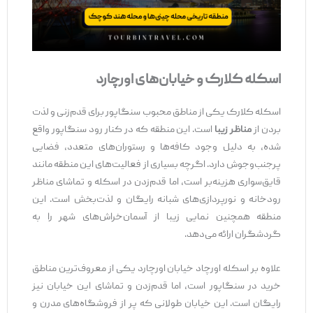
اسکله کلارک و خیابان‌های اورچارد
اسکله کلارک یکی از مناطق محبوب سنگاپور برای قدم‌زنی و لذت
بردن از
مناظر زیبا
است. این منطقه که در کنار رود سنگاپور واقع
شده، به دلیل وجود کافه‌ها و رستوران‌های متعدد، فضایی
پرجنب‌وجوش دارد. اگرچه بسیاری از فعالیت‌های این منطقه مانند
قایق‌سواری هزینه‌بر است، اما قدم‌زدن در اسکله و تماشای مناظر
رودخانه و نورپردازی‌های شبانه رایگان و لذت‌بخش است. این
منطقه همچنین نمایی زیبا از آسمان‌خراش‌های شهر را به
گردشگران ارائه می‌دهد.
علاوه بر اسکله اورچاد خیابان اورچارد یکی از معروف‌ترین مناطق
خرید در سنگاپور است، اما قدم‌زدن و تماشای این خیابان نیز
رایگان است. این خیابان طولانی که پر از فروشگاه‌های مدرن و