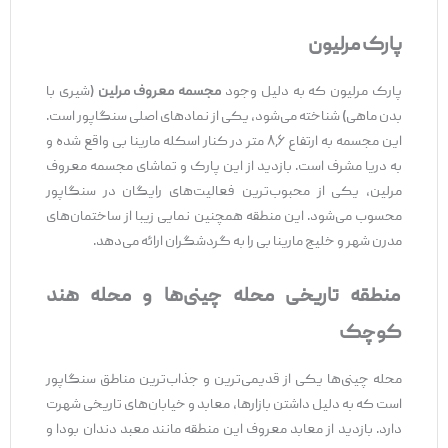
پارک مرلیون
پارک مرلیون که به دلیل وجود
مجسمه معروف مرلین
(شیری با
بدن ماهی) شناخته می‌شود، یکی از نمادهای اصلی سنگاپور است.
این مجسمه به ارتفاع ۸٫۶ متر در کنار اسکله مارینا بی واقع شده و
به دریا مشرف است. بازدید از این پارک و تماشای مجسمه معروف
مرلین، یکی از محبوب‌ترین فعالیت‌های رایگان در سنگاپور
محسوب می‌شود. این منطقه همچنین نمایی زیبا از ساختمان‌های
مدرن شهر و خلیج مارینا بی را به گردشگران ارائه می‌دهد.
منطقه تاریخی محله چینی‌ها و محله هند
کوچک
محله چینی‌ها یکی از قدیمی‌ترین و جذاب‌ترین مناطق سنگاپور
است که به دلیل داشتن بازارها، معابد و خیابان‌های تاریخی شهرت
دارد. بازدید از معابد معروف این منطقه مانند معبد دندان بودا و