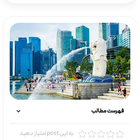
فهرست مطالب
به این post امتیاز دهید