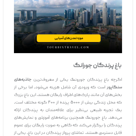
باغ پرندگان جورانگ
اگرچه باغ پرندگان جورونگ یکی از معروف‌ترین
جاذبه‌های
سنگاپور
است که ورودی آن شامل هزینه می‌شود، اما برخی از
بخش‌های آن مانند پارک‌های اطراف رایگان هستند. این باغ بزرگ
که محل زندگی بیش از ۵۰۰۰ پرنده از ۴۰۰ گونه مختلف است،
یک تجربه طبیعی بی‌نظیر برای علاقه‌مندان به پرندگان ارائه
می‌دهد. باغ جورونگ همچنین برنامه‌های آموزشی و نمایش‌های
پرندگان را برگزار می‌کند که گاهی به صورت رایگان برای عموم
قابل دسترسی هستند. تماشای پرواز پرندگان در این باغ، یکی از