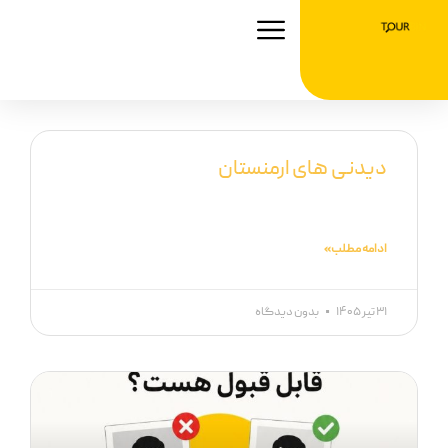
رش
ه
حتوا
دیدنی های ارمنستان
ادامه مطلب »
۳۱ تیر ۱۴۰۵
بدون دیدگاه