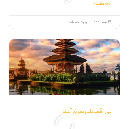
ادامه مطلب »
۲۹ بهمن ۱۴۰۴
بدون دیدگاه
تور اقساطی شرق آسیا