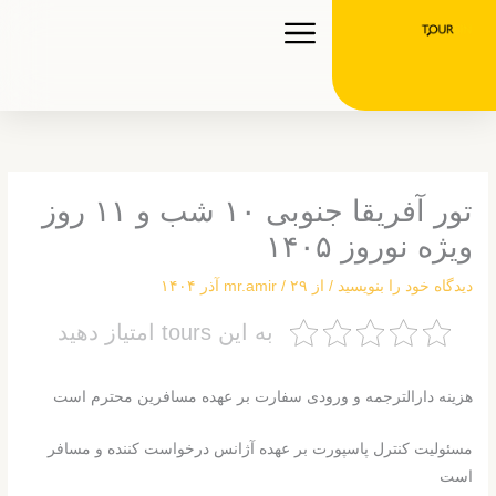
رش
ه
حتوا
تور آفریقا جنوبی ۱۰ شب و ۱۱ روز
ویژه نوروز ۱۴۰۵
دیدگاه‌ خود را بنویسید
/ از
۲۹ آذر ۱۴۰۴
/
mr.amir
به این tours امتیاز دهید
هزینه دارالترجمه و ورودی سفارت بر عهده مسافرین محترم است
مسئولیت کنترل پاسپورت بر عهده آژانس درخواست کننده و مسافر
است