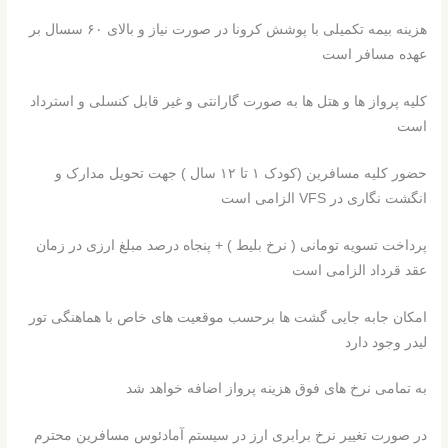
هزینه بیمه تکمیلی با پوشش کرونا در صورت نیاز و بالای ۶۰ سسال بر
عهده مسافر است
کلیه پرواز ها و هتل ها به صورت گارانتی و غیر قابل کنسلی و استرداد
است
حضور کلیه مسافرین (کودک ۱ تا ۱۲ سال ) جهت تحویل مدارک و
انگشت نگاری در VFS الزامی است
پرداخت تسویه تومانی ( نرخ بلیط ) + پنجاه درصد مبلغ ارزی در زمان
عقد قرداد الزامی است
امکان جابه جایی گشت ها برحسب موقعیت های خاص با هماهنگی تور
لیدر وجود دارد
به تمامی نرخ های فوق هزینه پرواز اضافه خواهد شد
در صورت تغییر نرخ برابری ارز در سیستم آمادئوس مسافرین محترم