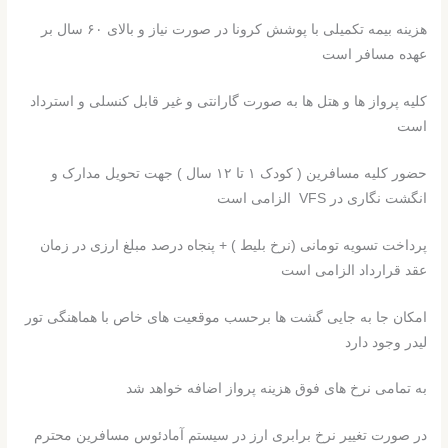
هزینه بیمه تکمیلی با پوشش کرونا در صورت نیاز و بالای ۶۰ سال بر
عهده مسافر است
کلیه پرواز ها و هتل ها به صورت گارانتی و غیر قابل کنسلی و استرداد
است
حضور کلیه مسافرین ( کودک ۱ تا ۱۲ سال ) جهت تحویل مدارک و
انگشت نگاری در VFS الزامی است
پرداخت تسویه تومانی (نرخ بلیط ) + پنجاه درصد مبلغ ارزی در زمان
عقد قرارداد الزامی است
امکان جا به جایی گشت ها برحسب موقعیت های خاص با هماهنگی تور
لیدر وجود دارد
به تمامی نرخ های فوق هزینه پرواز اضافه خواهد شد
در صورت تغییر نرخ برابری ارز در سیستم آمادئوس مسافرین محترم