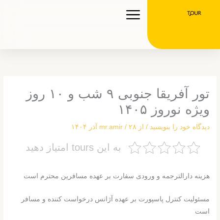
رش
ه
حتوا
تور آفریقا جنوبی ۹ شب و ۱۰ روز
ویژه نوروز ۱۴۰۵
دیدگاه‌ خود را بنویسید
/ از
۲۸ آذر ۱۴۰۴
/
mr.amir
به این tours امتیاز دهید
هزینه دارالترجمه و ورودی سفارت بر عهده مسافرین محترم است
مسئولیت کنترل پاسپورت بر عهده آژانس درخواست کننده و مسافر
است