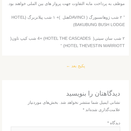
موظف به پرداخت مابه التفاوت جهت پرواز های بین الملی خواهند بود.
” ۲ شب ژوهانسبورگ ( DAVINCIهتل )+ ۱ شب پیلانزبرگ (HOTEL
BAKUBUNG BUSH LODGE)
۲ شب سان سیتی( HOTEL THE CASCADES) +4 شب کیپ تاون(
HOTEL THEVESTIN MARRIOTT) “
پکیج بعد
←
دیدگاهتان را بنویسید
نشانی ایمیل شما منتشر نخواهد شد.
بخش‌های موردنیاز
علامت‌گذاری شده‌اند
*
دیدگاه
*