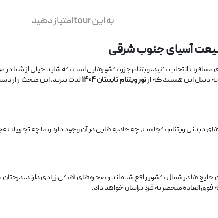
به این tour امتیاز دهید
و طبیعت آسیای جنوب شرقی
 مسافرت انتخاب کنید. ویتنام جزو کشورهایی است که شاید خیلی از شما در مورد 
به دنبال این هستید که از
تور ویتنام تابستان ۱۴۰۴
لذت ببرید، این مبحث را از دست
دیدنی ویتنام کجاست، چه جاذبه‌ هایی در آن وجود دارد و ما چه تجربیات عجیبی را
 این خلیج‌ ها در شمال کشور واقع شده‌ اند و صخره‌های آهکی زیادی دارند. درختا
فوق‌ العاده منحصر به فرد برایتان خواهد داد.