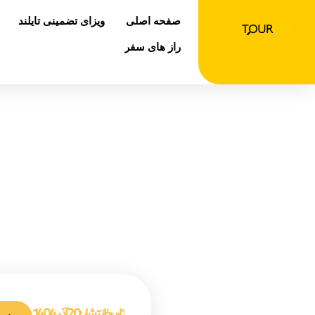
رش
صفحه اصلی
ویزای تضمینی تایلند
ه
حتوا
راز های سفر