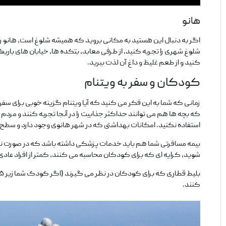
هانو
اگر به دنبال این هستید به مکانی بروید که همیشه شلوغ است، هانو را
شلوغ شهری را تجربه کنید، از طرفی معابد، بتکده‌ ها، خیابان‌ های بار
کنید و از طعم غلیظ و داغ آن لذت ببرید.
کودکان و سفر به ویتنام
زمانی که شما به این فکر می‌ کنید که آیا ویتنام گزینه خوبی برای سفر 
که بچه‌ ها هم می‌ توانند حداکثر جذابیت را در آنجا تجربه کنند و مردم
استفاده نکنید. امکانات بهداشتی که در شهر هانوی وجود دارد و سطح خی
بیمه مسافرتی شما هم باید خدمات پزشکی داشته باشد که در صورت نیاز ب
شوید، کرایه ای که برای کودکان محاسبه می‌ کنند، کمتر از افراد عاد
کنند.