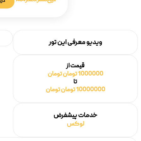
تاریخ انتشار :
20 آذر 1404
دری
ویدیو معرفی این تور
قیمت از
1000000 تومان تومان
تا
10000000 تومان تومان
خدمات پیشفرض
لوکس