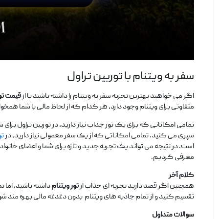
سفر به ویتنام با توربین تراول
اگر می‌ خواهید بهترین تجربه سفر به ویتنام را داشته باشید یا از
قیمت تو
متفاوتی برای ویتنام وجود دارد، هر کدام که از لحاظ مالی با شما همخوانی
تمامی امکاناتی که برای یک تور جذاب نیاز دارید، در توربین تراول برای ش
سپری می‌ کنید. تمامی امکاناتی که از یک سفر معمولی نیاز دارید، در
تو
است. در نتیجه می‌ تواند یک تجربه جدید و تازه برای شما و اعضای خانواده
معرفی کردیم‌.
کلام آخر
همچنین
اگر قصد دارید تجربه ‌ای جذاب از
تور ویتنام
داشته باشید، اما 
تقسیم کنید و از تمام جاذبه ‌های ویتنام بدون دغدغه مالی بهره ‌مند شو
سوالات متداول