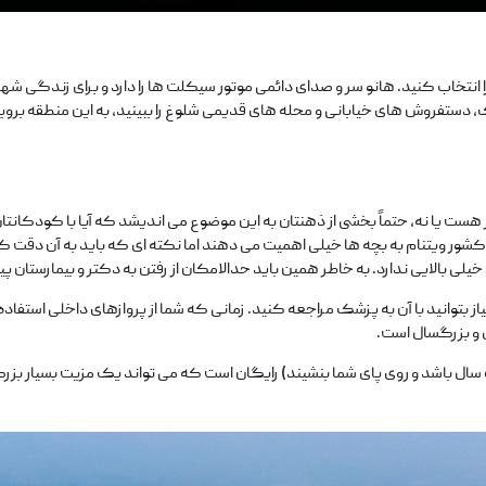
 انتخاب کنید. هانو سر و صدای دائمی موتور سیکلت‌ ها را دارد و برای زندگی 
یک، دستفروش‌ های خیابانی و محله های قدیمی شلوغ را ببینید، به این منطقه بروی
هست یا نه، حتماً بخشی از ذهنتان به این موضوع می‌ اندیشد که آیا با کودکانتان 
 کشور ویتنام به بچه‌ ها خیلی اهمیت می‌ دهند اما نکته‌ ای که باید به آن دقت ک
لی بالایی ندارد. به خاطر همین باید حدالامکان از رفتن به دکتر و بیمارستان 
توانید با آن به پزشک مراجعه کنید. زمانی که شما از پروازهای داخلی استفاده
ی و بزرگسال است.