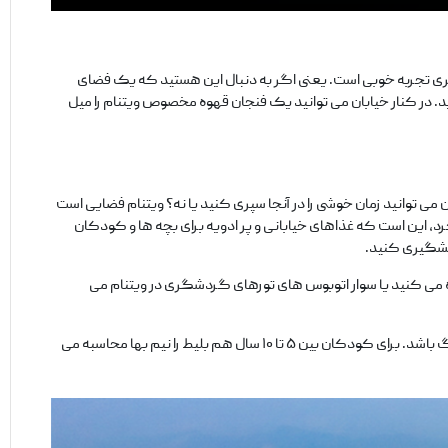
شهری تجربه خوبی است. یعنی اگر به دنبال این هستید که یک فضای
د. در کنار خیابان می‌ توانید یک فنجان قهوه مخصوص ویتنام را میل
می‌ توانید زمان خوشی را در آنجا سپری کنید یا نه؟ ویتنام فضایی است
رد، این است که غذاهای خیابانی و پر ادویه برای بچه‌ ها و کودکان
پیشگیری کنید.
 می‌ کنید یا سوار اتوبوس‌ های تورهای گردشگری در ویتنام می‌
بلیط قطاری که برای کودکان در نظر می‌ گیرند (اگر کودک شما زیر ۵ سال باشد و روی پای شما بنشیند) رایگان است که می‌ تواند یک مزیت بسیار بزرگ باشد. برای کودکان بین ۵ تا ۱۰ سال هم بلیط را نیم بها محاسبه می‌