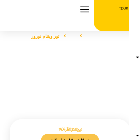
صفحه اصلی
تور
تور ویتنام نوروز
تور ویتنام نوروز
تاریخ انتشار :
20 آذر 1404