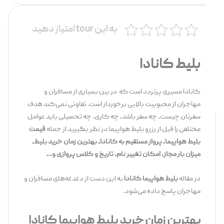
به این tour امتیاز دهید
بلیط کانادا
کانادا مسیری پرتردد است که در بین بسیاری از مسافران و
مهاجران از محبوبیت بالایی برخوردار است. تفاوتی نمی‌کند هدف
سفرتان چیست، چه سفر باشد، چه کاری، چه تحصیلی باید عوامل
مختلفی را قبل از رزرو بلیط هواپیما در نظر بگیرید از جمله
قیمت
بلیط هواپیما، پرواز مستقیم به کانادا، بهترین زمان خرید بلیط،
میزان بار مجاز، امکان تغییر نام، تاریخ و کلاس پروازی و…
در مقاله
بلیط هواپیما کانادا
به این دست از دغدغه‌های مسافران و
مهاجران پاسخ داده می‌شود.
بهترین زمان خرید بلیط هواپیما کانادا