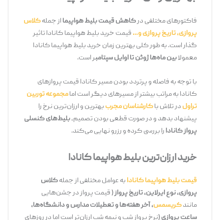
فاکتورهای مختلفی در
کاهش قیمت بلیط هواپیما
از جمله
کلاس
پروازی، تاریخ پروازی و…
قیمت خرید بلیط هواپیما کانادا تاثیر
گذار است. به طور کلی بهترین زمان خرید بلیط هواپیما کانادا
معمولا
بین ماه‌ها ژوئن تا اوایل سپتامب
ر است.
با توجه به فاصله و پرتردد بودن مسیر کانادا قیمت پروازهای
کانادا به مراتب بیشتر از مسیرهای دیگر است اما
مجموعه توربین
تراول
در تلاش با
کارشناسان مجرب
بهترین و ارزان‌ترین نرخ را
پیشنهاد بدهد و در صورت قطعی بودن تصمیم،
بلیط‌های کنسلی
پرواز کانادا
را بررسی کرده و رزرو نهایی می‌کند.
خرید ارزان‌ترین بلیط هواپیما کانادا
قیمت بلیط هواپیما کانادا
به عوامل مختلفی از جمله
کلاس
پروازی، نوع ایرلاین، تاریخ پرواز
( قیمت پرواز در جشن‌هایی
مانند
کریسمس
، آ
خر هفته‌ها و تعطیلات مدارس و دانشگاه‌ها،
ساعت پروازی
(نرخ پرواز شب و نیمه شب ارزان‌تر است اما در روزهای