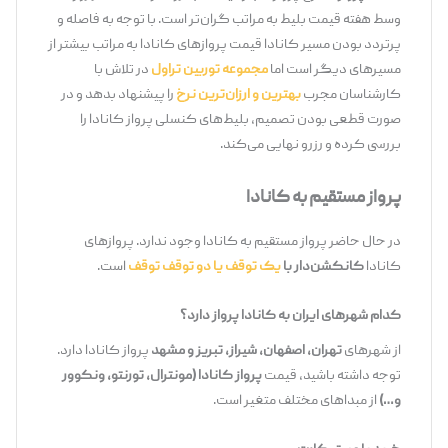
وسط هفته قیمت بلیط به مراتب گران‌تر است. با توجه به فاصله و
پرتردد بودن مسیر کانادا قیمت پروازهای کانادا به مراتب بیشتر از
مسیرهای دیگر است اما
مجموعه توربین تراول
در تلاش با
کارشناسان مجرب
بهترین و ارزان‌ترین نرخ
را پیشنهاد بدهد و در
صورت قطعی بودن تصمیم، بلیط‌های کنسلی پرواز کانادا را
بررسی کرده و رزرو نهایی می‌کند.
پرواز مستقیم به کانادا
در حال حاضر پرواز مستقیم به کانادا وجود ندارد. پروازهای
کانادا
کانکشن‌دار با
یک توقف یا دو توقف توقف
است.
کدام شهرهای ایران به کانادا پرواز دارد؟
از شهرهای
تهران، اصفهان، شیراز، تبریز و مشهد
پرواز کانادا دارد.
توجه داشته باشید، قیمت
پرواز کانادا (مونترال، تورنتو، ونکوور
و…)
از مبداهای مختلف متغیر است.