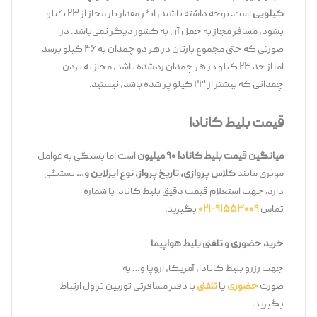
کیلویی
است. توجه داشته باشید، اگر مقدار بار مجاز از ۲۳ کیلو
بشود، مسافر مجاز به حمل آن به کشور دیگر نمی‌باشد. در
صورتی که حتی مجموع بارتان در هر دو چمدان به ۴۶ کیلو برسد
اما از حد ۲۳ کیلو در هر چمدان رد شده باشد، مجاز به بردن
چمدانی که بیشتر از ۲۳ کیلو پر شده باشد، نیستید.
قیمت بلیط کانادا
میانگین قیمت بلیط کانادا ۹۰ میلیون
است اما بستگی به عوامل
موثری مانند
کلاس پروازی، تاریخ پرواز، نوع ایرلاین و…
بستگی
دارد. جهت استعلام قیمت دقیق بلیط کانادا با شماره
تماس
۹۱۵۵۳۰۰۹-۰۲۱
بگیرید.
خرید حضوری و تلفنی بلیط هواپیما
جهت رزرو بلیط کانادا، آمریکا، اروپا و… به
صورت
حضوری
یا
تلفنی
با دفتر مسافرتی توربین تراول ارتباط
بگیرید.