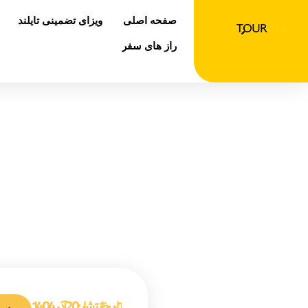
رش
صفحه اصلی
ویزای تضمینی تایلند
ه
حتوا
راز های سفر