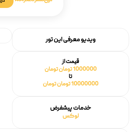
تاریخ انتشار :
20 آذر 1404
دری
ویدیو معرفی این تور
قیمت از
1000000 تومان تومان
تا
10000000 تومان تومان
خدمات پیشفرض
لوکس