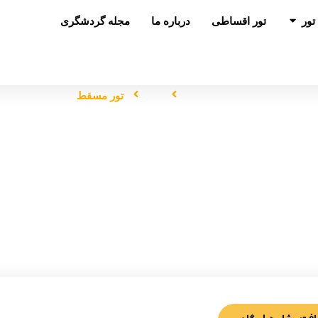
باز کردن در تور
تور
تور اقساطی
درباره ما
مجله گردشگری
صفحه اصلی
تور
تور مسقط
تور مسقط