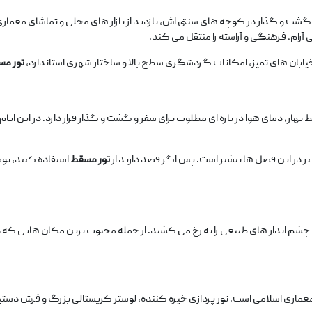
شت ‌و گذار در کوچه ‌های سنتی ‌اش، بازدید از بازار های محلی و تماشای مع
ام، فرهنگی و آراسته را منتقل می ‌کند.
یابان‌ های تمیز، امکانات گردشگری سطح بالا و ساختار شهری استاندارد،
تور م
ط بهار، دمای هوا در بازه ‌ای مطلوب برای سفر و گشت ‌و گذار قرار دارد. در این ا
یز در این فصل ‌ها بیشتر است. پس اگر قصد دارید از
تور مسقط
استفاده کنید، توصی
شم ‌انداز های طبیعی را به رخ می‌ کشند. از جمله محبوب ‌ترین مکان ‌هایی که د
ماری اسلامی است. نور پردازی خیره‌ کننده، لوستر کریستالی بزرگ و فرش دستباف