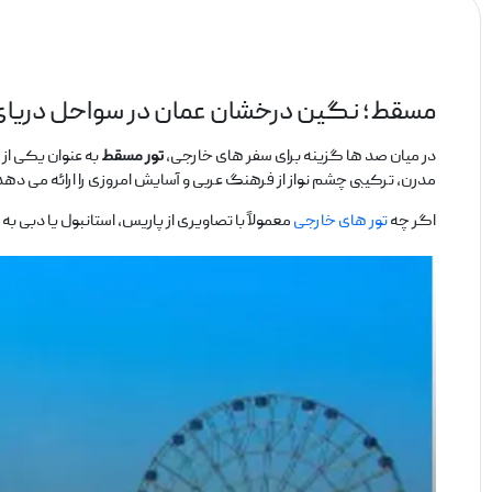
مسقط؛ نگین درخشان عمان در سواحل دریای
در میان صد ها گزینه برای سفر های خارجی،
تور مسقط
به ‌عنوان یکی از
مدرن، ترکیبی چشم ‌نواز از فرهنگ عربی و آسایش امروزی را ارائه می‌ ده
اگر چه
تور های خارجی
معمولاً با تصاویری از پاریس، استانبول یا دبی به