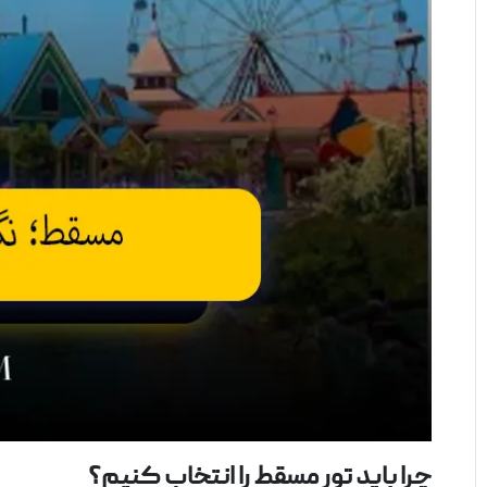
چرا باید تور مسقط را انتخاب کنیم؟