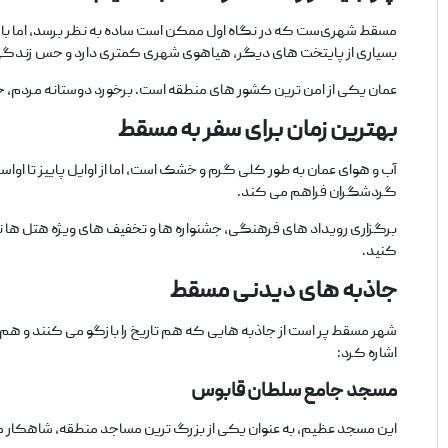
مسقط شهری‌ست که در نگاه اول ممکن است ساده به نظر برسد، اما با گ
بسیاری از پایتخت ‌های دیگر، هیاهوی شهری کمتری دارد و حس زندگی آر
عمان یکی از امن ‌ترین کشور های منطقه است. برخورد دوستانه مردم، خ
بهترین زمان برای سفر به مسقط
آب ‌و هوای عمان به ‌طور کلی گرم و خشک است، اما از اوایل پاییز تا اواس
گردشگران فراهم می ‌کند.
برگزاری رویداد های فرهنگی، جشنواره‌ ها و تخفیف ‌های ویژه هتل‌ ها ن
کنید.
جاذبه
‌های دیدنی مسقط
شهر مسقط پر است از جاذبه ‌هایی که هم تاریخ را بازگو می ‌کنند و هم چ
اشاره کرد:
مسجد جامع سلطان قابوس
این مسجد عظیم، به‌ عنوان یکی از بزرگ ‌ترین مساجد منطقه، شاهکار مع