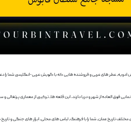
 خوش ادویه، عطر های عربی و فروشنده ‌هایی که با گویش عربی-انگلیسی شما را دع
فوق ‌العاده از شهر و دریا دارند. این قلعه ‌ها، ترکیبی از معماری پرتغالی و سن
های مختلف تاریخ عمان، شما را با فرهنگ، لباس‌ های محلی، ابزار های جنگی و تاریخ