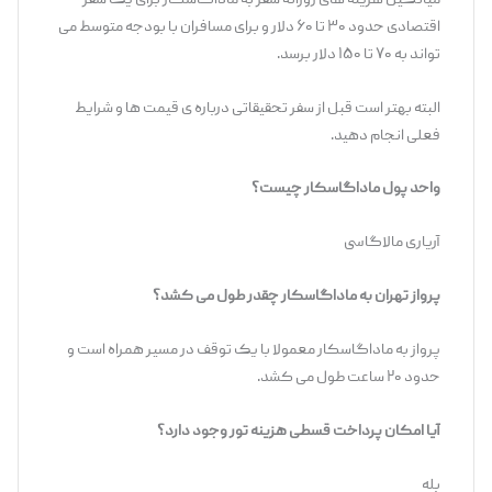
میانگین هزینه های روزانه سفر به ماداگاسکار برای یک سفر
اقتصادی حدود ۳۰ تا ۶۰ دلار و برای مسافران با بودجه متوسط می
تواند به ۷۰ تا ۱۵۰ دلار برسد.
البته بهتر است قبل از سفر تحقیقاتی درباره ی قیمت ها و شرایط
فعلی انجام دهید.
واحد پول ماداگاسکار چیست؟
آریاری مالاگاسی
پرواز تهران به ماداگاسکار چقدر طول می کشد؟
پرواز به ماداگاسکار معمولا با یک توقف در مسیر همراه است و
حدود ۲۰ ساعت طول می کشد.
آیا امکان پرداخت قسطی هزینه تور وجود دارد؟
بله