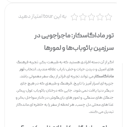
به این tour امتیاز دهید
تور ماداگاسکار: ماجراجویی در
سرزمین بائوباب‌ها و لمورها
اگر از آن دسته افرادی هستید که به طبیعت بکر، تجربه فرهنگ
‌های اصیل و دیدن حیات ‌وحش نایاب علاقه ‌مندید، انتخاب
تور
ماداگاسکار
می ‌تواند تجربه ‌ای فراتر از یک سفر معمولی باشد.
جزیره‌ ای اسرار آمیز با تاریخ، فرهنگ و طبیعتی که در هیچ جای
دیگر دنیا یافت نمی ‌شود. جایی که درختان بائوباب غول‌ پیکر،
جنگل‌ های سنگی، و لمور های بازیگوش در کنار سواحل بکر و
غذا های محلی دل‌ چسب، هر لحظه‌ از سفر را به خاطره ‌ای ماندگار
تبدیل می ‌کنند.