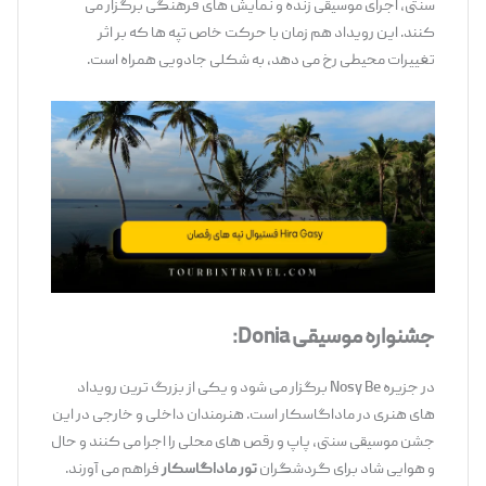
سنتی، اجرای موسیقی زنده و نمایش ‌های فرهنگی برگزار می
‌کنند. این رویداد هم‌ زمان با حرکت خاص تپه‌ ها که بر اثر
تغییرات محیطی رخ می ‌دهد، به شکلی جادویی همراه است.
جشنواره موسیقی
Donia
:
در جزیره Nosy Be برگزار می ‌شود و یکی از بزرگ ‌ترین رویداد
های هنری در ماداگاسکار است. هنرمندان داخلی و خارجی در این
جشن موسیقی سنتی، پاپ و رقص ‌های محلی را اجرا می ‌کنند و حال‌
و هوایی شاد برای گردشگران
تور ماداگاسکار
فراهم می ‌آورند.