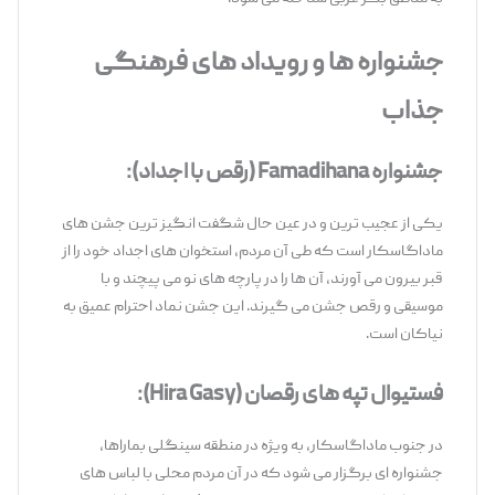
جشنواره‌ ها و رویداد های فرهنگی
جذاب
جشنواره
Famadihana
(رقص با اجداد):
یکی از عجیب ‌ترین و در عین حال شگفت ‌انگیز ترین جشن‌ های
ماداگاسکار است که طی آن مردم، استخوان‌ های اجداد خود را از
قبر بیرون می ‌آورند، آن‌ ها را در پارچه ‌های نو می‌ پیچند و با
موسیقی و رقص جشن می‌ گیرند. این جشن نماد احترام عمیق به
نیاکان است.
فستیوال تپه ‌های رقصان (
Hira Gasy
):
در جنوب ماداگاسکار، به ‌ویژه در منطقه سینگلی بماراها،
جشنواره ‌ای برگزار می‌ شود که در آن مردم محلی با لباس‌ های