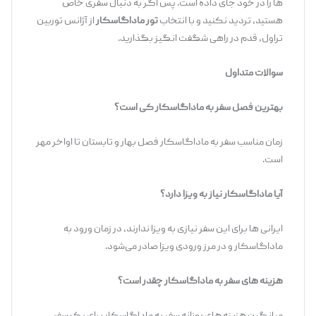
ها را در خود جای داده است. پس اگر به دنبال سفری خاص
هستید، تردید نکنید و با انتخاب
تور ماداگاسکار
از آژانس توربین
تراول، قدم در راهی شگفت ‌انگیز بگذارید.
سوالات متداول
بهترین فصل سفر به ماداگاسکار کی است؟
زمان مناسب سفر به ماداگاسکار فصل بهار و تابستان تا اواخر مهر
است.
آیا ماداگاسکار نیاز به ویزا دارد؟
ایرانی ها برای این سفر نیازی به ویزا ندارند، در زمان ورود به
ماداگاسکار و در مرز ورودی ویزا صادر می‌شود.
هزینه های سفر به ماداگاسکار چقدر است؟