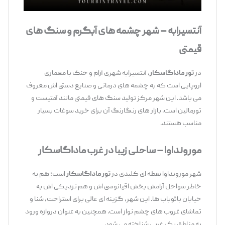
آنتسیرابه
–
شهر چشمه‌ های آبگرم و سنگ ‌های
قیمتی
در
تور ماداگاسکار
، آنتسیرابه شهری آرام و خنک با معماری
اروپایی است که به چشمه ‌های درمانی و صنایع دستی ‌اش معروف
می ‌باشد. این شهر مرکز تولید سنگ ‌های قیمتی مانند آمتیست و
تورمالین است. بازار های رنگارنگ آن برای خرید سوغات بسیار
مناسب هستند.
مورونداوا
–
ساحلی زیبا در غرب ماداگاسکار
شهر مورونداوا نقطه ‌ای کلیدی در
تور ماداگاسکار
است؛ هم به‌
خاطر سواحل آرامش ‌بخش اقیانوسی ‌اش و هم نزدیکی‌ اش به
خیابان بائوباب‌ ها. این شهر، گزینه ‌ای عالی برای استراحت، شنا و
تماشای غروب‌ های چشم ‌نواز است. همچنین به عنوان دروازه ورود
به مناطق بکر غربی شناخته می ‌شود.