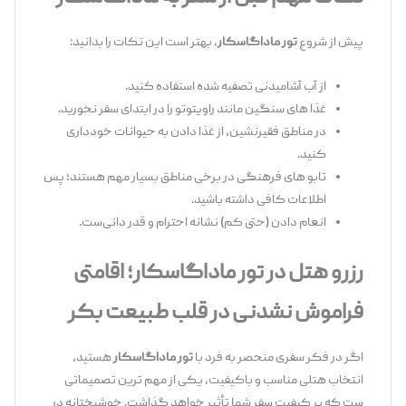
پیش از شروع
تور ماداگاسکار
، بهتر است این نکات را بدانید:
از آب آشامیدنی تصفیه ‌شده استفاده کنید.
غذا های سنگین مانند راویتوتو را در ابتدای سفر نخورید.
در مناطق فقیرنشین، از غذا دادن به حیوانات خودداری
کنید.
تابو های فرهنگی در برخی مناطق بسیار مهم هستند؛ پس
اطلاعات کافی داشته باشید.
انعام دادن (حتی کم) نشانه احترام و قدر دانی‌ست.
رزرو هتل در تور ماداگاسکار؛ اقامتی
فراموش ‌نشدنی در قلب طبیعت بکر
اگر در فکر سفری منحصر به‌ فرد با
تور ماداگاسکار
هستید،
انتخاب هتلی مناسب و باکیفیت، یکی از مهم ‌ترین تصمیماتی
‌ست که بر کیفیت سفر شما تأثیر خواهد گذاشت. خوشبختانه در