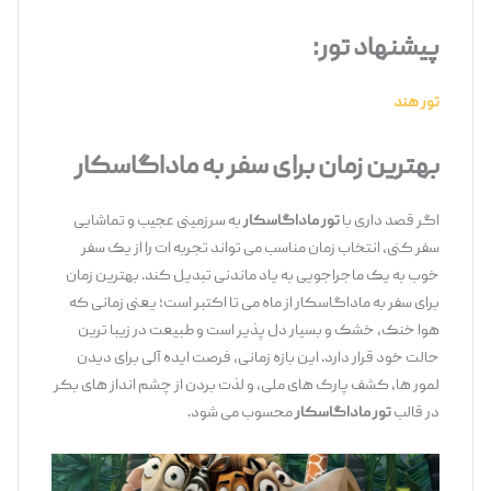
پیشنهاد تور:
تور هند
بهترین زمان برای سفر به ماداگاسکار
اگر قصد داری با
تور ماداگاسکار
به سرزمینی عجیب و تماشایی
سفر کنی، انتخاب زمان مناسب می‌ تواند تجربه ‌ات را از یک سفر
خوب به یک ماجراجویی به‌ یاد ماندنی تبدیل کند. بهترین زمان
برای سفر به ماداگاسکار از ماه می تا اکتبر است؛ یعنی زمانی که
هوا خنک، خشک و بسیار دل ‌پذیر است و طبیعت در زیبا ترین
حالت خود قرار دارد. این بازه‌ زمانی، فرصت ایده‌ آلی برای دیدن
لمور ها، کشف پارک ‌های ملی، و لذت ‌بردن از چشم ‌انداز های بکر
در قالب
تور ماداگاسکار
محسوب می‌ شود.