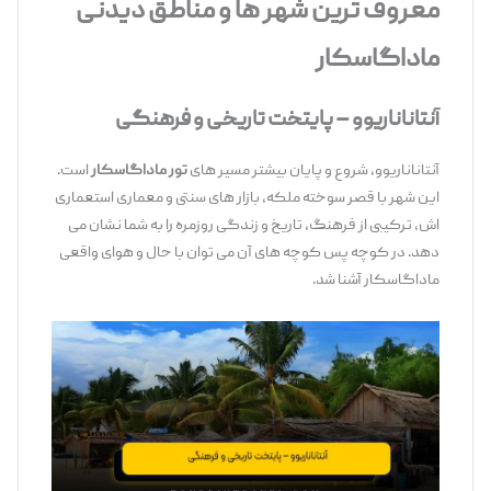
معروف ‌ترین شهر ها و مناطق دیدنی
ماداگاسکار
آنتاناناریوو
–
پایتخت تاریخی و فرهنگی
آنتاناناریوو، شروع و پایان بیشتر مسیر های
تور ماداگاسکار
است.
این شهر با قصر سوخته ملکه، بازار های سنتی و معماری استعماری
‌اش، ترکیبی از فرهنگ، تاریخ و زندگی روزمره را به شما نشان می
‌دهد. در کوچه ‌پس ‌کوچه‌ های آن می ‌توان با حال ‌و هوای واقعی
ماداگاسکار آشنا شد.