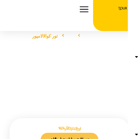
صفحه اصلی
تور
تور کوالالامپور
تور کوالالامپور
تاریخ انتشار :
20 آذر 1404