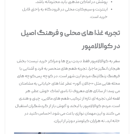
پوشش در اماکن مذهبی باید محترمانه باشد.
اینترنت و سیم‌کارت محلی در فرودگاه به ‌راحتی قابل
خرید است.
تجربه غذا
های محلی و فرهنگ اصیل
در کوالالامپور
سفر به کوالالامپور فقط دیدن برج ‌ها و مراکز خرید نیست؛ بخش
هیجان ‌انگیز ماجرا، تجربه طعم ‌های منحصر به ‌فرد و آشنایی با
فرهنگ رنگارنگ مردم این شهر است. در کوچه ‌پس‌کوچه ‌های
محله‌ هایی مثل «جالان آلور» عطر غذا های خیابانی به مشامتان
می ‌رسد؛ از ساتای‌ های معروف تا ناسی لماک خوش ‌عطر، هر
لقمه ‌اش تجربه ‌ای تازه از ترکیب طعم ‌های مالایی، چینی و هندی
است. مردم کوالالامپور با لبخند و آغوش باز از گردشگران استقبال
می ‌کنند و این مهمان‌ نوازی باعث می ‌شود احساس کنید در
خانه ‌اید، نه هزاران کیلومتر دورتر از ایران.