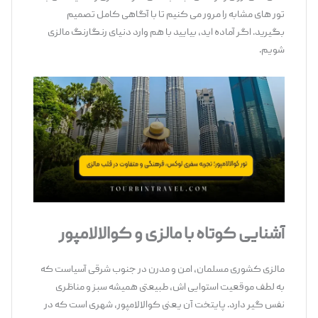
تور های مشابه را مرور می ‌کنیم تا با آگاهی کامل تصمیم
بگیرید. اگر آماده ‌اید، بیایید با هم وارد دنیای رنگارنگ مالزی
شویم.
آشنایی کوتاه با مالزی و کوالالامپور
مالزی کشوری مسلمان، امن و مدرن در جنوب شرقی آسیاست که
به لطف موقعیت استوایی ‌اش، طبیعتی همیشه سبز و مناظری
نفس ‌گیر دارد. پایتخت آن یعنی کوالالامپور، شهری است که در