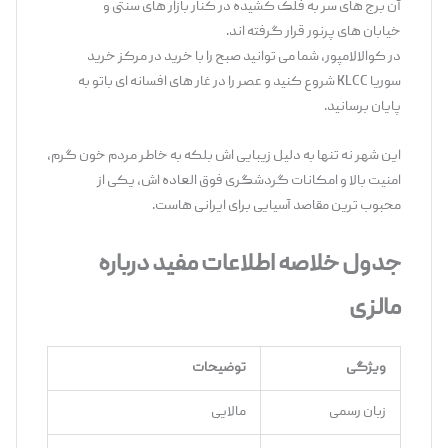
آن برج ‌های سر به فلک کشیده در کنار بازار های سنتی و
خیابان‌ های پرنور قرار گرفته ‌اند.
در کوالالامپور، شما می ‌توانید صبح را با خرید در مرکز خرید
سوریا KLCC شروع کنید و عصر را در غار های افسانه‌ ای باتو به
پایان برسانید.
این شهر نه ‌تنها به دلیل زیبایی ‌اش بلکه به خاطر مردم خون‌ گرم،
امنیت بالا و امکانات گردشگری فوق ‌العاده ‌اش، یکی از
محبوب ‌ترین مقاصد آسیایی برای ایرانی ‌هاست.
جدول خلاصه اطلاعات مفید درباره
مالزی
ویژگی
توضیحات
زبان رسمی
مالایی