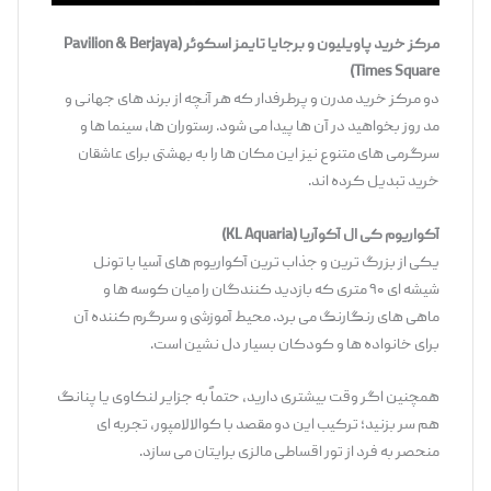
مرکز خرید پاویلیون و برجایا تایمز اسکوئر
(Pavilion & Berjaya
Times Square)
دو مرکز خرید مدرن و پرطرفدار که هر آنچه از برند های جهانی و
مد روز بخواهید در آن ‌ها پیدا می ‌شود. رستوران ‌ها، سینما ها و
سرگرمی ‌های متنوع نیز این مکان ‌ها را به بهشتی برای عاشقان
خرید تبدیل کرده ‌اند.
آکواریوم کی
‌ال آکوآریا
(KL Aquaria)
یکی از بزرگ ‌ترین و جذاب ‌ترین آکواریوم‌ های آسیا با تونل
شیشه ‌ای ۹۰ متری که بازدید کنندگان را میان کوسه‌ ها و
ماهی ‌های رنگارنگ می ‌برد. محیط آموزشی و سرگرم‌ کننده آن
برای خانواده‌ ها و کودکان بسیار دل ‌نشین است.
همچنین اگر وقت بیشتری دارید، حتماً به جزایر لنکاوی یا پنانگ
هم سر بزنید؛ ترکیب این دو مقصد با کوالالامپور، تجربه‌ ای
منحصر به ‌فرد از تور اقساطی مالزی برایتان می ‌سازد.