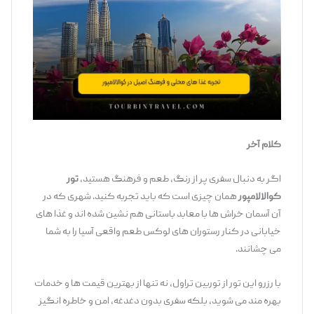
کلام آخر
اگر به دنبال سفری پر از رنگ، طعم و فرهنگ هستید،
تور
کوالالامپور
همان چیزی است که باید تجربه کنید. شهری که در
آن آسمان‌ خراش ‌ها با معابد باستانی هم ‌نشین شده ‌اند و غذا های
خیابانی در کنار رستوران ‌های لوکس طعم واقعی آسیا را به شما
می ‌چشانند.
با رزرو این تور از توربین تراول، نه ‌تنها از بهترین قیمت ‌ها و خدمات
بهره‌ مند می ‌شوید، بلکه سفری بدون دغدغه، امن و خاطره ‌انگیز