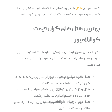
اقامت در این
هتل
‌ها برای کسانی که قصد دارند بیشتر بودجه
خود را صرف خرید یا گشت ‌و‌ گذار کنند، بهترین گزینه است.
بهترین هتل
‌های گران
‌قیمت
کوالالامپور
اگر به دنبال سفری لوکس و آرامش مطلق هستید، کوالالامپور
میزبان هتل ‌هایی است که تجربه ‌ای فراموش ‌نشدنی به شما
می ‌دهند.
هتل گرند میلنیوم کوالالامپور
:از مشهور ترین هتل‌ های
شهر در قلب منطقه بوکیت بینتانگ.
هتل ریتز کارلتون کوالالامپور
:اقامتی اشرافی با خدمات
فوق ‌العاده و چشم ‌اندازی بی ‌نظیر از شهر.
هتل رویال چولان کوالالامپور
:تلفیقی زیبا از معماری سنتی
مالایی و امکانات مدرن.