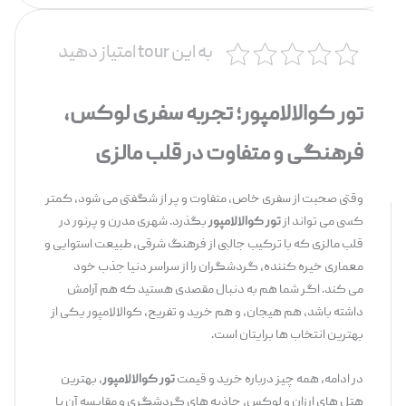
به این tour امتیاز دهید
تور کوالالامپور؛ تجربه سفری لوکس،
فرهنگی و متفاوت در قلب مالزی
وقتی صحبت از سفری خاص، متفاوت و پر از شگفتی می ‌شود، کمتر
کسی می ‌تواند از
تور کوالالامپور
بگذرد. شهری مدرن و پرنور در
قلب مالزی که با ترکیب جالبی از فرهنگ شرقی، طبیعت استوایی و
معماری خیره‌ کننده، گردشگران را از سراسر دنیا جذب خود
می ‌کند. اگر شما هم به دنبال مقصدی هستید که هم آرامش
داشته باشد، هم هیجان، و هم خرید و تفریح، کوالالامپور یکی از
بهترین انتخاب ‌ها برایتان است.
در ادامه، همه چیز درباره خرید و قیمت
تور کوالالامپور
، بهترین
هتل ‌های ارزان و لوکس، جاذبه ‌های گردشگری و مقایسه آن با