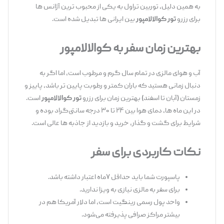
به همین دلیل، توربین تراول به یکی از محبوب ‌ترین آژانس ‌ها
برای رزرو
تور کوالالامپور
بین ایرانی ‌ها تبدیل شده است.
بهترین زمان سفر به کوالالامپور
آب ‌و ‌هوای مالزی در تمام سال گرم و مرطوب است، اما اگر به
دنبال زمانی هستید که باران کمتر و رطوبت پایین ‌تر باشد، پاییز و
زمستان (آبان تا اسفند) بهترین زمان برای رزرو
تور کوالالامپور
است.
در این ماه‌ ها، دمای هوا بین ۲۴ تا ۳۰ درجه سانتی‌گراد بوده و
شرایط برای گشت ‌و ‌گذار، خرید و بازدید از جاذبه ‌ها عالی است.
نکات کاربردی برای سفر
پاسپورت شما باید حداقل ۷ماه اعتبار داشته باشد.
برای سفر به مالزی نیازی به ویزا ندارید.
واحد پول رسمی رینگیت است، اما دلار آمریکا هم در
بیشتر مراکز صرافی پذیرفته می‌شود.