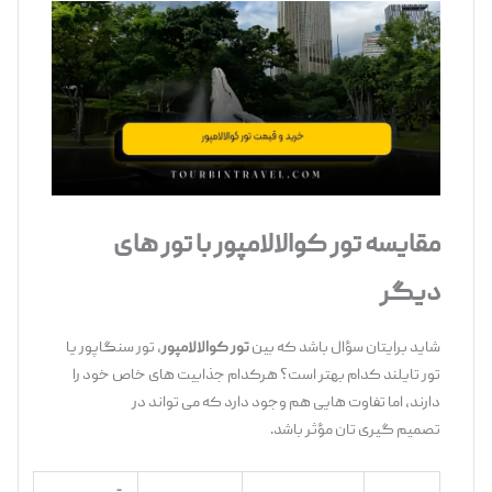
مقایسه تور کوالالامپور با تور
های
دیگر
شاید برایتان سؤال باشد که بین
تور کوالالامپور
، تور سنگاپور یا
تور تایلند کدام بهتر است؟ هرکدام جذابیت ‌های خاص خود را
دارند، اما تفاوت ‌هایی هم وجود دارد که می ‌تواند در
تصمیم‌ گیری ‌تان مؤثر باشد.