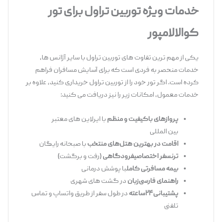
خدمات ویژه توربین تراول برای تور
کوالالامپور
یکی از مهم ‌ترین تفاوت ‌های توربین تراول با سایر آژانس ‌ها،
خدمات منحصر به ‌فردی است که برای آسایش مسافران فراهم
کرده است. اگر تور خود را از توربین تراول خریداری کنید، علاوه بر
خدمات معمول، امکانات زیر را نیز دریافت می‌ کنید:
پرواز
های باکیفیت و منظم
با ایرلاین‌ های معتبر
بین ‌المللی
اقامت در بهترین هتل
‌های منتخب
با صبحانه رایگان
ترنسفر اختصاص
ی
فرودگاه
ی
(رفت و برگشت)
بیمه مسافرتی کامل
با پوشش درمانی
راهنمای فارسی
‌زبان
در گشت ‌های شهری
پشتیبانی
۲۴
ساعته
در طول سفر از طریق واتساپ و تماس
تلفنی