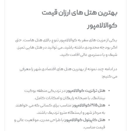
بهترین هتل
‌های ارزان
‌قیمت
کوالالامپور
یکی از مزیت ‌های سفر به کوالالامپور تنوع بالای هتل‌ هاست. حتی
اگر بودجه محدودی داشته باشید، می ‌توانید در هتل ‌هایی تمیز،
شیک و با دسترسی عالی اقامت کنید.
در ادامه چند نمونه از بهترین هتل‌ های اقتصادی شهر را معرفی
می‌ کنیم:
هتل ترانزیت کوالالامپور
:در نزدیکی منطقه بوکیت
بینتانگ، با صبحانه رایگان و امکانات کامل.
هتل
۱۹۱۵
کوالالامپور
: مناسب برای کسانی که می ‌خواهند
به مرکز شهر و ایستگاه مترو نزدیک باشند.
هتل کاپیتول کوالالامپور
:با طراحی مدرن، موقعیت عالی و
قیمت مناسب.