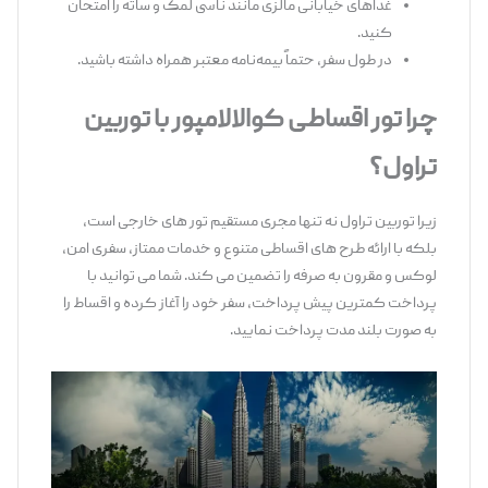
غذاهای خیابانی مالزی مانند ناسی لمک و ساته را امتحان
کنید.
در طول سفر، حتماً بیمه‌نامه معتبر همراه داشته باشید.
چرا تور اقساطی کوالالامپور با توربین
تراول؟
زیرا توربین تراول نه ‌تنها مجری مستقیم تور های خارجی است،
بلکه با ارائه طرح ‌های اقساطی متنوع و خدمات ممتاز، سفری امن،
لوکس و مقرون ‌به ‌صرفه را تضمین می ‌کند. شما می ‌توانید با
پرداخت کمترین پیش ‌پرداخت، سفر خود را آغاز کرده و اقساط را
به ‌صورت بلند مدت پرداخت نمایید.