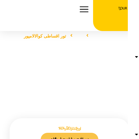
صفحه اصلی
تور
تور اقساطی کوالالامپور
تور اقساطی کوالالامپور
تاریخ انتشار :
20 آذر 1404