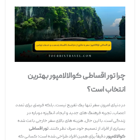
چرا تور اقساطی کوالالامپور بهترین
انتخاب است؟
در دنیای امروز، سفر تنها یک تفریح نیست، بلکه فرصتی برای تمدد
اعصاب، تجربه فرهنگ ‌های جدید و ایجاد انگیزه دوباره در
زندگی است. با این حال، هزینه ‌های بالای سفر خارجی باعث شده
بسیاری از افراد از تصمیم خود صرف ‌نظر کنند.
تور اقساطی
کوالالامپور
دقیقاً برای همین افراد طراحی شده است؛ کسانی که