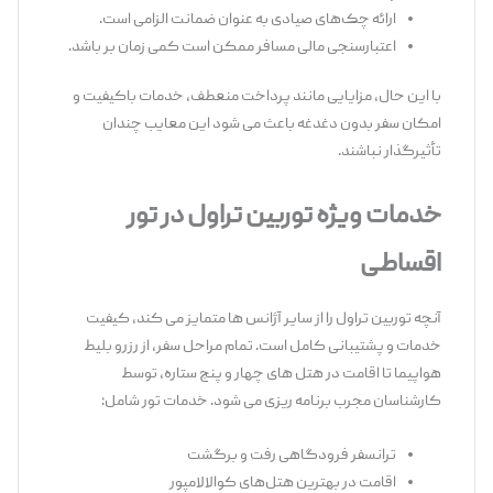
ارائه چک‌های صیادی به‌ عنوان ضمانت الزامی است.
اعتبارسنجی مالی مسافر ممکن است کمی زمان ‌بر باشد.
با این حال، مزایایی مانند پرداخت منعطف، خدمات باکیفیت و
امکان سفر بدون دغدغه باعث می‌ شود این معایب چندان
تأثیرگذار نباشند.
خدمات ویژه توربین تراول در تور
اقساطی
آنچه توربین تراول را از سایر آژانس‌ ها متمایز می‌ کند، کیفیت
خدمات و پشتیبانی کامل است. تمام مراحل سفر، از رزرو بلیط
هواپیما تا اقامت در هتل ‌های چهار و پنج ‌ستاره، توسط
کارشناسان مجرب برنامه ‌ریزی می ‌شود. خدمات تور شامل:
ترانسفر فرودگاهی رفت و برگشت
اقامت در بهترین هتل‌های کوالالامپور