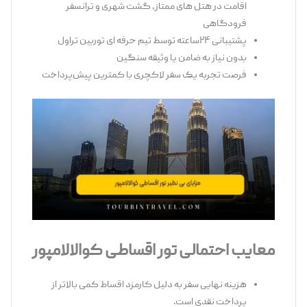
اقامت در هتل ‌های ممتاز، گشت شهری و ترانسفر
فرودگاهی
پشتیبانی ۲۴ساعته توسط تیم حرفه ‌ای توربین تراول
بدون نیاز به ضامن یا وثیقه سنگین
فرصت تجربه یک سفر لاکچری با کمترین پیش‌پرداخت
معایب احتمالی تور اقساطی کوالالامپور
هزینه نهایی سفر به دلیل کارمزد اقساط کمی بالاتر از
پرداخت نقدی است.