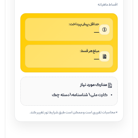
اقساط ماهیانه
حداقل پیش‌پرداخت:
—
مبلغ هر قسط:
—
مدارک مورد نیاز
کارت ملی\ شناسنامه\دسته چک
* محاسبات تقریبی است و ممکن است طبق شرایط تور تغییر کند.
‌‌ ‌‌‌‌‌