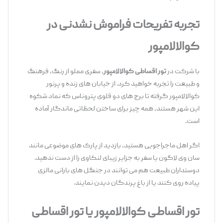
تجربه تفریحات فراموش
‌نشدنی در
کوالالامپور
با شرکت در
تور اقساطی کوالالامپور
، سفری مملو از رنگ، فرهنگ
و طبیعت را تجربه خواهید کرد. از خیابان ‌های زنده و پرنور
کوالالامپور گرفته تا برج ‌های دو قلوی پتروناس که نماد شکوه
این شهر هستند، همه‌ چیز برای ساختن لحظاتی ماندگار آماده
است.
اگر اهل ماجراجویی هستید، بازدید از پارک ‌های موضوعی مانند
سان ‌وی لاگون یا سفر به جزایر زیبای لنکاوی را از دست ندهید.
دوستداران طبیعت هم می ‌توانند در جنگل‌ های بارانی مالزی
پیاده‌ روی کنند یا از باغ پرندگان دیدن نمایند.
تور اقساطی کوالالامپور یا تور اقساطی