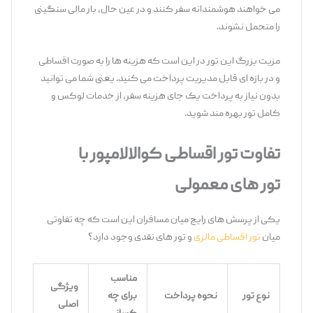
می‌ خواهند هوشمندانه سفر کنند و در عین حال، بار مالی سنگینی
را متحمل نشوند.
مزیت بزرگ این تور در این است که هزینه‌ ها را به‌ صورت اقساطی
و در بازه ‌ای قابل ‌مدیریت پرداخت می ‌کنید. یعنی شما می ‌توانید
بدون نیاز به پرداخت یک ‌جای هزینه سفر، از خدمات لوکس و
کامل تور بهره‌ مند شوید.
تفاوت تور اقساطی کوالالامپور با
تور
های معمولی
یکی از پرسش ‌های رایج میان مسافران این است که چه تفاوتی
میان
تور اقساطی مالزی
و تور های نقدی وجود دارد؟
مناسب
ویژگی
نوع تور
نحوه پرداخت
برای چه
اصلی