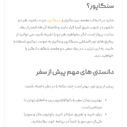
سنگاپور؟
شاید در انتخاب مقصد بین مالزی و
سنگاپور
مردد باشید. هر دو
کشور در جنوب شرق آسیا قرار دارند و فاصله آن ‌ها کمتر از یک
ساعت پرواز است. اگر بخواهید هر دو را تجربه کنید، می‌ توانید از
پکیج ‌های تور اقساطی سنگاپور و مالزی به‌ صورت ترکیبی استفاده
کنید. به این ترتیب، در یک سفر، دو مقصد شگفت ‌انگیز را
خواهید دید.
دانستنی‌
های مهم پیش از سفر
پیش از رزرو تور، بهتر است چند نکته را در نظر داشته باشید:
بهترین زمان سفر به کوالالامپور بین ماه‌های ژوئن تا
سپتامبر است.
برای خرید و تفریح، مراکز خرید پاوِلیون مال و سوریا
کی‌ال ‌سی ‌سی را حتماً در برنامه خود بگنجانید.