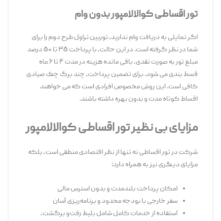
تور اقساطی کوالالامپور بدون وام
اگر تمایلی به دریافت وام ندارید، توربین تراول طرح دوم را برای
شما در نظر گرفته است. در این حالت، با پرداخت ۳۵ تا ۵۰ درصد
مبلغ تور به‌ صورت نقدی، باقی ‌مانده هزینه در مدت ۴ تا ۶ ماه
قسط ‌بندی می ‌شود. برای تضمین پرداخت، چند برگ چک صیادی
کافی است. این روش مخصوص افرادی است که می ‌خواهند
اقساط کوتاه ‌مدت و بدون بهره داشته باشند.
مزایای بی‌
نظیر تور اقساطی کوالالامپور
شرکت در تور اقساطی
نه تنها از نظر اقتصادی منطقی است، بلکه
مزایای دیگری نیز به همراه دارد:
امکان پرداخت بلندمدت و بدون استرس مالی
سفر خارجی با بودجه محدود و برنامه‌ریزی آسان
استفاده از خدمات کامل شامل بلیط رفت‌و برگشت،