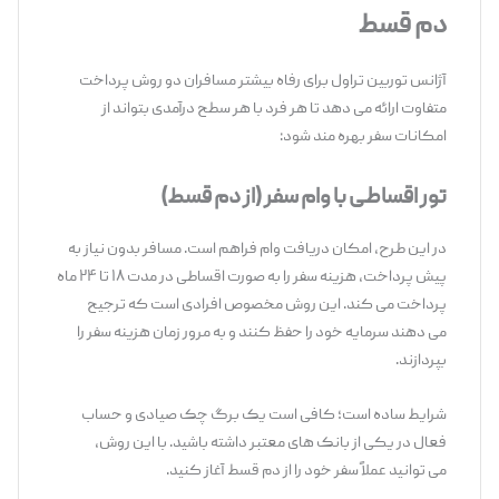
دم قسط
آژانس توربین تراول برای رفاه بیشتر مسافران دو روش پرداخت
متفاوت ارائه می ‌دهد تا هر فرد با هر سطح درآمدی بتواند از
امکانات سفر بهره ‌مند شود:
تور اقساطی با وام سفر (از دم قسط)
در این طرح، امکان دریافت وام فراهم است. مسافر بدون نیاز به
پیش ‌پرداخت، هزینه سفر را به ‌صورت اقساطی در مدت ۱۸ تا ۲۴ ماه
پرداخت می‌ کند. این روش مخصوص افرادی است که ترجیح
می ‌دهند سرمایه خود را حفظ کنند و به‌ مرور زمان هزینه سفر را
بپردازند.
شرایط ساده است؛ کافی است یک برگ چک صیادی و حساب
فعال در یکی از بانک ‌های معتبر داشته باشید. با این روش،
می ‌توانید عملاً سفر خود را از دم قسط آغاز کنید.