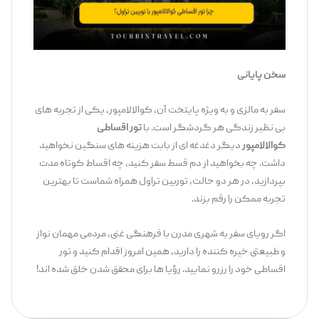
سخن پایانی
سفر به مالزی و به ‌ویژه پایتخت آن، کوالالامپور، یکی از تجربه‌ های
بی‌ نظیر زندگی هر گردشگر است. با
تور اقساطی
کوالالامپور
دیگر دغدغه ‌ای از بابت هزینه ‌های سنگین نخواهید
داشت. چه بخواهید از دم قسط سفر کنید، چه اقساط کوتاه ‌مدت
بپردازید، در هر دو حالت، توربین تراول همراه شماست تا بهترین
تجربه ممکن را رقم بزند.
اگر رویای سفر به شهری مدرن با فرهنگی غنی، مردمی مهمان ‌نواز
و طبیعتی خیره ‌کننده را دارید، همین امروز اقدام کنید و تور
اقساطی خود را رزرو نمایید. رؤیا ها برای محقق شدن خلق شده ‌اند!