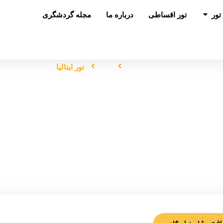
باز کردن در تور
تور
تور اقساطی
درباره ما
مجله گردشگری
صفحه اصلی
تور
تور ایتالیا
تور ایتالیا