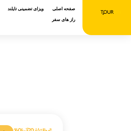
رش
صفحه اصلی
ویزای تضمینی تایلند
ه
حتوا
راز های سفر