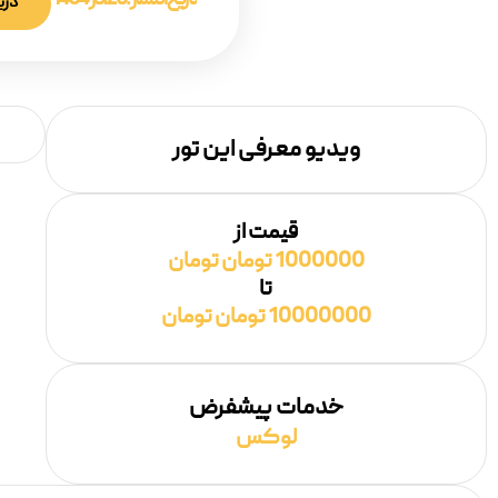
تاریخ انتشار :
20 آذر 1404
دری
ویدیو معرفی این تور
قیمت از
1000000 تومان تومان
تا
10000000 تومان تومان
خدمات پیشفرض
لوکس