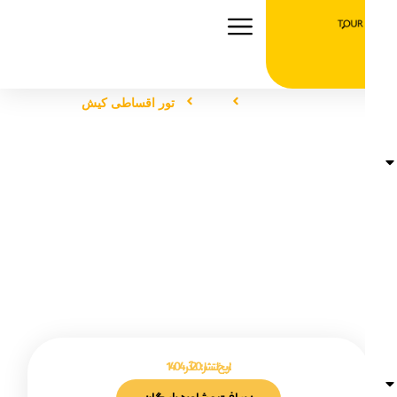
صفحه اصلی
تور
تور اقساطی کیش
تور اقساطی کیش
تاریخ انتشار :
20 آذر 1404