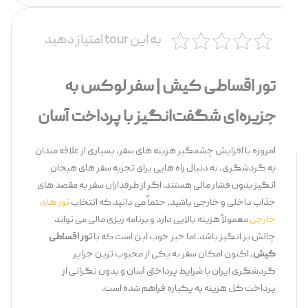
به این tour امتیاز دهید
تور اقساطی کیش | سفر لوکس به
جزیره‌ای شگفت‌انگیز با پرداخت آسان
امروزه با افزایش چشمگیر هزینه ‌های سفر، بسیاری از علاقه ‌مندان
به گردشگری، به دنبال راه‌ هایی برای تجربه سفر های هیجان
‌انگیز بدون فشار مالی هستند. اگر از طرفداران سفر به مقصد های
جذاب داخلی و خارجی باشید، حتماً می ‌دانید که انتخاب
تور های
خارجی
معمولاً هزینه بالایی دارد و برنامه‌ ریزی مالی می ‌تواند
چالش ‌بر انگیز باشد. اما خبر خوب این است که با
تور اقساطی
کیش
، اکنون امکان سفر به یکی از محبوب ‌ترین جزایر
گردشگری ایران با شرایط پرداختی آسان و بدون نگرانی از
پرداخت کل هزینه به یکباره فراهم شده است.