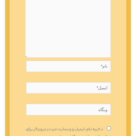
نام*
ایمیل*
وبگاه
ذخیره نام، ایمیل و وبسایت من در مرورگر برای