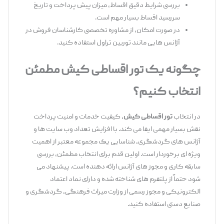
بررسی شرایط دقیق اقساط، میزان پیش‌ پرداخت و تاریخ
سررسید اقساط بسیار مهم است.
در صورت امکان، از مشاوره تخصصی کارشناسان فروش در
آژانس ‌هایی مانند توربین تراول استفاده کنید.
چگونه یک تور اقساطی کیش مطمئن
انتخاب کنیم؟
در انتخاب
تور اقساطی کیش
، کیفیت خدمات و امنیت پرداخت
نقش بسیار مهمی ایفا می ‌کند. با افزایش تعداد وب‌ سایت ‌ها و
آژانس ‌های گردشگری، شناسایی یک مجموعه معتبر از اهمیت
ویژه ‌ای برخوردار است. اولین قدم برای انتخاب مطمئن، بررسی
سابقه کاری و مجوز های آژانس ارائه‌ دهنده است. پیشنهاد می
‌شود حتماً از پلتفرم‌ های شناخته ‌شده و دارای نماد اعتماد
الکترونیکی و مجوز رسمی از وزارت میراث فرهنگی، گردشگری و
صنایع دستی استفاده کنید.