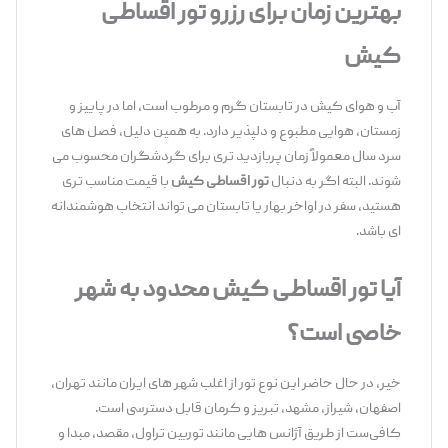
بهترین زمان برای رزرو تور اقساطی
کیش
آب ‌و هوای کیش در تابستان گرم و مرطوب است، اما در پاییز و
زمستان، هوایی مطبوع و دلپذیر دارد. به همین دلیل، فصل ‌های
سرد سال معمولاً زمان پربازدید تری برای گردشگران محسوب می
‌شوند. البته اگر به دنبال
تور اقساطی کیش
با قیمت مناسب ‌تری
هستید، سفر در اواخر بهار یا تابستان می ‌تواند انتخاب هوشمندانه
‌ای باشد.
آیا تور اقساطی کیش محدود به شهر
خاصی است؟
خیر، در حال حاضر این نوع تور از اغلب شهر های ایران مانند تهران،
اصفهان، شیراز، مشهد، تبریز و کرمان قابل دسترسی است.
کافی‌ست از طریق آژانس هایی مانند توربین تراول، مقصد، مبدا و