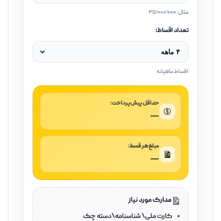
مثال: ۳۵٬۰۰۰٬۰۰۰
تعداد اقساط:
اقساط ماهیانه
حداقل پیش‌پرداخت:
—
مبلغ هر قسط:
—
مدارک مورد نیاز
کارت ملی\ شناسنامه\دسته چک