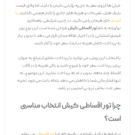
خیلی ‌ها آرزوی سفر به جزیره رؤیایی کیش را دارند، اما وقتی قیمت
بلیط، هتل، تفریحات و هزینه ‌های جانبی را کنار هم می‌ گذارند،
نا
امیدی
جای هیجان را می ‌گیرد. در چنین شرایطی، راهکاری
نوآورانه به نام
تور اقساطی کیش
طراحی شده است. این نوع تور،
فرصتی استثنایی را در اختیار علاقه ‌مندان قرار می ‌دهد تا بدون نیاز
به پرداخت کامل هزینه در ابتدا، سفر خود را آغاز کنند.
با انتخاب این روش، می ‌توانید با پرداخت بخشی از مبلغ به ‌عنوان
پیش ‌پرداخت، سفر خود را شروع کنید و باقی هزینه را در قالب
اقساط چند ماهه، بدون دغدغه پرداخت نمایید. این موضوع، نه
‌تنها فشار مالی شما را کاهش می‌ دهد بلکه باعث می‌ شود تجربه
سفر، لذت ‌بخش ‌تر و بی ‌استرس ‌تر باشد.
چرا تور اقساطی کیش انتخاب مناسبی
است؟
در ادامه به دلایلی اشاره می‌ کنیم که چرا
تور اقساطی
می ‌تواند