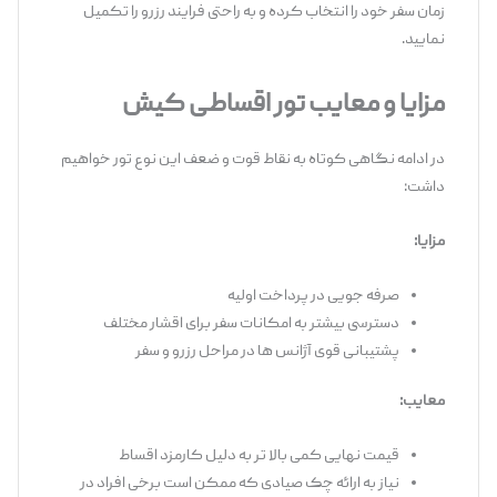
زمان سفر خود را انتخاب کرده و به ‌راحتی فرایند رزرو را تکمیل
نمایید.
مزایا و معایب تور اقساطی کیش
در ادامه نگاهی کوتاه به نقاط قوت و ضعف این نوع تور خواهیم
داشت:
مزایا
:
صرفه‌ جویی در پرداخت اولیه
دسترسی بیشتر به امکانات سفر برای اقشار مختلف
پشتیبانی قوی آژانس‌ ها در مراحل رزرو و سفر
معایب
:
قیمت نهایی کمی بالا تر به دلیل کارمزد اقساط
نیاز به ارائه چک صیادی که ممکن است برخی افراد در