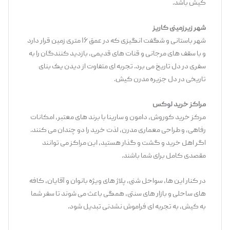
کیش باشد.
شهر زیرزمینی کاریز
شهر باستانی و شگفت ‌انگیزی که در عمق ۱۶ متری زمین قرار دارد
و با سقف ‌های مرجانی و قنات ‌های قدیمی، بازدید کنندگان را به
سفری در دل تاریخ می ‌برد. تجربه ‌ای متفاوت از دیدن یک بنای
تاریخی در دل جزیره مدرن کیش.
مراکز خرید لوکس
مرکز خرید کوروش، دامون و سارینا با برند های معتبر، امکانات
رفاهی، و طراحی معماری مدرن، لذت خرید را دو چندان می‌ کنند.
اگر اهل خرید و گشت ‌و گذار هستید، این مراکز می ‌توانند
مقصدی کامل برای شما باشند.
در کنار این‌ ها، سواحل شنی، پلاژ های ویژه بانوان و آقایان، کافه‌
های ساحلی و بازار های سنتی، همگی باعث می ‌شوند تا سفر شما
به کیش، به تجربه ‌ای فراموش‌ نشدنی تبدیل شود.