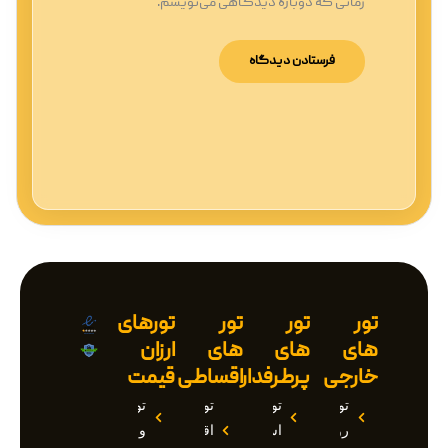
زمانی که دوباره دیدگاهی می‌نویسم.
تور
تور
تور
تورهای
های
های
های
ارزان
خارجی
پرطرفدار
اقساطی
قیمت
تور
تور
تور
تور
روسیه
استانبول
اقساطی
وان