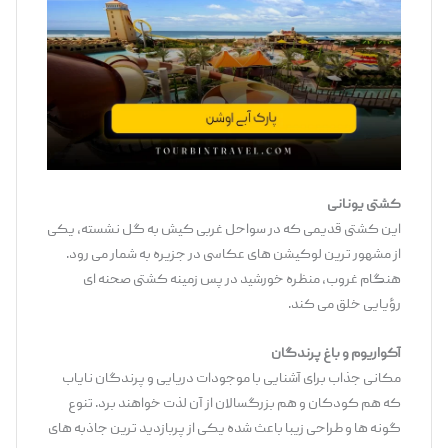
کشتی یونانی
این کشتی قدیمی که در سواحل غربی کیش به گل نشسته، یکی
از مشهور ترین لوکیشن‌ های عکاسی در جزیره به شمار می ‌رود.
هنگام غروب، منظره خورشید در پس ‌زمینه کشتی صحنه ‌ای
رؤیایی خلق می ‌کند.
آکواریوم و باغ پرندگان
مکانی جذاب برای آشنایی با موجودات دریایی و پرندگان نایاب
که هم کودکان و هم بزرگسالان از آن لذت خواهند برد. تنوع
گونه‌ ها و طراحی زیبا باعث شده یکی از پربازدید ترین جاذبه های