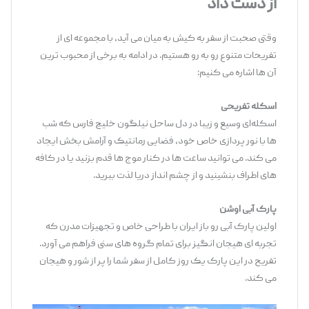
از دست داد
وقتی صحبت از سفر به کیش به میان می‌ آید، با مجموعه ‌ای از
تفریحات متنوع رو به ‌رو هستیم. در ادامه به برخی از محبوب ‌ترین
آن ‌ها اشاره می‌ کنیم:
اسکله تفریحی
اسکله‌ای وسیع و زیبا در دل ساحل نیلگون خلیج فارس که شب
‌ها با نور پردازی خاص خود، فضایی رمانتیک و آرامش‌ بخش ایجاد
می ‌کند. می‌ توانید ساعت‌ ها در کنار موج‌ ها قدم بزنید یا در کافه‌
های اطراف بنشینید و از چشم‌ انداز دریا لذت ببرید.
پارک آبی اوشن
اولین پارک آبی رو باز ایران با طراحی خاص و تجهیزات مدرن که
تجربه‌ ای هیجان ‌انگیز برای تمام گروه‌ های سنی فراهم می ‌آورد.
تفریح در این پارک یک روز کامل از سفر شما را پر از شور و هیجان
می ‌کند.