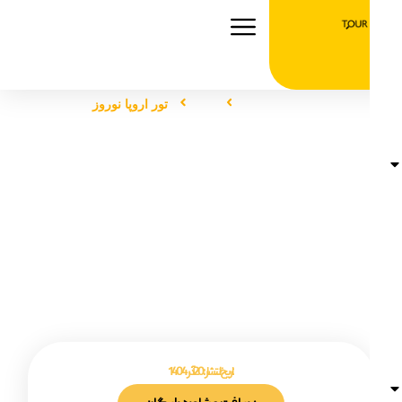
صفحه اصلی
تور
تور اروپا نوروز
تور اروپا نوروز
تاریخ انتشار :
20 آذر 1404