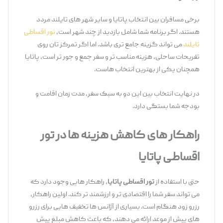
برخی مسافران بین انتخاب پاتایا و سایر شهر های تایلند مردد
هستند. اگر برنامه شما شامل بازدید از چند شهر است،
تور اقساطی
تایلند
می ‌تواند گزینه جامع ‌تری باشد. اما اگر تمرکز تان روی
تفریحات ساحلی، هزینه مناسب ‌تر و سفر جمع‌ و جور تر است، پاتایا
همچنان یکی از بهترین انتخاب ‌هاست.
در نهایت انتخاب بین این دو به سبک سفر، مدت زمان اقامت و
بودجه شما بستگی دارد.
راهکار های کاهش هزینه‌ ها در تور
اقساطی پاتایا
حتی با استفاده از
تور اقساطی پاتایا
، راهکار هایی وجود دارد که
می‌ تواند سفر شما را اقتصادی ‌تر و ارزشمند تر کند. اولین راهکار،
رزرو زود هنگام است. بسیاری از آژانس ‌ها تخفیف ‌هایی برای رزرو
های پیش از موعد ارائه می ‌دهند، که باعث کاهش مبلغ پیش