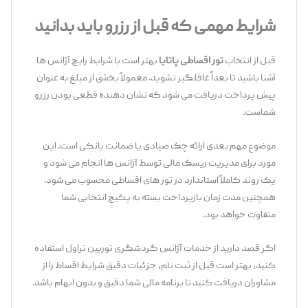
شرایط مهمی که قبل از رزرو باید بدانید
قبل از انتخاب
تور اقساطی پاتایا
بهتر است با شرایط رایج آژانس ‌ها
آشنا باشید تا بعداً غافلگیر نشوید. معمولاً بخشی از مبلغ به عنوان
پیش ‌پرداخت دریافت می‌ شود که نشان‌ دهنده قطعی بودن رزرو
شماست.
موضوع مهم بعدی ارائه چک صیادی یا ضمانت بانکی است. این
مورد برای مدیریت ریسک مالی توسط آژانس ‌ها انجام می ‌شود و
یک روند کاملاً استاندارد در تور های اقساطی محسوب می ‌شود.
همچنین مدت زمان بازپرداخت بسته به پکیج انتخابی شما
متفاوت خواهد بود.
اگر قصد دارید از خدمات آژانس گردشگری توربین تراول استفاده
کنید، بهتر است قبل از ثبت ‌نام، جزئیات دقیق شرایط اقساط را از
مشاوران دریافت کنید تا برنامه مالی شما دقیق و بدون ابهام باشد.