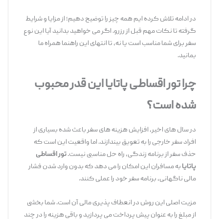
در ادامه تلاش کرده ‌ایم همه چیز را توضیح دهیم؛ از مزایا و شرایط
گرفته تا نکات مهم قبل از رزرو. اگر می‌ خواهید بدانید آیا این نوع
سفر برای شما مناسب است یا نه، تا انتهای این راهنما همراه ما
بمانید.
چرا تور اقساطی پاتایا این ‌قدر محبوب
شده است؟
در سال ‌های اخیر، افزایش هزینه‌ های سفر باعث شده بسیاری از
افراد سفر خارجی را به تعویق بیندازند. اما واقعیت این است که
حذف سفر از برنامه زندگی، راه ‌حل مناسبی نیست.
تور اقساطی
پاتایا
به مسافران این امکان را می ‌دهد که بدون وارد شدن فشار
مالی ناگهانی، برنامه سفر خود را عملی کنند.
مزیت اصلی این روش در انعطاف‌ پذیری مالی آن است. شما بخشی
از مبلغ را به عنوان پیش ‌پرداخت می ‌پردازید و باقی هزینه را در چند