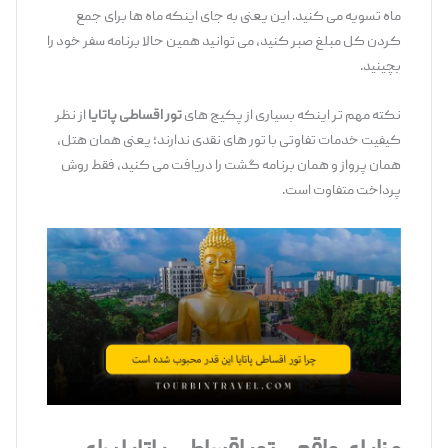
ماه تسویه می‌ کنید. این یعنی به جای اینکه ماه‌ ها برای جمع
کردن کل مبلغ صبر کنید، می ‌توانید همین حالا برنامه سفر خود را
بچینید.
نکته مهم ‌تر اینکه بسیاری از پکیج ‌های
تور اقساطی پاتایا
از نظر
کیفیت خدمات تفاوتی با تور های نقدی ندارند؛ یعنی همان هتل،
همان پرواز و همان برنامه گشت را دریافت می ‌کنید، فقط روش
پرداخت متفاوت است.