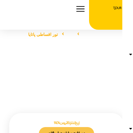
صفحه اصلی
تور
تور اقساطی پاتایا
تور اقساطی پاتایا
تاریخ انتشار :
26 بهمن 1404