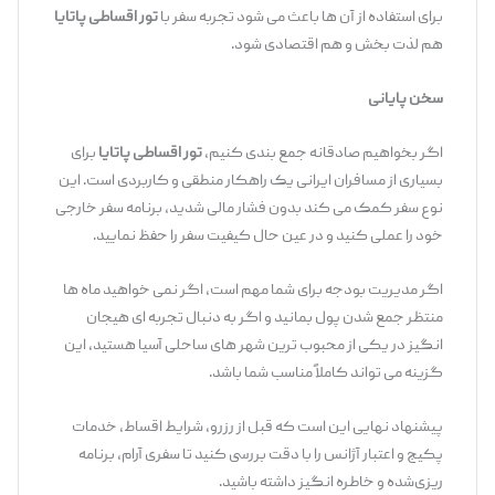
برای استفاده از آن ‌ها باعث می ‌شود تجربه سفر با
تور اقساطی پاتایا
هم لذت ‌بخش و هم اقتصادی شود.
سخن پایانی
اگر بخواهیم صادقانه جمع ‌بندی کنیم،
تور اقساطی پاتایا
برای
بسیاری از مسافران ایرانی یک راهکار منطقی و کاربردی است. این
نوع سفر کمک می ‌کند بدون فشار مالی شدید، برنامه سفر خارجی
خود را عملی کنید و در عین حال کیفیت سفر را حفظ نمایید.
اگر مدیریت بودجه برای شما مهم است، اگر نمی‌ خواهید ماه‌ ها
منتظر جمع شدن پول بمانید و اگر به دنبال تجربه ‌ای هیجان
‌انگیز در یکی از محبوب ‌ترین شهر های ساحلی آسیا هستید، این
گزینه می‌ تواند کاملاً مناسب شما باشد.
پیشنهاد نهایی این است که قبل از رزرو، شرایط اقساط، خدمات
پکیج و اعتبار آژانس را با دقت بررسی کنید تا سفری آرام، برنامه‌
ریزی‌شده و خاطره ‌انگیز داشته باشید.