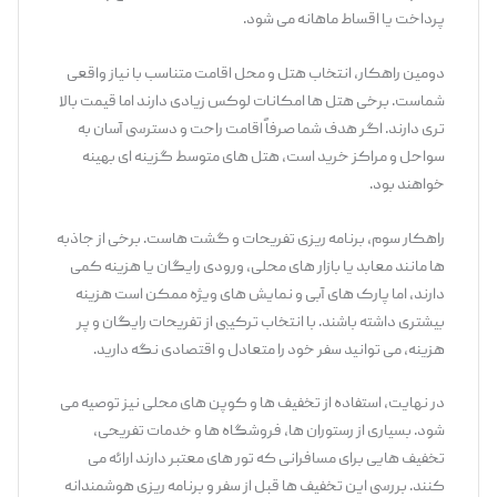
‌پرداخت یا اقساط ماهانه می‌ شود.
دومین راهکار، انتخاب هتل و محل اقامت متناسب با نیاز واقعی
شماست. برخی هتل ‌ها امکانات لوکس زیادی دارند اما قیمت بالا
تری دارند. اگر هدف شما صرفاً اقامت راحت و دسترسی آسان به
سواحل و مراکز خرید است، هتل ‌های متوسط گزینه ‌ای بهینه
خواهند بود.
راهکار سوم، برنامه ‌ریزی تفریحات و گشت ‌هاست. برخی از جاذبه
‌ها مانند معابد یا بازار های محلی، ورودی رایگان یا هزینه کمی
دارند، اما پارک ‌های آبی و نمایش ‌های ویژه ممکن است هزینه
بیشتری داشته باشند. با انتخاب ترکیبی از تفریحات رایگان و پر
هزینه، می ‌توانید سفر خود را متعادل و اقتصادی نگه دارید.
در نهایت، استفاده از تخفیف ‌ها و کوپن ‌های محلی نیز توصیه می
‌شود. بسیاری از رستوران ‌ها، فروشگاه‌ ها و خدمات تفریحی،
تخفیف ‌هایی برای مسافرانی که تور های معتبر دارند ارائه می
‌کنند. بررسی این تخفیف ‌ها قبل از سفر و برنامه ‌ریزی هوشمندانه