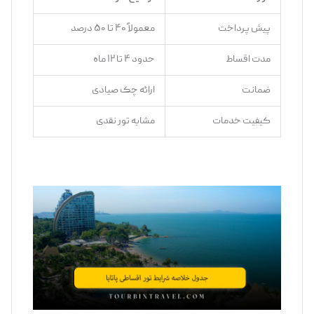
پیش ‌پرداخت
معمولاً ۴۰ تا ۵۰ درصد
مدت اقساط
حدود ۴ تا ۱۲ ماه
ضمانت
ارائه چک صیادی
کیفیت خدمات
مشابه تور نقدی