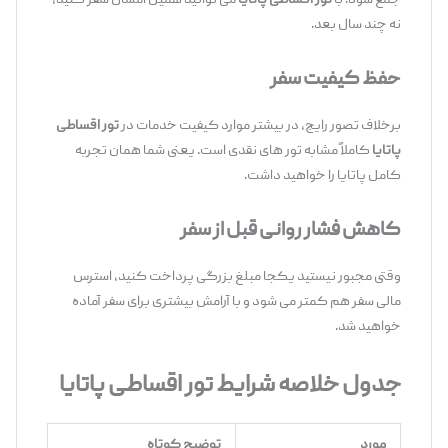
جمع شود. با
تور اقساطی پاتایا
می ‌توانید همین امسال سفر کنید،
نه چند سال بعد.
حفظ کیفیت سفر
برخلاف تصور رایج، در بیشتر موارد کیفیت خدمات در
تور اقساطی
پاتایا
کاملاً مشابه تور های نقدی است. یعنی شما همان تجربه
کامل پاتایا را خواهید داشت.
کاهش فشار روانی قبل از سفر
وقتی مجبور نیستید یکجا مبلغ بزرگی پرداخت کنید، استرس
مالی سفر هم کمتر می ‌شود و با آرامش بیشتری برای سفر آماده
خواهید شد.
جدول خلاصه شرایط تور اقساطی پاتایا
مورد
توضیح کوتاه