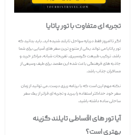
تجربه ‌ای متفاوت با تور پاتایا
اگر تا امروز فقط درباره سواحل تایلند شنیده ‌اید، باید بدانید که
تور پاتایا می‌ تواند یکی از متنوع‌ ترین سفر های آسیایی برای شما
باشد. ترکیب طبیعت گرمسیری، تفریحات شبانه، مراکز خرید و
جاذبه ‌های فرهنگی باعث شده این مقصد برای طیف وسیعی از
مسافران جذاب باشد.
نکته مهم این است که با برنامه‌ ریزی درست، می ‌توانید از زمان
سفر خود حداکثر استفاده را ببرید و تجربه ‌ای فراتر از یک سفر
ساحلی ساده داشته باشید.
آیا تور های اقساطی تایلند گزینه
بهتری است؟