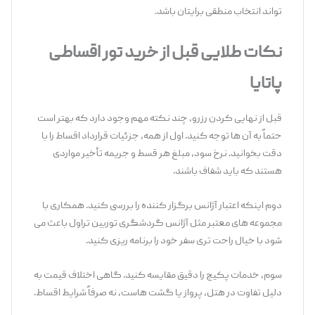
‌تواند انتخاب منطقی برایتان باشد.
نکات طلایی قبل از خرید تور اقساطی
پاتایا
قبل از نهایی کردن رزرو، چند نکته مهم وجود دارد که بهتر است
حتماً به آن ‌ها توجه کنید. اول از همه، جزئیات قرارداد اقساط را با
دقت بخوانید. نرخ سود، مبلغ هر قسط و جریمه تأخیر مواردی
هستند که باید شفاف باشند.
دوم اینکه اعتبار آژانس برگزار کننده را بررسی کنید. همکاری با
مجموعه ‌های معتبر مثل آژانس گردشگری توربین تراول باعث می‌
شود با خیال راحت ‌تری سفر خود را برنامه ‌ریزی کنید.
سوم، خدمات پکیج را دقیق مقایسه کنید. گاهی اختلاف قیمت به
دلیل تفاوت در هتل، پرواز یا گشت ‌هاست، نه صرفاً شرایط اقساط.