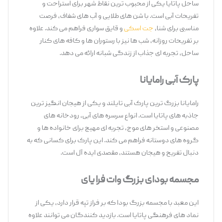
ساحل پاتایا یکی از محبوب ‌ترین نقاط شهر برای استراحت و
تفریحات آبی است. با شن‌ های طلایی و آب‌ های شفاف، فرصت
مناسبی برای شنا،
جت ‌اسکی
و قایق ‌سواری فراهم می ‌کند. علاوه
بر تفریحات روزانه، شب ‌ها نیز با رستوران ‌ها و کافه ‌های کنار
ساحل، تجربه ‌ای جذاب از زندگی شبانه ارائه می ‌دهد.
پارک آبی رامایانا
رامایانا بزرگ ‌ترین پارک آبی تایلند و یکی از هیجان ‌انگیز ترین
جاذبه ‌های پاتایا است. انواع سرسره‌ های آبی، رودخانه‌ های
مصنوعی و استخر های موج، تجربه ‌ای مهیج برای خانواده‌ ها و
گروه‌ های دوستانه فراهم می ‌کند. این پارک برای کسانی که به
دنبال تفریح و هیجان هستند، مقصدی ایده ‌آل است.
مجسمه بودای بزرگ وات فرا یای
این معبد با مجسمه بزرگ بودا که بر فراز تپه قرار دارد، یکی از
نماد های فرهنگی پاتایا است. بازدید کنندگان می ‌توانند علاوه