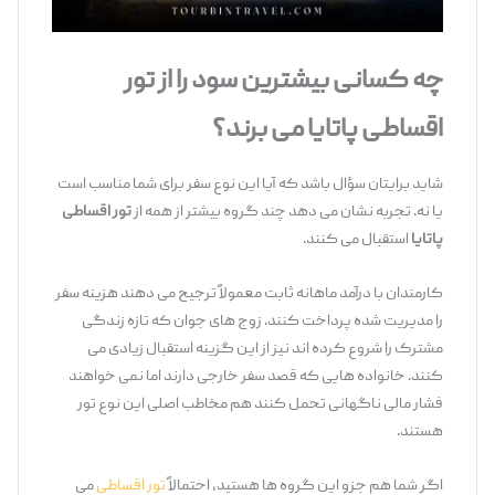
چه کسانی بیشترین سود را از تور
اقساطی پاتایا می ‌برند؟
شاید برایتان سؤال باشد که آیا این نوع سفر برای شما مناسب است
یا نه. تجربه نشان می ‌دهد چند گروه بیشتر از همه از
تور اقساطی
پاتایا
استقبال می ‌کنند.
کارمندان با درآمد ماهانه ثابت معمولاً ترجیح می ‌دهند هزینه سفر
را مدیریت ‌شده پرداخت کنند. زوج‌ های جوان که تازه زندگی
مشترک را شروع کرده‌ اند نیز از این گزینه استقبال زیادی می
‌کنند. خانواده‌ هایی که قصد سفر خارجی دارند اما نمی ‌خواهند
فشار مالی ناگهانی تحمل کنند هم مخاطب اصلی این نوع تور
هستند.
اگر شما هم جزو این گروه ‌ها هستید، احتمالاً
تور اقساطی
می