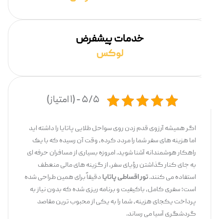
خدمات پیشفرض
لوکس
۵/۵ - (۱ امتیاز)
اگر همیشه آرزوی قدم زدن روی سواحل طلایی پاتایا را داشته ‌اید
اما هزینه ‌های سفر شما را مردد کرده، وقت آن رسیده که با یک
راهکار هوشمندانه آشنا شوید. امروزه بسیاری از مسافران حرفه ‌ای
به جای کنار گذاشتن رؤیای سفر، از گزینه ‌های مالی منعطف
استفاده می‌ کنند.
تور اقساطی پاتایا
دقیقاً برای همین طراحی شده
است؛ سفری کامل، باکیفیت و برنامه ‌ریزی ‌شده که بدون نیاز به
پرداخت یکجای هزینه، شما را به یکی از محبوب ‌ترین مقاصد
گردشگری آسیا می ‌رساند.