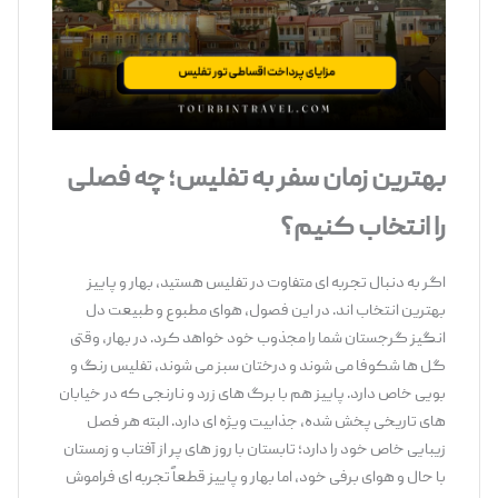
بهترین زمان سفر به تفلیس؛ چه فصلی
را انتخاب کنیم؟
اگر به دنبال تجربه ‌ای متفاوت در تفلیس هستید، بهار و پاییز
بهترین انتخاب ‌اند. در این فصول، هوای مطبوع و طبیعت دل
‌انگیز گرجستان شما را مجذوب خود خواهد کرد. در بهار، وقتی
گل‌ ها شکوفا می ‌شوند و درختان سبز می‌ شوند، تفلیس رنگ و
بویی خاص دارد. پاییز هم با برگ‌ های زرد و نارنجی که در خیابان
‌های تاریخی پخش شده، جذابیت ویژه ‌ای دارد. البته هر فصل
زیبایی خاص خود را دارد؛ تابستان با روز های پر از آفتاب و زمستان
با حال ‌و هوای برفی خود، اما بهار و پاییز قطعاً تجربه ‌ای فراموش