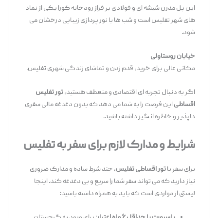
این پل مدرن شیشه ‌ای و فولادی بر فراز رودخانه کورا یکی از نماد
های شهر تفلیس است و شب ‌ها با نور پردازی زیبایی درخشان می‌
شود.
خیابان روستاولی
مکانی عالی برای خرید، قدم زدن و تماشای زندگی شهری تفلیس.
اگر به دنبال تجربه ‌ای اقتصادی و منعطف هستید،
تور تفلیس
اقساطی
این فرصت را به شما می ‌دهد که بدون دغدغه مالی سفری
دلپذیر و خاطره ‌انگیز داشته باشید.
شرایط و مدارک لازم برای سفر به تفلیس
برای سفر با
تور اقساطی تفلیس
، چند شرط ساده و مدارک ضروری
نیاز دارید که می ‌تواند سفر شما را سریع و بی ‌دغدغه کند. اینجا
لیستی از مواردی است که باید به همراه داشته باشید:
پاسپورت با حداقل ۶ ماه اعتبار
: برای ورود به گرجستان