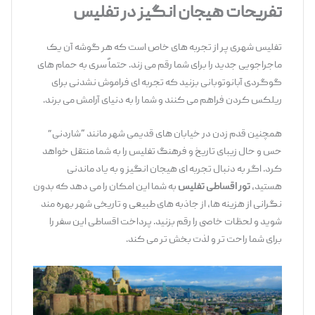
تفریحات هیجان ‌انگیز در تفلیس
تفلیس شهری پر از تجربه ‌های خاص است که هر گوشه آن یک
ماجراجویی جدید را برای شما رقم می ‌زند. حتماً سری به حمام‌ های
گوگردی آبانوتوبانی بزنید که تجربه ‌ای فراموش ‌نشدنی برای
ریلکس کردن فراهم می‌ کنند و شما را به دنیای آرامش می ‌برند.
همچنین قدم زدن در خیابان ‌های قدیمی شهر مانند “شاردنی”
حس و حال زیبای تاریخ و فرهنگ تفلیس را به شما منتقل خواهد
کرد. اگر به دنبال تجربه ‌ای هیجان ‌انگیز و به ‌یاد ماندنی
هستید،
تور اقساطی تفلیس
به شما این امکان را می ‌دهد که بدون
نگرانی از هزینه ‌ها، از جاذبه‌ های طبیعی و تاریخی شهر بهره‌ مند
شوید و لحظات خاصی را رقم بزنید. پرداخت اقساطی این سفر را
برای شما راحت ‌تر و لذت ‌بخش‌ تر می ‌کند.