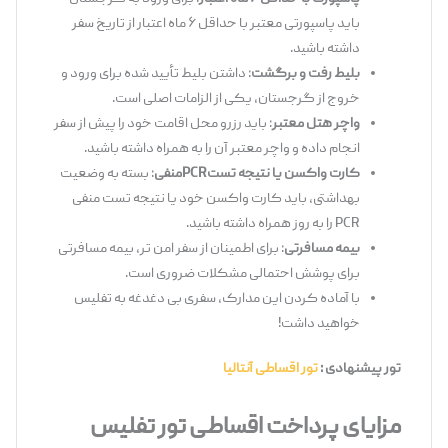
باید پاسپورتی معتبر با حداقل ۶ ماه اعتبار از تاریخ سفر
داشته باشید.
بلیط رفت و برگشت
: داشتن بلیط تأیید شده برای ورود و
خروج از گرجستان، یکی از الزامات اصلی است.
واچر هتل معتبر
: باید رزرو محل اقامت خود را پیش از سفر
انجام داده و واچر معتبر آن را به همراه داشته باشید.
کارت واکسن یا نتیجه تست
PCR
منفی
: بسته به وضعیت
بهداشتی، باید کارت واکسن خود یا نتیجه تست منفی
PCR را به ‌روز همراه داشته باشید.
بیمه مسافرتی
: برای اطمینان از سفر امن‌ تر، بیمه مسافرتی
برای پوشش احتمالی مشکلات ضروری است.
با آماده کردن این مدارک، سفری بی ‌دغدغه به تفلیس
خواهید داشت!
تور پیشنهادی :
تور اقساطی آنتالیا
مزایای پرداخت اقساطی تور تفلیس