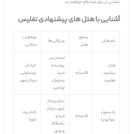
‌نشدنی ‌تر برای شما رقم خواهند زد.
آشنایی با هتل ‌های پیشنهادی تفلیس
سطح
موقعیت
نام هتل
ویژگی ‌ها
هتل
مکانی
استخر سر
هتل
پوشیده،
خیابان
بیلتمور
۵ ستاره
اسپا،
روستاولی،
تفلیس
رستوران
مرکز شهر
لوکس
نمای زیبا از
شهر، مرکز
رادیسون
کنار رود
۵ ستاره
اسپا و
بلو ایوریا
کورا
باشگاه
ورزشی