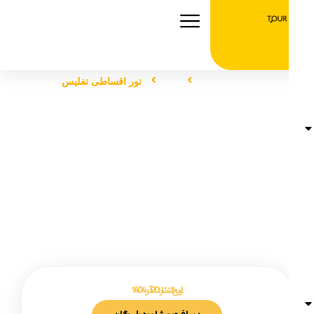
صفحه اصلی
تور
تور اقساطی تفلیس
تور اقساطی تفلیس
تاریخ انتشار :
20 آذر 1404