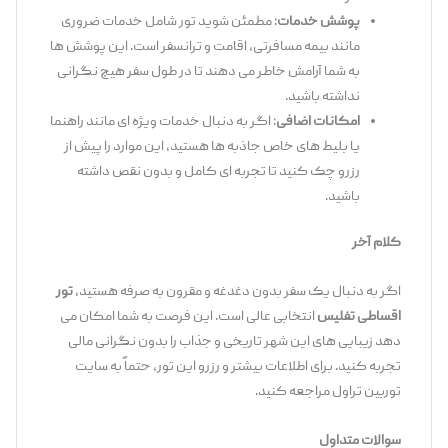
پوشش خدمات
: مطمئن شوید تور شامل خدمات ضروری
مانند بیمه مسافرتی، اقامت و ترانسفر است. این پوشش ‌ها
به شما آرامش خاطر می ‌دهند تا در طول سفر هیچ نگرانی
نداشته باشید.
امکانات اضافی
: اگر به دنبال خدمات ویژه ‌ای مانند راهنما
یا بلیط‌ های خاص جاذبه ‌ها هستید، این موارد را پیش از
رزرو چک کنید تا تجربه ‌ای کامل و بدون نقص داشته
باشید.
کلام آخر
اگر به دنبال یک سفر بدون دغدغه و مقرون ‌به ‌صرفه هستید،
تور
اقساطی تفلیس
انتخابی عالی است. این فرصت به شما امکان می
‌دهد زیبایی‌ های این شهر تاریخی و جذاب را بدون نگرانی مالی
تجربه کنید. برای اطلاعات بیشتر و رزرو این تور، حتماً به سایت
توربین تراول مراجعه کنید.
سوالات متداول