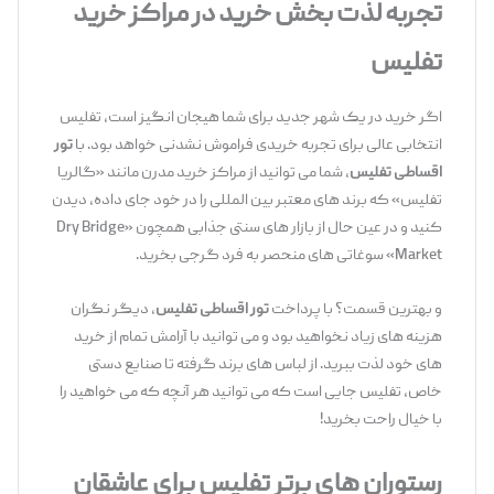
تجربه لذت‌ بخش خرید در مراکز خرید
تفلیس
اگر خرید در یک شهر جدید برای شما هیجان ‌انگیز است، تفلیس
انتخابی عالی برای تجربه خریدی فراموش ‌نشدنی خواهد بود. با
تور
اقساطی تفلیس
، شما می‌ توانید از مراکز خرید مدرن مانند «گالریا
تفلیس» که برند های معتبر بین‌ المللی را در خود جای داده، دیدن
کنید و در عین حال از بازار های سنتی جذابی همچون «Dry Bridge
Market» سوغاتی ‌های منحصر به فرد گرجی بخرید.
و بهترین قسمت؟ با پرداخت
تور اقساطی تفلیس
، دیگر نگران
هزینه ‌های زیاد نخواهید بود و می ‌توانید با آرامش تمام از خرید
های خود لذت ببرید. از لباس ‌های برند گرفته تا صنایع دستی
خاص، تفلیس جایی است که می ‌توانید هر آنچه که می ‌خواهید را
با خیال راحت بخرید!
رستوران‌ های برتر تفلیس برای عاشقان