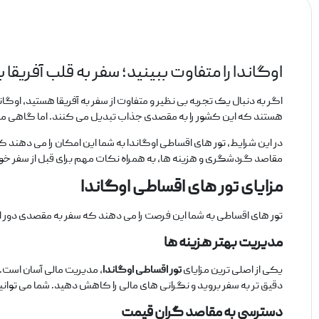
اوگاندا را متفاوت ببینید؛ سفر به قلب آفریقا ب
اگر به دنبال یک تجربه بی ‌نظیر و متفاوت از سفر به آفریقا هستید، او
هستند که این کشور را به مقصدی جذاب تبدیل می ‌کنند. اما گاهی ممک
در این شرایط، تور های اقساطی اوگاندا به شما این امکان را می ‌دهند که 
مقاصد گردشگری و هزینه ‌ها، به همراه نکات مهم برای قبل از سفر خو
مزایای تور های اقساطی اوگاندا
تور های اقساطی به شما این فرصت را می ‌دهند که سفر به مقصدی دور افتاده
مدیریت بهتر هزینه‌ ها
یکی از اصلی ‌ترین مزایای
تور اقساطی اوگاندا
، مدیریت مالی آسان است. 
دقیق ‌تر به سفر بروید و نگرانی‌ های مالی را کاهش دهید. شما می ‌توانی
دسترسی به مقاصد گران‌ قیمت