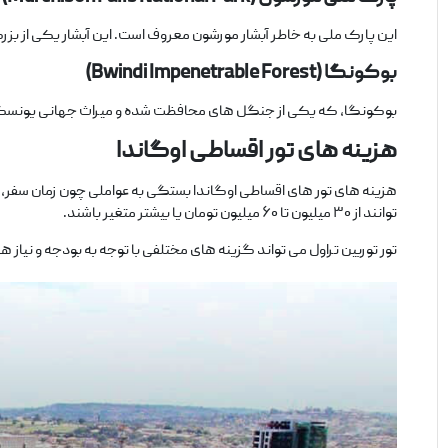
این پارک ملی به‌ خاطر آبشار مورشون معروف است. این آبشار یکی از بزرگ‌ ت
بوکونگا
(Bwindi Impenetrable Forest)
بوکونگا، که یکی از جنگل‌ های محافظت ‌شده و میراث جهانی یونسکو
هزینه‌ های تور اقساطی اوگاندا
هزینه ‌های تور های اقساطی اوگاندا بستگی به عواملی چون زمان سفر، مدت
‌توانند از ۳۰ میلیون تا ۶۰ میلیون تومان یا بیشتر متغیر باشند.
تور توربین تراول می ‌تواند گزینه ‌های مختلفی با توجه به بودجه و نیا