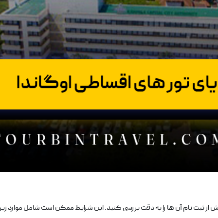
از ثبت ‌نام آن‌ ها را به ‌دقت بررسی کنید. این شرایط ممکن است شامل موارد زیر