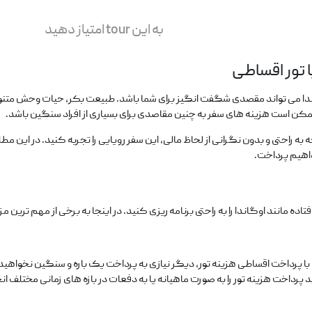
به این tour امتیاز دهید
ا تور اقساطی
گاندا می ‌تواند مقصدی شگفت ‌انگیز برای شما باشد. طبیعت بکر، حیات ‌وحش متنو
ن است هزینه ‌های سفر به چنین مقاصدی برای بسیاری از افراد سنگین باشد.
به راحتی و بدون نگرانی از لحاظ مالی، این سفر رویایی را تجربه کنید. در این مطلب
اهیم پرداخت.
 مانند اوگاندا را به راحتی برنامه ‌ریزی کنید. در اینجا به برخی از مهم ‌ترین مز
با پرداخت اقساطی هزینه تور، دیگر نیازی به پرداخت یک‌ باره و سنگین نخواهید د
د پرداخت هزینه تور را به ‌صورت ماهیانه یا به دفعات در بازه‌ های زمانی مختلف ا