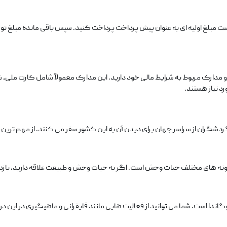
 است مبلغ اولیه ‌ای به ‌عنوان پیش ‌پرداخت پرداخت کنید. سپس باقی ‌مانده مبلغ تور
 و مدارک مربوط به شرایط مالی خود دارید. این مدارک معمولاً شامل کارت ملی، شن
رد نیاز هستند.
گران از سراسر جهان برای دیدن آن به این کشور سفر می ‌کنند. از مهم ‌ترین م
ه‌ های مختلف حیات ‌وحش است. اگر به حیات‌ وحش و طبیعت علاقه دارید، بازدید 
گاندا است. شما می ‌توانید از فعالیت ‌هایی مانند قایقرانی و ماهیگیری در این در