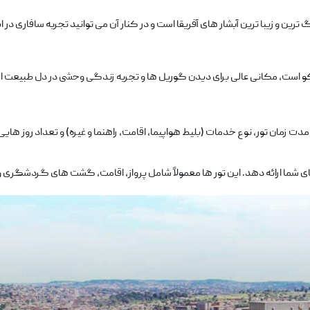
رین و زیبا ترین آبشار های آفریقا است و در کنار آن می ‌توانید تجربه سافاری در ا
 است، مکانی عالی برای دیدن گوریل ‌ها و تجربه زندگی وحشی در دل طبیعت 
 ‌زمان تور، نوع خدمات (بلیط هواپیما، اقامت، راهنما و غیره) و تعداد روز هایی
ز های شما ارائه دهد. این تور ها معمولاً شامل پرواز، اقامت، گشت ‌های گردشگری