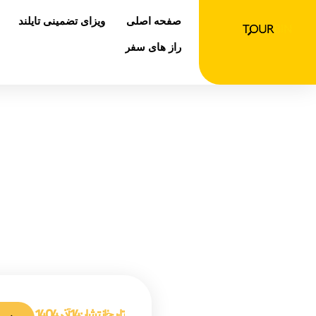
رش
صفحه اصلی
ویزای تضمینی تایلند
ه
حتوا
راز های سفر