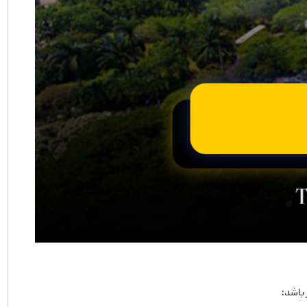
 باشد: