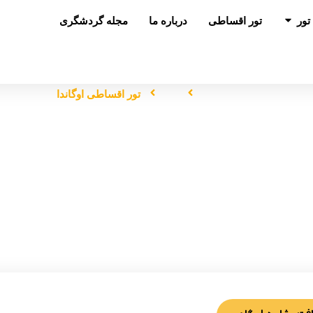
باز کردن در تور
تور
تور اقساطی
درباره ما
مجله گردشگری
صفحه اصلی
تور
تور اقساطی اوگاندا
تور اقساطی اوگاندا