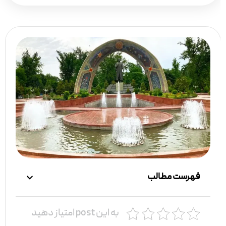
فهرست مطالب
به این post امتیاز دهید