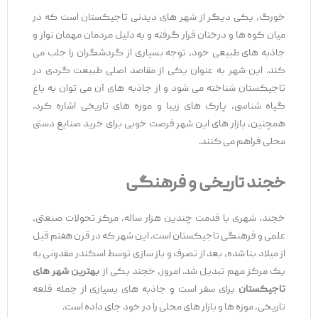
خورگ، یکی دیگر از شهر های دیدنی تاجیکستان است که در
میان کوه‌ ها و درختان قرار گرفته و به دلیل مردمان مهمان ‌نواز و
جاذبه‌ های طبیعی خود، توجه بسیاری از گردشگران را جلب می
‌کند. این شهر به عنوان یکی از مقاصد اصلی طبیعت ‌گردی در
تاجیکستان شناخته می ‌شود و از جاذبه‌ های آن می‌ توان به باغ
گیاه شناسی، پارک ‌های زیبا و موزه‌ های تاریخی اشاره کرد.
همچنین، بازار های این شهر فرصت خوبی برای خرید صنایع ‌دستی
محلی فراهم می ‌کنند.
خجند تاریخی و فرهنگی
خجند، شهری با قدمت چندین هزار ساله، مرکز تحولات صنعتی،
علمی و فرهنگی تاجیکستان است. این شهر که در قرن هفتم قبل
از میلاد بنا شده، بعد از تصرف و باز سازی توسط اسکندر مقدونی به
یک مرکز مهم تبدیل شد. امروز، خجند یکی از
بهترین شهر های
تاجیکستان
برای سفر است و جاذبه ‌های بسیاری از جمله قلعه
تاریخی، موزه‌ ها و بازار های محلی را در خود جای داده است.