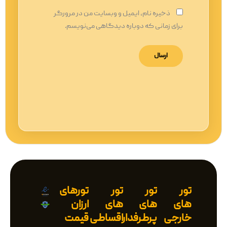
ذخیره نام، ایمیل و وبسایت من در مرورگر
برای زمانی که دوباره دیدگاهی می‌نویسم.
تور
تور
تور
تورهای
های
های
های
ارزان
خارجی
پرطرفدار
اقساطی
قیمت