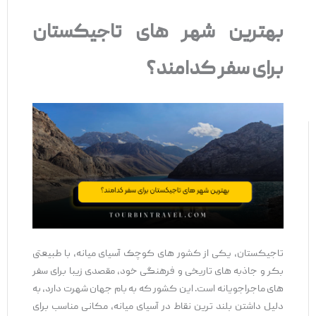
بهترین شهر های تاجیکستان
برای سفر کدامند؟
تاجیکستان، یکی از کشور های کوچک آسیای میانه، با طبیعتی
بکر و جاذبه ‌های تاریخی و فرهنگی خود، مقصدی زیبا برای سفر
های ماجراجویانه است. این کشور که به بام جهان شهرت دارد، به
دلیل داشتن بلند ترین نقاط در آسیای میانه، مکانی مناسب برای