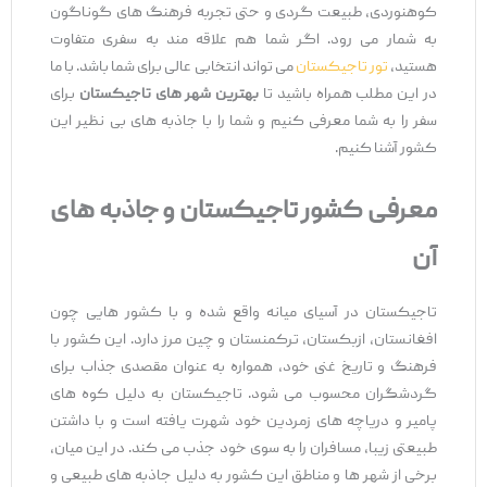
کوهنوردی، طبیعت گردی و حتی تجربه فرهنگ ‌های گوناگون
به شمار می ‌رود. اگر شما هم علاقه ‌مند به سفری متفاوت
هستید،
تور تاجیکستان
می ‌تواند انتخابی عالی برای شما باشد. با ما
در این مطلب همراه باشید تا
بهترین شهر های تاجیکستان
برای
سفر را به شما معرفی کنیم و شما را با جاذبه‌ های بی ‌نظیر این
کشور آشنا کنیم.
معرفی کشور تاجیکستان و جاذبه ‌های
آن
تاجیکستان در آسیای میانه واقع شده و با کشور هایی چون
افغانستان، ازبکستان، ترکمنستان و چین مرز دارد. این کشور با
فرهنگ و تاریخ غنی خود، همواره به عنوان مقصدی جذاب برای
گردشگران محسوب می ‌شود. تاجیکستان به دلیل کوه‌ های
پامیر و دریاچه‌ های زمردین خود شهرت یافته است و با داشتن
طبیعتی زیبا، مسافران را به سوی خود جذب می‌ کند. در این میان،
برخی از شهر ها و مناطق این کشور به دلیل جاذبه ‌های طبیعی و