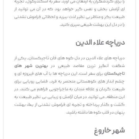
را برای گردشگران به ارمغان می ‌آورد. سفر به اسکندرکول، تجربه
‌ای آرامش ‌بخش و نفس ‌گیر خواهد بود که در آن می ‌توانید از
طبیعت بکر و مناظر بی ‌نظیر لذت ببرید و لحظاتی فراموش ‌نشدنی
را در دل این بهشت طبیعی سپری کنید.
دریاچه‌ علاء الدین
دریاچه‌ های علاء الدین در دل کوه‌ های فان تاجیکستان، یکی از
شگفت ‌انگیز ترین مقاصد طبیعی در
بهترین شهر های
تاجیکستان
برای سفر است. این دریاچه ‌ها با آب ‌های فیروزه ‌ای و
چشم ‌انداز های کوهستانی منحصر به ‌فرد، فضایی رویایی برای
طبیعت ‌گردان و علاقه‌ مندان به ماجراجویی فراهم می ‌کنند. در
این منطقه، می ‌توانید در میان آرامش و زیبایی بی ‌نظیر طبیعت به
گشت‌ و گذار پرداخته و تجربه ‌ای فراموش ‌نشدنی از یک بهشت
پنهان در قلب کوه‌ ها داشته باشید.
شهر خاروغ