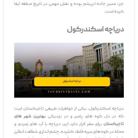
جزء مسیر جاده ابریشم بوده و نقش مهمی در تاریخ منطقه ایفا
کرده است.
دریاچه اسکندرکول
دریاچه اسکندرکول، یکی از جواهرات طبیعی تاجیکستان است
که در دل کوه‌ های پامیر و در نزدیکی
بهترین شهر های
تاجیکستان
برای سفر قرار دارد. این دریاچه با آب ‌های زمردی و
محاط در کوه‌ های سربه فلک کشیده، چشم ‌اندازی شگفت ‌انگیز