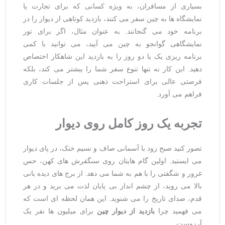
بسیاری از مسافران، به ‌ویژه کسانی که برای تجارت یا
نمایشگاه‌ ها به چین سفر می ‌کنند، بازدید کوتاهی از دیوار را در
برنامه خود می ‌گنجانند. به ‌عنوان مثال، اگر برای تور
نمایشگاهی گوانجو به چین می ‌آیید، می‌ توانید با کمی
برنامه ‌ریزی یک یا دو روز را به بازدید این شاهکار اختصاص
دهید. این کار نه تنها تنوع سفر شما را بیشتر می ‌کند، بلکه
فرصتی عالی برای استراحت ذهنی پس از جلسات کاری
فراهم می ‌آورد.
تجربه یک روز کامل روی دیوار
تصور کنید صبح زود با آسمانی صاف و نسیم خنک، در پای دیوار
می ‌ایستید. اولین گام‌ هایتان روی سنگفرش ‌های کهن، حس
غرور و شگفتی را با هم به شما می ‌دهد. از برج‌ های دیده‌ بانی
بالا می ‌روید، از چشم ‌انداز بی ‌پایان لذت می ‌برید و در هر
قدم، صدای تاریخ را می ‌شنوید. این همان لحظه ‌ای است که
می‌ فهمید چرا
بازدید از دیوار چین
برای میلیون ‌ها نفر یک
آرزوست.