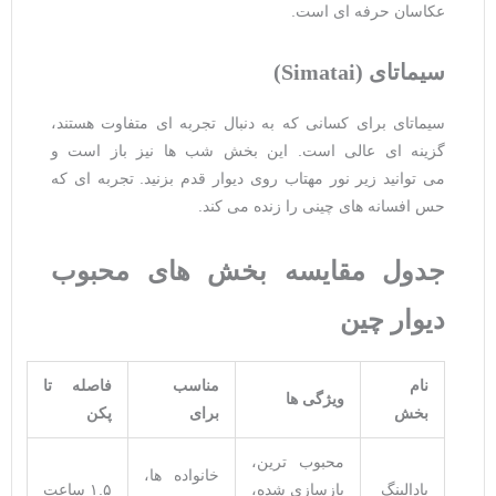
عکاسان حرفه ‌ای است.
سیماتای
(Simatai)
سیماتای برای کسانی که به دنبال تجربه ‌ای متفاوت هستند،
گزینه ‌ای عالی است. این بخش شب ‌ها نیز باز است و
می ‌توانید زیر نور مهتاب روی دیوار قدم بزنید. تجربه ‌ای که
حس افسانه ‌های چینی را زنده می ‌کند.
جدول مقایسه بخش‌
های محبوب
دیوار چین
نام
مناسب
فاصله تا
ویژگی
‌ها
بخش
برای
پکن
محبوب ‌ترین،
خانواده‌ ها،
بادالینگ
بازسازی‌ شده،
۱.۵ ساعت