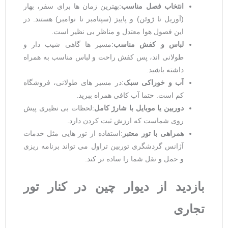
انتخاب فصل مناسب
:بهترین زمان ‌ها برای سفر، بهار
(آوریل تا ژوئن) و پاییز (سپتامبر تا نوامبر) هستند. در
این فصول هوا معتدل و مناظر بی ‌نظیر است.
لباس و کفش مناسب
:مسیر ها گاهی شیب ‌دار و
طولانی ‌اند، پس کفش راحت و لباس مناسب به همراه
داشته باشید.
آب و خوراکی سبک
:در مسیر های طولانی، فروشگاه
کم است. حتما آب کافی همراه ببرید.
دوربین یا موبایل با شارژ کامل
:لحظات بی ‌نظیری پیش
روی شماست که ارزش ثبت کردن دارد.
همراهی با تور معتبر
:استفاده از تور هایی مثل خدمات
آژانس گردشگری توربین تراول می ‌تواند برنامه ‌ریزی
و حمل ‌و نقل شما را ساده ‌تر کند.
بازدید از دیوار چین در کنار تور
تجاری