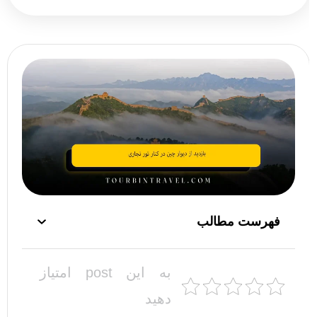
فهرست مطالب
به این post امتیاز
دهید