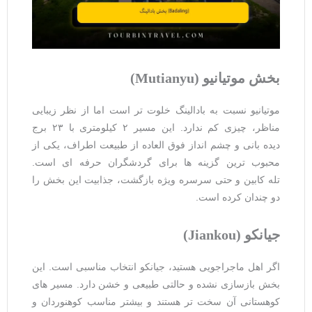
بخش موتیانیو
(Mutianyu)
موتیانیو نسبت به بادالینگ خلوت ‌تر است اما از نظر زیبایی
مناظر، چیزی کم ندارد. این مسیر ۲ کیلومتری با ۲۳ برج
دیده ‌بانی و چشم ‌انداز فوق ‌العاده از طبیعت اطراف، یکی از
محبوب ‌ترین گزینه ‌ها برای گردشگران حرفه ‌ای است.
تله ‌کابین و حتی سرسره ویژه بازگشت، جذابیت این بخش را
دو چندان کرده است.
جیانکو
(Jiankou)
اگر اهل ماجراجویی هستید، جیانکو انتخاب مناسبی است. این
بخش بازسازی نشده و حالتی طبیعی و خشن دارد. مسیر های
کوهستانی آن سخت ‌تر هستند و بیشتر مناسب کوهنوردان و