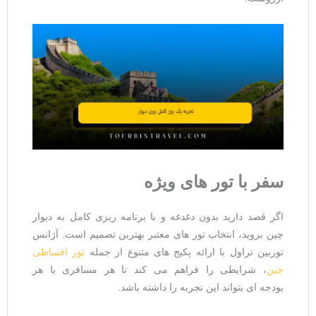
سفر با تور
های ویژه
اگر قصد دارید بدون دغدغه و با برنامه ‌ریزی کامل به دیوار
چین بروید، انتخاب تور های معتبر بهترین تصمیم است. آژانس
توربین تراول با ارائه پکیج ‌های متنوع از جمله
تور اقساطی
چین
، شرایطی را فراهم می ‌کند تا هر مسافری با هر
بودجه ‌ای بتواند این تجربه را داشته باشد.