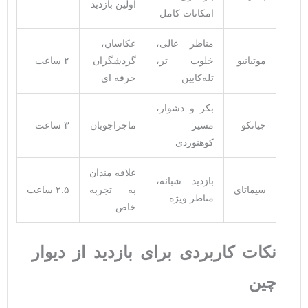
اولین بازدید
امکانات کامل
مناظر عالی،
عکاسان،
موتیانیو
خلوت ‌تر،
گردشگران
۲ ساعت
تله‌کابین
حرفه ‌ای
بکر و دشوار،
جیانکو
مسیر
ماجراجویان
۳ ساعت
کوهنوردی
علاقه ‌مندان
بازدید شبانه،
سیماتای
به تجربه
۲.۵ ساعت
مناظر ویژه
خاص
نکات کاربردی برای بازدید از دیوار
چین