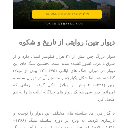
دیوار چین؛ روایتی از تاریخ و شکوه
دیوار بزرگ چین بیش از ۲۱ هزار کیلومتر امتداد دارد و از
شرق تا غرب کشور کشیده شده است. نخستین سنگ ‌های این
دیوار در دوران جنگ ‌های ایالتی (۴۷۵–۲۲۱ پیش از میلاد)
گذاشته شد. اما شکل یکپارچه و منسجم آن در دوران سلسله
چین (۲۲۱–۲۰۶ پیش از میلاد) شکل گرفت، زمانی که
امپراتور چین شی هوانگ دیوار های جداگانه ایالت ‌ها را به هم
متصل کرد.
با گذر قرن ‌ها، سلسله‌ های مختلف این دیوار را توسعه و
بازسازی کردند، به ویژه در دوره سلسله مینگ (۱۳۶۸–
۱۶۴۴ میلادی) که بخش عمده دیوار امروزی با آجر و سنگ