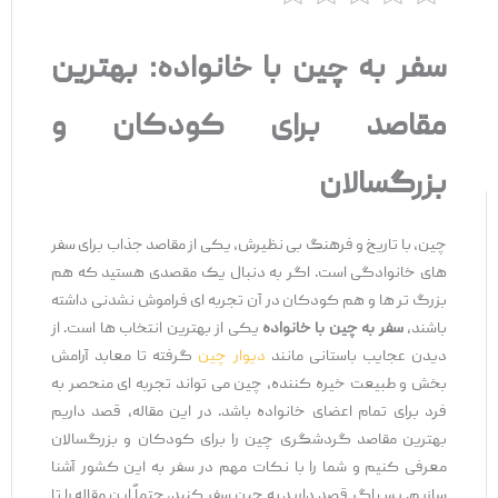
سفر به چین با خانواده: بهترین
مقاصد برای کودکان و
بزرگسالان
چین، با تاریخ و فرهنگ بی ‌نظیرش، یکی از مقاصد جذاب برای سفر
های خانوادگی است. اگر به دنبال یک مقصدی هستید که هم
بزرگ ‌تر ها و هم کودکان در آن تجربه ‌ای فراموش ‌نشدنی داشته
باشند،
سفر به چین با خانواده
یکی از بهترین انتخاب ‌ها است. از
دیدن عجایب باستانی مانند
دیوار چین
گرفته تا معابد آرامش
‌بخش و طبیعت خیره‌ کننده، چین می ‌تواند تجربه ‌ای منحصر به
فرد برای تمام اعضای خانواده باشد. در این مقاله، قصد داریم
بهترین مقاصد گردشگری چین را برای کودکان و بزرگسالان
معرفی کنیم و شما را با نکات مهم در سفر به این کشور آشنا
سازیم. پس اگر قصد دارید به چین سفر کنید، حتماً این مقاله را تا