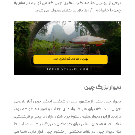
برخی از بهترین مقاصد گردشگری چین که می ‌توانید در
سفر به
چین با خانواده
از آن ‌ها بازدید کنید، معرفی می ‌شود.
دیوار بزرگ چین
دیوار چین یکی از مشهور ترین و شگفت ‌انگیز ترین آثار تاریخی
جهان است که برای هر خانواده ‌ای جذاب و آموزنده خواهد بود.
بازدید از این دیوار عظیم، علاوه بر داشتن ارزش تاریخی و فرهنگی،
یک تجربه هیجان ‌انگیز برای کودکان و بزرگ ‌تر ها است. از آنجا
که دیوار چین در نقاط مختلفی از کشور چین قرار دارد، شما می