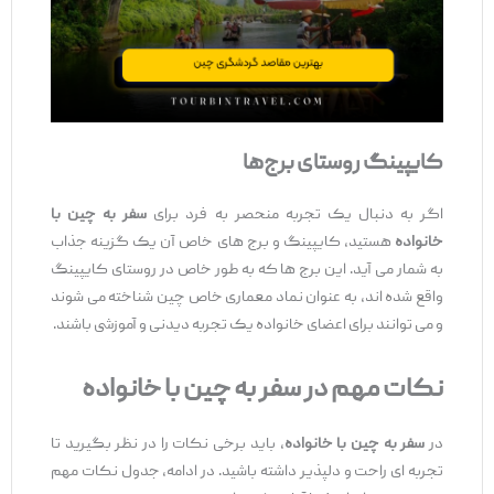
کایپینگ روستای برج‌ها
اگر به دنبال یک تجربه منحصر به فرد برای
سفر به چین با
خانواده
هستید، کایپینگ و برج ‌های خاص آن یک گزینه جذاب
به شمار می ‌آید. این برج‌ ها که به ‌طور خاص در روستای کایپینگ
واقع شده ‌اند، به‌ عنوان نماد معماری خاص چین شناخته می ‌شوند
و می ‌توانند برای اعضای خانواده یک تجربه دیدنی و آموزشی باشند.
نکات مهم در سفر به چین با خانواده
در
سفر به چین با خانواده
، باید برخی نکات را در نظر بگیرید تا
تجربه ‌ای راحت و دلپذیر داشته باشید. در ادامه، جدول نکات مهم