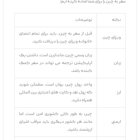
سفر به چین را برای شما آماده کرده ‌ایم:
نکته
توضیحات
قبل از سفر به چین، باید برای تمام اعضای
ویزای چین
خانواده ویزای چین را دریافت کنید.
زبان رسمی چین، ماندارین است. داشتن یک
زبان
اپلیکیشن ترجمه می ‌تواند در سفر کمک
‌کننده باشد.
واحد پول چین یوان است. مطمئن شوید
ارز
که پول نقد و کارت‌ های اعتباری بین ‌المللی
همراه دارید.
چین به‌ طور کلی کشوری امن است، اما
ایمنی
مانند هر کشور دیگری باید مراقب اشیای
ارزشمند باشید.