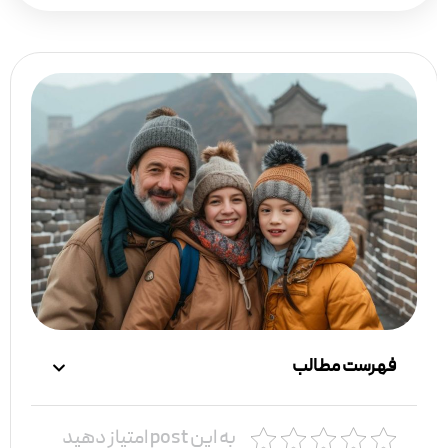
فهرست مطالب
به این post امتیاز دهید