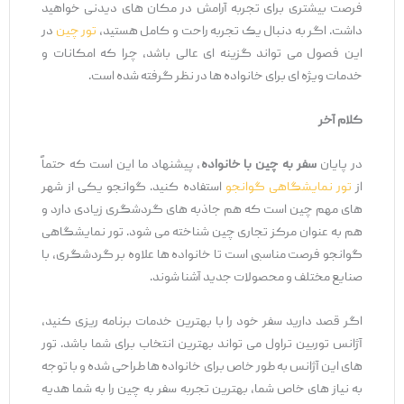
فرصت بیشتری برای تجربه آرامش در مکان‌ های دیدنی خواهید
داشت. اگر به دنبال یک تجربه راحت و کامل هستید،
تور چین
در
این فصول می ‌تواند گزینه ‌ای عالی باشد، چرا که امکانات و
خدمات ویژه ‌ای برای خانواده‌ ها در نظر گرفته شده است.
کلام آخر
در پایان
سفر به چین با خانواده
، پیشنهاد ما این است که حتماً
از
تور نمایشگاهی گوانجو
استفاده کنید. گوانجو یکی از شهر
های مهم چین است که هم جاذبه‌ های گردشگری زیادی دارد و
هم به ‌عنوان مرکز تجاری چین شناخته می ‌شود. تور نمایشگاهی
گوانجو فرصت مناسبی است تا خانواده‌ ها علاوه بر گردشگری، با
صنایع مختلف و محصولات جدید آشنا شوند.
اگر قصد دارید سفر خود را با بهترین خدمات برنامه ‌ریزی کنید،
آژانس توربین تراول می ‌تواند بهترین انتخاب برای شما باشد. تور
های این آژانس به ‌طور خاص برای خانواده ‌ها طراحی شده و با توجه
به نیاز های خاص شما، بهترین تجربه سفر به چین را به شما هدیه