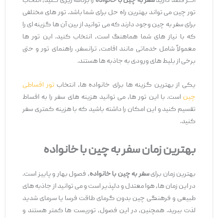
اگر قصد دارید
سفر به چین با خانواده
را برنامه ‌ریزی کنید، انتخاب
تور چین می ‌تواند بهترین راه‌ حل برای شما باشد. تور های مختلفی
برای سفر به چین وجود دارند که می ‌توانید از بین آن ‌ها گزینه ‌ای را
که با نیاز های شما هماهنگ است، انتخاب کنید. این تور ها
معمولاً شامل خدماتی مانند اقامت، ترانسفر، راهنمای تور و حتی
برخی از بلیط‌ های ورودی به جاذبه‌ ها هستند.
یکی از بهترین گزینه ‌ها برای خانواده‌ ها، انتخاب
تور اقساطی
چین
است. با این تور ها، می ‌توانید هزینه‌ های سفر را به اقساط
تقسیم کنید و این امکان را داشته باشید که با هزینه کمتری سفر
کنید.
بهترین زمان سفر به چین با خانواده
بهترین زمان برای
سفر به چین با خانواده
، فصول بهار و پاییز است.
در این زمان ‌ها، هوا معتدل و دلپذیر است و می ‌توانید از جاذبه‌ های
طبیعی و فرهنگی چین بدون گرمای طاقت ‌فرسا یا سرمای شدید
لذت ببرید. همچنین، در این فصول، توریست ‌ها کمتر هستند و