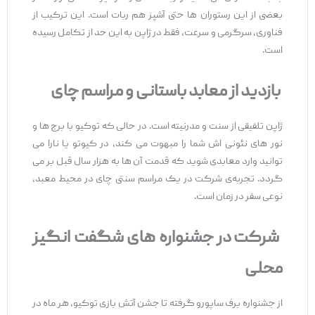
بعضی از این رستوران ‌ها حتی آشپز هم ربات است. این ترکیب از
فناوری، سرگرمی و سرعت، فقط در ژاپن به این حد از تکامل رسیده
است.
بازدید از معابد باستانی و مراسم چای
ژاپن تلفیقی از سنت و مدرنیته است. در حالی که توکیو با برج‌ ها و
نور های نئونی ‌اش شما را مبهوت می ‌کند، در کیوتو یا نارا می
‌توانید وارد معابدی شوید که قدمت آن ‌ها به هزار سال قبل بر می‌
گردد. تجربه‌ی شرکت در یک مراسم سنتی چای در محیط معبد،
نوعی سفر در زمان است.
شرکت در جشنواره‌ های شگفت ‌انگیز
محلی
از جشنواره برف ساپورو گرفته تا جشن آتش ‌بازی توکیو، هر ماه در