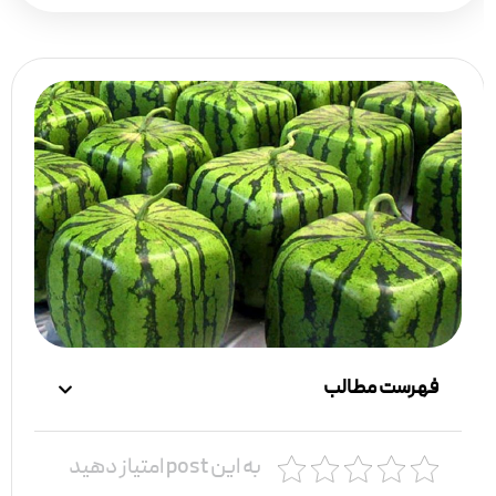
فهرست مطالب
به این post امتیاز دهید