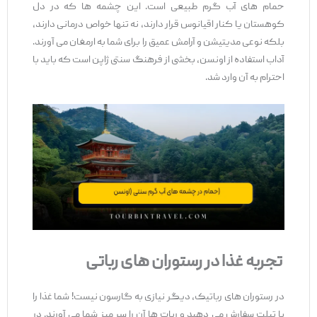
حمام ‌های آب گرم طبیعی است. این چشمه‌ ها که در دل
کوهستان یا کنار اقیانوس قرار دارند، نه تنها خواص درمانی دارند،
بلکه نوعی مدیتیشن و آرامش عمیق را برای شما به ارمغان می ‌آورند.
آداب استفاده از اونسن، بخشی از فرهنگ سنتی ژاپن است که باید با
احترام به آن وارد شد.
تجربه غذا در رستوران‌ های رباتی
در رستوران‌ های رباتیک، دیگر نیازی به گارسون نیست! شما غذا را
با تبلت سفارش می ‌دهید و ربات ‌ها آن را سر میز شما می ‌آورند. در