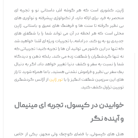
ژاپن، کشوری است که هر گوشه ‌اش داستانی نو و تجربه ‌ای
منحصر به فرد برای ارائه دارد. از تکنولوژی پیشرفته و نوآوری‌ های
بی ‌نظیر گرفته تا سنت ‌ها و فرهنگ ‌های عمیق و باستانی، ژاپن
محلی است که هر لحظه در آن می ‌تواند شما را با شگفتی ‌های
جدیدی رو به ‌رو کند. در ادامه، با تجربیات ویژه ‌ای آشنا خواهید شد
که تنها در این کشور می ‌توانید آن‌ ها را تجربه کنید؛ تجربیاتی که
نه ‌تنها گردشگران را شگفت‌ زده می ‌کند، بلکه ذهن و دیدگاه
شما را نسبت به سفر و کشف دنیا تغییر خواهد داد. اگر به دنبال
یک سفر بی ‌نظیر و فراموش ‌نشدنی هستید، با ما همراه شوید تا راز
های این سرزمین شگفت ‌انگیز را با
تور ژاپن
از آژانس گردشگری
توربین تراول کشف کنید.
خوابیدن در کپسول، تجربه‌ ای مینیمال
و آینده ‌نگر
هتل ‌های کپسولی، با فضای کوچک ولی مجهز، یکی از خاص‌