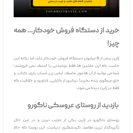
خرید از دستگاه فروش خودکار
…
همه‌
چیز
!
ژاپن بیش از ۵ میلیون دستگاه فروش خودکار دارد. اما نکته این‌
جاست که این ماشین ‌ها فقط نوشیدنی یا اسنک نمی ‌فروشند؛
شما می‌ توانید از آن ‌ها موز، ماسک، لباس زیر، اسباب ‌بازی، کتاب، و
حتی میگوی زنده بخرید! ترکیبی از کارایی، فناوری و خلاقیت که
فقط در ژاپن دیده می‌ شود.
بازدید از روستای عروسکی ناگورو
روستای ناگورو در ژاپن یکی از عجیب ‌ترین و در عین حال
تأثیرگذار ترین مقاصد گردشگری دنیاست. این روستا که حالا