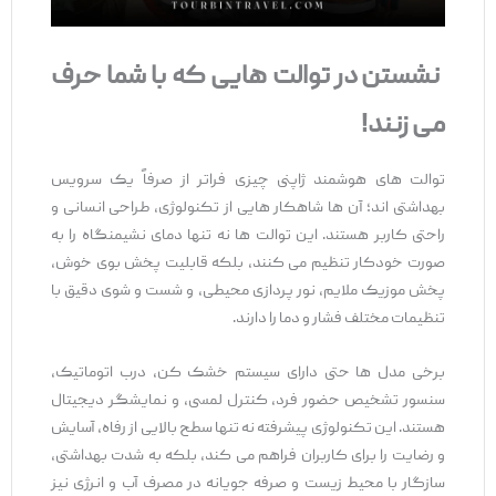
نشستن در توالت ‌هایی که با شما حرف
می ‌زنند
!
توالت‌ های هوشمند ژاپنی چیزی فراتر از صرفاً یک سرویس
بهداشتی ‌اند؛ آن ‌ها شاهکار هایی از تکنولوژی، طراحی انسانی و
راحتی کاربر هستند. این توالت ‌ها نه ‌تنها دمای نشیمنگاه را به‌
صورت خودکار تنظیم می ‌کنند، بلکه قابلیت پخش بوی خوش،
پخش موزیک ملایم، نور پردازی محیطی، و شست ‌و شوی دقیق با
تنظیمات مختلف فشار و دما را دارند.
برخی مدل‌ ها حتی دارای سیستم خشک‌ کن، درب اتوماتیک،
سنسور تشخیص حضور فرد، کنترل لمسی، و نمایشگر دیجیتال
هستند. این تکنولوژی پیشرفته نه تنها سطح بالایی از رفاه، آسایش
و رضایت را برای کاربران فراهم می‌ کند، بلکه به‌ شدت بهداشتی،
سازگار با محیط زیست و صرفه‌ جویانه در مصرف آب و انرژی نیز