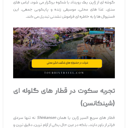
گوشه ‌ای از ژاپن یک رویداد با شکوه برگزار می ‌شود. لباس‌ های
سنتی، غذا های محلی، موسیقی زنده و پایکوبی جمعی، این
فستیوال ‌ها را به خاطره ‌ای فراموش ‌نشدنی تبدیل می‌ کند.
تجربه سکوت در قطار های گلوله ‌ای
(شینکانسن)
قطار های سریع‌ السیر ژاپن یا همان
Shinkansen
نه تنها سرعتی
فراتر از باور دارند، بلکه در عین حال یکی از آرام ‌ترین، دقیق ‌ترین و