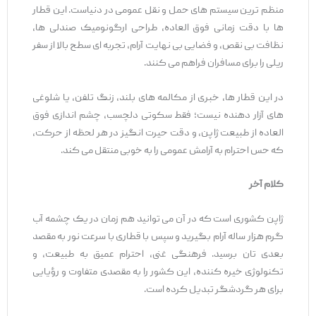
منظم‌ ترین سیستم ‌های حمل ‌و نقل عمومی در دنیاست. این قطار
ها با دقت زمانی فوق ‌العاده، طراحی ارگونومیک صندلی‌ ها،
نظافت بی ‌نقص، و فضایی بی ‌نهایت آرام، تجربه ‌ای سطح بالا از سفر
ریلی را برای مسافران فراهم می ‌کنند.
در این قطار ها، خبری از مکالمه ‌های بلند، زنگ تلفن، یا شلوغی‌
های آزار دهنده نیست؛ فقط سکوتی دلچسب، چشم ‌اندازی فوق
‌العاده از طبیعت ژاپن، و دقت حیرت ‌انگیز در هر لحظه از حرکت،
که حس احترام به آرامش عمومی را به‌ خوبی منتقل می‌ کند.
کلام آخر
ژاپن کشوری است که در آن می ‌توانید هم ‌زمان در یک چشمه آب
گرم هزار ساله آرام بگیرید و سپس با قطاری با سرعت نور به مقصد
بعدی ‌تان برسید. فرهنگی غنی، احترام عمیق به طبیعت، و
تکنولوژی خیره‌ کننده، این کشور را به مقصدی متفاوت و رؤیایی
برای هر گردشگر تبدیل کرده است.