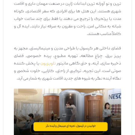
ترین و نو آورانه ‌ترین ابداعات ژاپن در صنعت مهمان‌ داری و اقامت
شهری هستند. این هتل ‌ها برای افرادی که سفر اقتصادی، کوتاه‌
مدت یا پرتحرک را ترجیح می ‌دهند یا فقط برای چند ساعت خواب
شبانه به مکانی امن، راحت و مقرون ‌به ‌صرفه نیاز دارند، ایده ‌آل و
کاملاً مناسب هستند.
فضای داخلی هر کپسول با طراحی مدرن و مینیمالیستی، مجهز به
پریز برق، چراغ مطالعه، تهویه مطبوع، پرده خصوصی، فضای
ذخیره‌ سازی، آینه، و حتی گاهی مانیتور
تلویزیون
یا پخش ‌کننده
صوتی است. این تجربه، ترکیبی از راحتی، کارایی، خلوت شخصی و
نگاه آینده ‌نگر به شیوه ‌های جدید اقامت شهری به شمار می ‌آید.