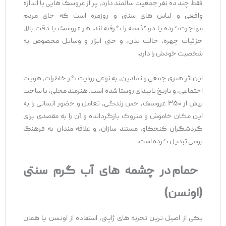
فقط چند ده نفر جمعیت سالمند دارد، پر از عروسک ‌هایی با اندازه
واقعی و لباس ‌های سنتی و روزمره است که جای مردم
مهاجرت‌کرده یا درگذشته را گرفته ‌اند. هر عروسک با دقت بالا،
جزئیات چهره، حالت بدن، و حتی ابزار و وسایل مخصوص به
شخصیت خودش را دارد.
این اثر هنری جمعی و نمادین، به ‌نوعی روایت ‌گر خاطرات، هویت
اجتماعی، و تاریخ ناپیدای روستا شده است. هنرمند محلی، با ساخت
بیش از ۳۵۰ عروسک، حس زندگی، تعامل و حضور انسانی را به
این مکان خاموش و متروک بازگردانده و آن را به مقصدی برای
گردشگران کنجکاو، مستند سازان، و علاقه ‌مندان به فرهنگ
بومی تبدیل کرده است.
حمام در چشمه‌ های آب گرم سنتی
(اونسن)
یکی از اصیل ‌ترین تجربه‌ های ژاپنی، استفاده از اونسن یا همان