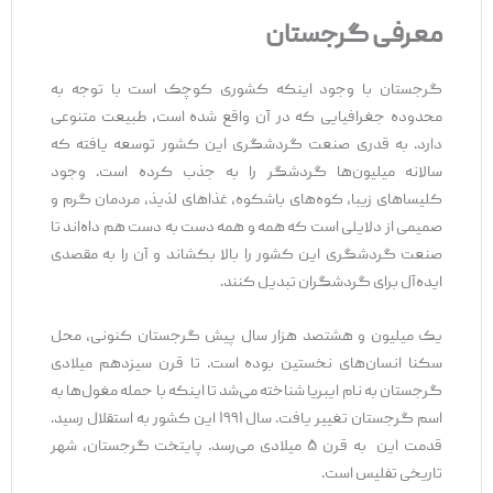
معرفی گرجستان
گرجستان با وجود اینکه کشوری کوچک است با توجه به
محدوده جغرافیایی که در آن واقع شده است، طبیعت متنوعی
دارد. به قدری صنعت گردشگری این کشور توسعه یافته که
سالانه میلیون‌ها گردشگر را به جذب کرده است. وجود
کلیساهای زیبا، کوه‌های باشکوه، غذاهای لذیذ، مردمان گرم و
صمیمی از دلایلی است که همه و همه دست به دست هم داه‌اند تا
صنعت گردشگری این کشور را بالا بکشاند و آن را به مقصدی
ایده‌آل برای گردشگران تبدیل کنند.
یک میلیون و هشتصد هزار سال پیش گرجستان کنونی، محل
سکنا انسان‌های نخستین بوده است. تا قرن سیزدهم میلادی
گرجستان به نام ایبریا شناخته می‌شد تا اینکه با حمله مغول‌ها به
اسم گرجستان تغییر یافت. سال ۱۹۹۱ این کشور به استقلال رسید.
قدمت این به قرن ۵ میلادی می‌رسد. پایتخت گرجستان، شهر
تاریخی تفلیس است.