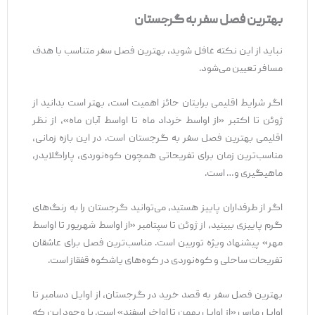
بهترین فصل سفر به گرجستان
نباید از این نکته غافل شوید، بهترین فصل سفر متناسب با هدف
مسافر تعیین می‌شود.
اگر شرایط اقلیمی برایتان حائز اهمیت است، بهتر است بدانید از
ژوئن تا اکتبر «از اواسط خرداد ماه تا اواسط آبان ماه»، از نظر
اقلیمی بهترین فصل سفر به گرجستان است. در این بازه زمانی،
مناسب‌ترین زمان برای تفریحاتی همچون کوه‌نوردی، پاراگلایدر،
ماهیگیری و… است.
اگر از طرفداران پاییز هستید، می‌توانید گرجستان را به رنگ‌های
گرم پاییزی ببینید، از ژوئن تا سپتامبر «از اواسط شهریور تا اواسط
مهر» پیشنهاد ویژه توربین است. مناسب‌ترین فصل برای عاشقان
تفریحات ساحلی و کوه‌نوردی در کوه‌های یاشکوه قفقاز است.
بهترین فصل سفر به قصد خرید در گرجستان، از اوایل دسامبر تا
اوایل مارس «از اوایل بهمن تا اواخر اسفند» است. با وجود این که