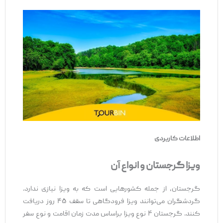
اطلاعات کاربردی
ویزا گرجستان و انواع آن
گرجستان، از جمله کشورهایی است که به ویزا نیازی ندارد.
گردشگران می‌توانند ویزا فرودگاهی تا سقف ۴۵ روز دریافت
کنند. گرجستان ۴ نوع ویزا براساس مدت زمان اقامت و نوع سفر