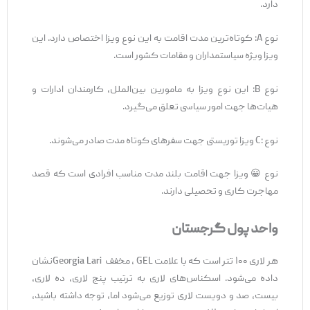
دارد.
نوع A: کوتاه‌ترین مدت اقامت به این نوع ویزا اختصاص دارد. این
ویزا ویژه سیاستمداران و مقامات کشور است.
نوع B: این نوع ویزا به مامورین بین‌الملل، کارمندان ادارات و
هیات‌ها جهت امور سیاسی تعلق می‌گیرد.
نوع :C ویزا توریستی جهت سفرهای کوتاه مدت صادر می‌شوند.
نوع 😀 ویزا جهت اقامت بلند مدت مناسب افرادی است که قصد
مهاجرت کاری و تحصیلی دارند.
واحد پول گرجستان
هر لاری ۱۰۰ تتر است که با علامت GEL ، مخفف Georgia Lariنشان
داده می‌شود. اسکناس‌های لاری به ترتیب پنج لاری، ده لاری،
بیست، صد و دویست لاری توزیع می‌شود اما، توجه داشته باشید،