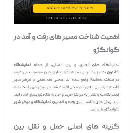
اهمیت شناخت مسیر
های رفت
‌و
آمد در
گوانگژو
نمایشگاه‌ های تجاری و بین ‌المللی، از جمله
نمایشگاه
کانتون
که بزرگ ‌ترین نمایشگاه تجاری چین محسوب می ‌شود،
در منطقه Pazhou واقع شده ‌اند؛ محلی که کمی با مرکز شهر
فاصله دارد. این یعنی اگر محل اقامت شما در مرکز شهر است یا به
قصد گشت‌ و گذار به مراکز خرید و جاذبه ‌های توریستی آمده ‌اید،
باید روش ‌های مناسب برای
رفت ‌و آمد بین نمایشگاه و مرکز شهر
گوانگژو
را بدانید.
گزینه‌
های اصلی حمل
‌و
نقل بین