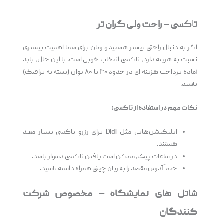
تاکسی
–
راحت
ولی
گران ‌تر
اگر به‌ دنبال راحتی بیشتر هستید و زمان برای شما اهمیت بیشتری
نسبت به هزینه دارد، تاکسی انتخاب خوبی است. با این حال، باید
آماده پرداخت هزینه ‌ای در حدود ۴۰ تا ۸۰ یوان (بسته به ترافیک)
باشید.
نکات مهم در استفاده از تاکسی
:
اپلیکیشن‌هایی مثل Didi برای رزرو تاکسی بسیار مفید
هستند.
در ساعات پیک، ممکن است یافتن تاکسی دشوار باشد.
حتماً آدرس مقصد را به زبان چینی همراه داشته باشید.
شاتل‌
های نمایشگاه
–
مخصوص
شرکت
‌کنندگان