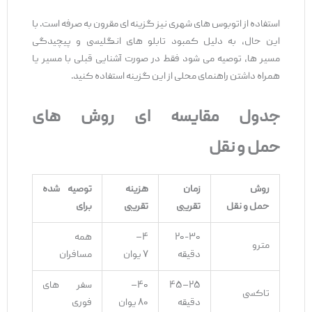
استفاده از اتوبوس ‌های شهری نیز گزینه ‌ای مقرون ‌به ‌صرفه است. با
این حال، به دلیل کمبود تابلو های انگلیسی و پیچیدگی
مسیر ها، توصیه می‌ شود فقط در صورت آشنایی قبلی با مسیر یا
همراه داشتن راهنمای محلی از این گزینه استفاده کنید.
جدول مقایسه
‌ای روش‌
های
حمل
‌و
نقل
روش
زمان
هزینه
توصیه
‌شده
حمل
‌و
نقل
تقریبی
تقریبی
برای
۲۰-۳۰
۴–
همه
مترو
دقیقه
۷ یوان
مسافران
۲۵–۴۵
۴۰–
سفر های
تاکسی
دقیقه
۸۰ یوان
فوری