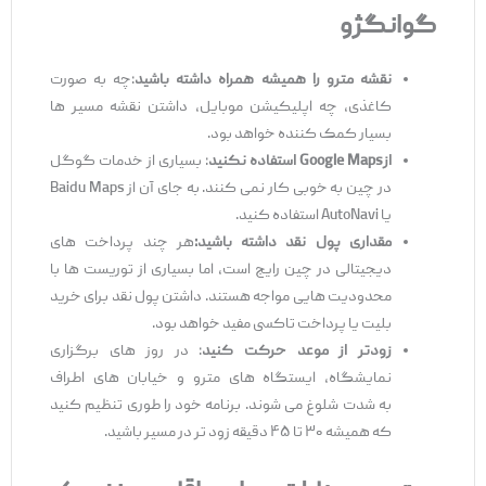
گوانگژو
نقشه مترو را همیشه همراه داشته باشید
:چه به‌ صورت
کاغذی، چه اپلیکیشن موبایل، داشتن نقشه مسیر ها
بسیار کمک‌ کننده خواهد بود.
از
Google Maps
استفاده نکنید
: بسیاری از خدمات گوگل
در چین به‌ خوبی کار نمی ‌کنند. به ‌جای آن از Baidu Maps
یا AutoNavi استفاده کنید.
مقداری پول نقد داشته باشی
د:
هر چند پرداخت ‌های
دیجیتالی در چین رایج است، اما بسیاری از توریست ‌ها با
محدودیت ‌هایی مواجه هستند. داشتن پول نقد برای خرید
بلیت یا پرداخت تاکسی مفید خواهد بود.
زود
تر از موعد حرکت کنید
: در روز های برگزاری
نمایشگاه، ایستگاه‌ های مترو و خیابان ‌های اطراف
به ‌شدت شلوغ می‌ شوند. برنامه خود را طوری تنظیم کنید
که همیشه ۳۰ تا ۴۵ دقیقه زود تر در مسیر باشید.