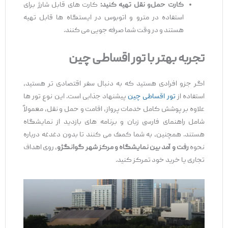
کارت حمل
‌و
نقل تهیه کنید
:
کارت‌ های قابل شارژ برای
استفاده در مترو و اتوبوس در ایستگاه‌ ها قابل تهیه
هستند و در وقت شما صرفه‌ جویی می ‌کنند.
تجربه بهتر با تور اقساطی چین
اگر جزو افرادی هستید که به‌ دنبال سفر اقتصادی ‌تر هستید،
استفاده از
تور اقساطی چین
پیشنهاد جذابی است. این نوع تور ها
علاوه ‌بر پوشش کامل خدمات پرواز، اقامت و حمل ‌و نقل، معمولاً
شامل راهنمای فارسی‌ زبان و برنامه‌ های بازدید از نمایشگاه
هستند. همچنین، به شما کمک می ‌کنند تا بدون دغدغه درباره
نحوه
رفت ‌و آمد بین نمایشگاه و مرکز شهر گوانگژو
، روی اهداف
تجاری یا خرید خود تمرکز کنید.