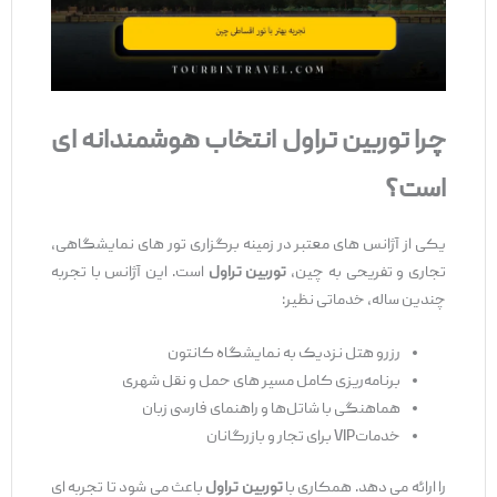
چرا توربین تراول انتخاب هوشمندانه
‌ای
است؟
یکی از آژانس ‌های معتبر در زمینه برگزاری تور های نمایشگاهی،
تجاری و تفریحی به چین،
توربین تراول
است. این آژانس با تجربه
چندین ‌ساله، خدماتی نظیر:
رزرو هتل نزدیک به نمایشگاه کانتون
برنامه‌ریزی کامل مسیر های حمل ‌و نقل شهری
هماهنگی با شاتل‌ها و راهنمای فارسی ‌زبان
خدماتVIP برای تجار و بازرگانان
را ارائه می ‌دهد. همکاری با
توربین تراول
باعث می‌ شود تا تجربه ‌ای