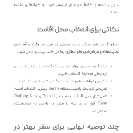
بدون دغدغه و کاملاً حرفه ‌ای از سفر خود به گوانگژو داشته
باشید.
نکاتی برای انتخاب محل اقامت
محل اقامت شما نقش بسیار مهمی در سهولت
رفت ‌و آمد بین
نمایشگاه و مرکز شهر گوانگژو
ایفا می ‌کند. پیشنهاد می ‌شود:
اگر قصد حضور روزانه در نمایشگاه دارید، هتل‌هایی در
نزدیکی Pazhou انتخاب کنید.
اگر می‌خواهید هم به نمایشگاه و هم به مراکز خرید یا
تفریحی نزدیک باشید، منطقه Tianhe بهترین انتخاب است.
هتل‌های بین ‌المللی بیشتر در Yuexiu و Zhujiang New
Town قرار دارند که با مترو به ‌راحتی به نمایشگاه
متصل ‌اند.
چند توصیه نهایی برای سفر بهتر در