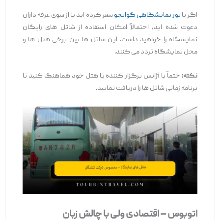
اگر با
تور نمایشگاهی گوانجو
سفر کرده ‌اید یا از سوی غرفه ‌داران
دعوت شده ‌اید، احتمالاً امکان استفاده از شاتل‌ های رایگان
نمایشگاه را خواهید داشت. این شاتل ‌ها بین برخی هتل ‌ها و
محل نمایشگاه تردد می ‌کنند.
نکته
:
حتماً با آژانس برگزار کننده یا هتل خود هماهنگ کنید تا
برنامه زمانی شاتل‌ ها را دریافت نمایید.
اتوبوس
–
اقتصادی
ولی
با
چالش
زبان