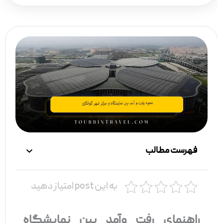
فهرست مطالب
به این post امتیاز دهید
راهنمای رفت‌ وآمد بین نمایشگاه