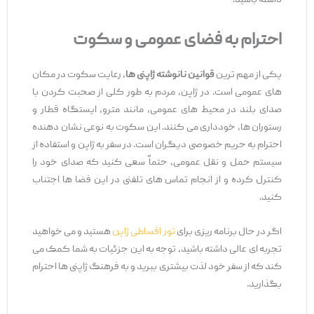
داشته باشید.
احترام به فضای عمومی و سکوت
یکی از مهم ‌ترین
قوانین نانوشته ژاپنی ‌ها
، رعایت سکوت در مکان
‌های عمومی است. در ژاپن، مردم به طور کلی از صحبت کردن با
صدای بلند در محیط ‌های عمومی، مانند مترو، ایستگاه قطار و
رستوران‌ ها، خودداری می ‌کنند. این سکوت به ‌نوعی نشان ‌دهنده
احترام به حریم خصوصی دیگران است. در سفر به ژاپن و استفاده از
سیستم حمل ‌و نقل عمومی، حتماً سعی کنید که صدای خود را
کنترل کرده و از انجام تماس ‌های تلفنی در این فضا ها اجتناب
کنید.
اگر در حال برنامه‌ ریزی برای
تور اقساطی ژاپن
هستید و می ‌خواهید
تجربه ‌ای عالی داشته باشید، توجه به این جزئیات به شما کمک می
‌کند که از سفر خود لذت بیشتری ببرید و به فرهنگ ژاپنی‌ ها احترام
بگذارید.