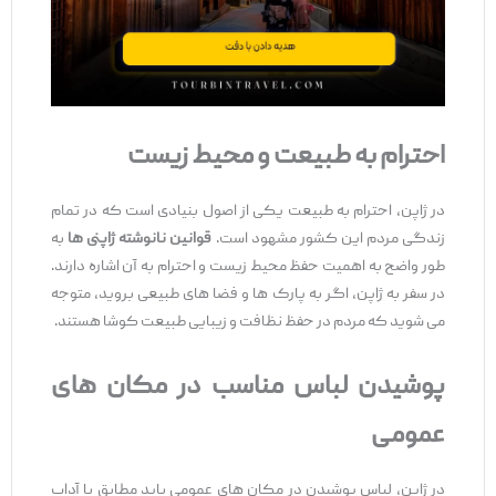
احترام به طبیعت و محیط زیست
در ژاپن، احترام به طبیعت یکی از اصول بنیادی است که در تمام
زندگی مردم این کشور مشهود است.
قوانین نانوشته ژاپنی ‌ها
به
‌طور واضح به اهمیت حفظ محیط‌ زیست و احترام به آن اشاره دارند.
در سفر به ژاپن، اگر به پارک ‌ها و فضا های طبیعی بروید، متوجه
می‌ شوید که مردم در حفظ نظافت و زیبایی طبیعت کوشا هستند.
پوشیدن لباس مناسب در مکان‌ های
عمومی
در ژاپن، لباس پوشیدن در مکان‌ های عمومی باید مطابق با آداب