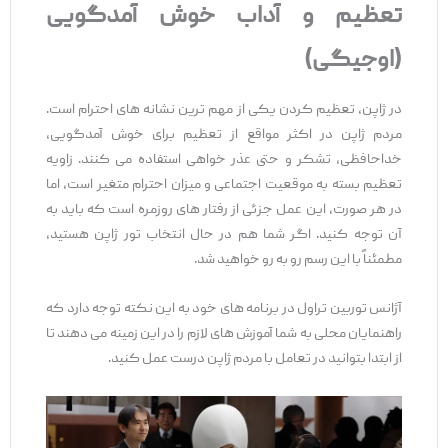
تعظیم و آداب خوش‌ آمدگویی
(اوجیگی)
در ژاپن، تعظیم کردن یکی از مهم ‌ترین نشانه ‌های احترام است.
مردم ژاپن در اکثر مواقع از تعظیم برای خوش ‌آمدگویی،
خداحافظی، تشکر و حتی عذر خواهی استفاده می ‌کنند. زاویه
تعظیم بسته به موقعیت اجتماعی و میزان احترام متغیر است، اما
در هر صورت، این عمل جزئی از رفتار های روزمره است که باید به
آن توجه کنید. اگر شما هم در حال انتخاب تور ژاپن هستید،
مطمئناً با این رسم رو به‌ رو خواهید شد.
آژانس توربین تراول در برنامه ‌های خود به این نکته توجه دارد که
راهنمایان محلی به شما آموزش‌ های لازم را در این زمینه می ‌دهند تا
از ابتدا بتوانید در تعامل با مردم ژاپن درست عمل کنید.