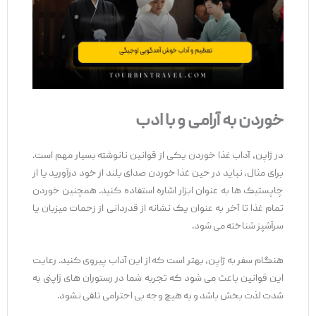
خوردن به آرامی و با ادب
در ژاپن، آداب غذا خوردن یکی از قوانین نانوشته بسیار مهم است.
برای مثال، نباید در حین غذا خوردن صدای بلند از خود درآورید یا از
چاپستیک ‌ها به ‌عنوان ابزار اشاره استفاده کنید. همچنین خوردن
تمام غذا تا آخر به‌ عنوان یک نشانه از قدردانی از زحمات میزبان یا
سرآشپز شناخته می‌ شود.
هنگام سفر به ژاپن، بهتر است که از این آداب پیروی کنید. رعایت
این قوانین باعث می ‌شود که تجربه شما در رستوران ‌های ژاپنی به
‌شدت لذت ‌بخش باشد و به‌ هیچ ‌وجه بی ‌احترامی تلقی نشود.