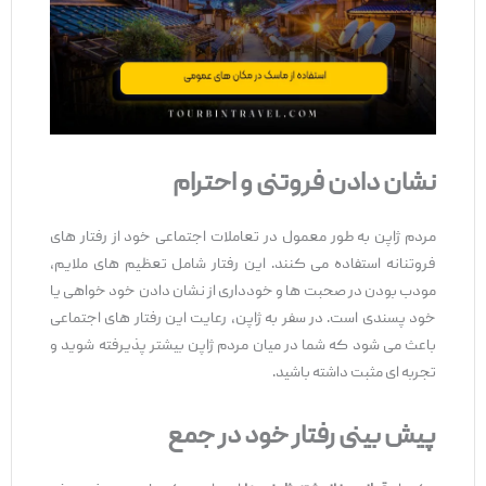
نشان دادن فروتنی و احترام
مردم ژاپن به ‌طور معمول در تعاملات اجتماعی خود از رفتار های
فروتنانه استفاده می ‌کنند. این رفتار شامل تعظیم‌ های ملایم،
مودب بودن در صحبت ‌ها و خودداری از نشان دادن خود خواهی یا
خود پسندی است. در سفر به ژاپن، رعایت این رفتار های اجتماعی
باعث می ‌شود که شما در میان مردم ژاپن بیشتر پذیرفته شوید و
تجربه ‌ای مثبت داشته باشید.
پیش‌ بینی رفتار خود در جمع