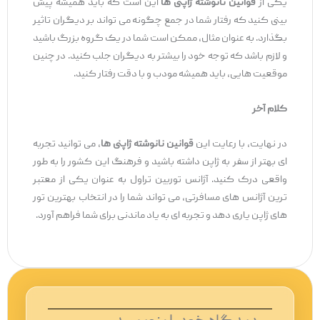
یکی از
قوانین نانوشته ژاپنی ‌ها
این است که باید همیشه پیش‌
بینی کنید که رفتار شما در جمع چگونه می ‌تواند بر دیگران تاثیر
بگذارد. به ‌عنوان مثال، ممکن است شما در یک گروه بزرگ باشید
و لازم باشد که توجه خود را بیشتر به دیگران جلب کنید. در چنین
موقعیت ‌هایی، باید همیشه مودب و با دقت رفتار کنید.
کلام آخر
در نهایت، با رعایت این
قوانین نانوشته ژاپنی ‌ها
، می‌ توانید تجربه
‌ای بهتر از سفر به ژاپن داشته باشید و فرهنگ این کشور را به ‌طور
واقعی درک کنید. آژانس توربین تراول به‌ عنوان یکی از معتبر
ترین آژانس ‌های مسافرتی، می‌ تواند شما را در انتخاب بهترین تور
های ژاپن یاری دهد و تجربه ‌ای به ‌یاد ماندنی برای شما فراهم آورد.