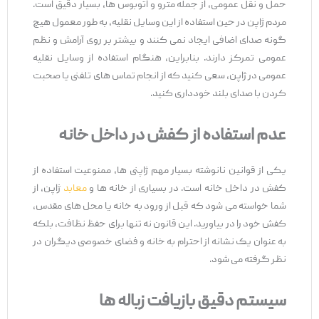
حمل ‌و نقل عمومی، از جمله مترو و اتوبوس ‌ها، بسیار دقیق است.
مردم ژاپن در حین استفاده از این وسایل نقلیه، به طور معمول هیچ‌
گونه صدای اضافی ایجاد نمی ‌کنند و بیشتر بر روی آرامش و نظم
عمومی تمرکز دارند. بنابراین، هنگام استفاده از وسایل نقلیه
عمومی در ژاپن، سعی کنید که از انجام تماس ‌های تلفنی یا صحبت
کردن با صدای بلند خودداری کنید.
عدم استفاده از کفش در داخل خانه
یکی از قوانین نانوشته بسیار مهم ژاپنی ‌ها، ممنوعیت استفاده از
کفش در داخل خانه است. در بسیاری از خانه‌ ها و
معابد
ژاپن، از
شما خواسته می‌ شود که قبل از ورود به خانه یا محل‌ های مقدس،
کفش خود را در بیاورید. این قانون نه ‌تنها برای حفظ نظافت، بلکه
به ‌عنوان یک نشانه از احترام به خانه و فضای خصوصی دیگران در
نظر گرفته می ‌شود.
سیستم دقیق بازیافت زباله‌ ها