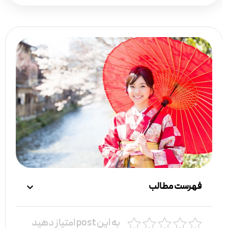
فهرست مطالب
به این post امتیاز دهید